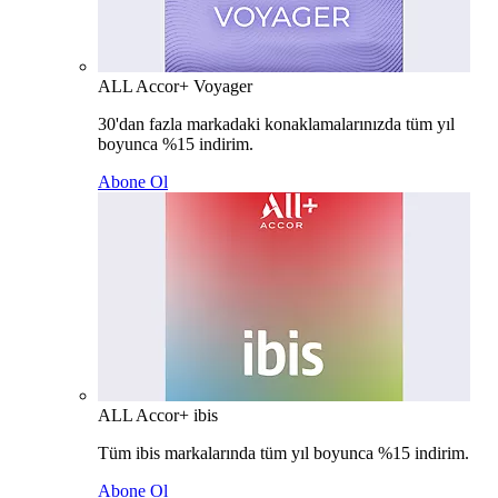
ALL Accor+ Voyager
30'dan fazla markadaki konaklamalarınızda tüm yıl
boyunca %15 indirim.
Abone Ol
ALL Accor+ ibis
Tüm ibis markalarında tüm yıl boyunca %15 indirim.
Abone Ol