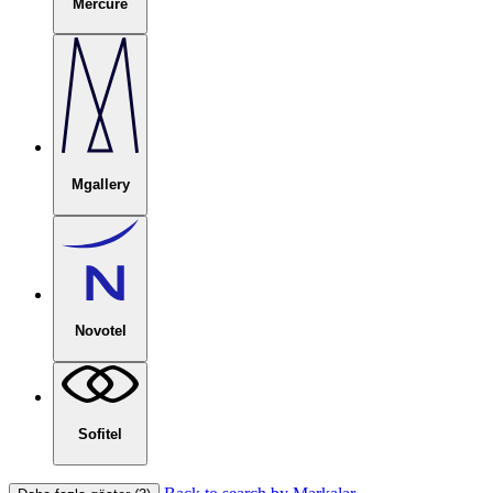
Mercure
Mgallery
Novotel
Sofitel