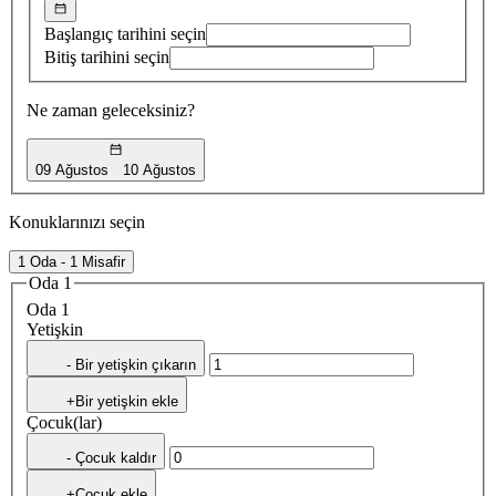
Başlangıç tarihini seçin
Bitiş tarihini seçin
Ne zaman geleceksiniz?
09 Ağustos
10 Ağustos
Konuklarınızı seçin
1 Oda - 1 Misafir
Oda 1
Oda 1
Yetişkin
- Bir yetişkin çıkarın
+Bir yetişkin ekle
Çocuk(lar)
- Çocuk kaldır
+Çocuk ekle