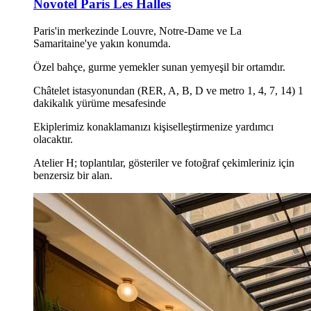
Novotel Paris Les Halles
Paris'in merkezinde Louvre, Notre-Dame ve La
Samaritaine'ye yakın konumda.
Özel bahçe, gurme yemekler sunan yemyeşil bir ortamdır.
Châtelet istasyonundan (RER, A, B, D ve metro 1, 4, 7, 14) 1
dakikalık yürüme mesafesinde
Ekiplerimiz konaklamanızı kişiselleştirmenize yardımcı
olacaktır.
Atelier H; toplantılar, gösteriler ve fotoğraf çekimleriniz için
benzersiz bir alan.