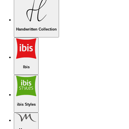
Handwritten Collection
Ibis
ibis Styles