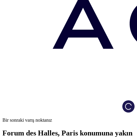
Load
Bir sonraki varış noktanız
Forum des Halles, Paris konumuna yakın