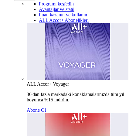
Programı keşfedin
Avantajlar ve statü
Puan kazanın ve kullanın
ALL Accor+ Abonelikleri
ALL Accor+ Voyager
30'dan fazla markadaki konaklamalarınızda tüm yıl
boyunca %15 indirim.
Abone Ol