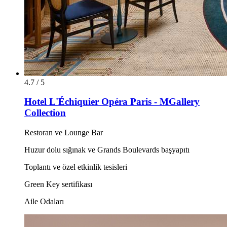
4.7 / 5
Hotel L'Échiquier Opéra Paris - MGallery
Collection
Restoran ve Lounge Bar
Huzur dolu sığınak ve Grands Boulevards başyapıtı
Toplantı ve özel etkinlik tesisleri
Green Key sertifikası
Aile Odaları