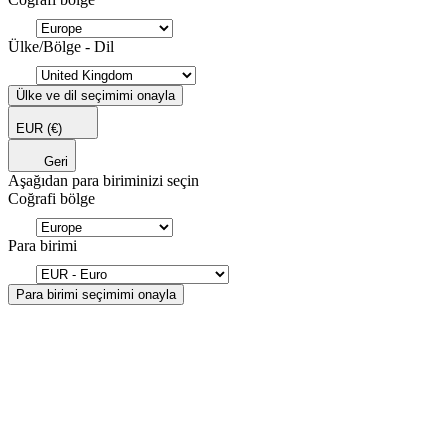
Ülke/Bölge - Dil
Ülke ve dil seçimimi onayla
EUR
(€)
Geri
Aşağıdan para biriminizi seçin
Coğrafi bölge
Para birimi
Para birimi seçimimi onayla