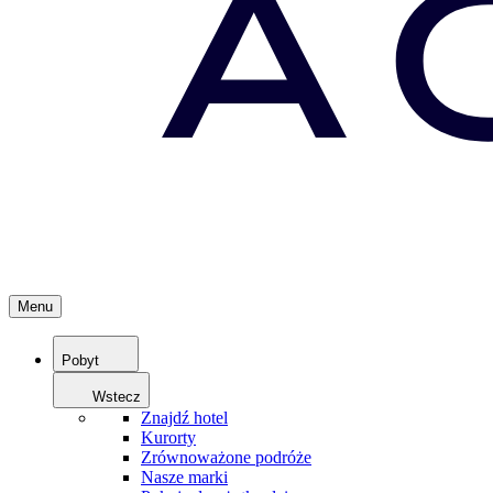
Menu
Pobyt
Wstecz
Znajdź hotel
Kurorty
Zrównoważone podróże
Nasze marki