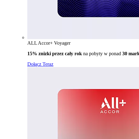
ALL Accor+ Voyager
15% znizki przez cały rok
na pobyty w ponad
30 mar
Dołącz Teraz