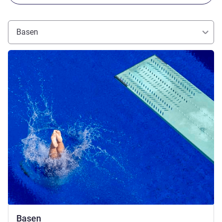
Basen
Pokaż szczegóły
Basen