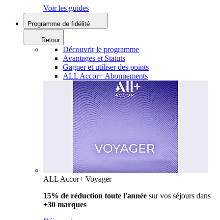
Voir les guides
Programme de fidélité
Retour
Découvrir le programme
Avantages et Statuts
Gagner et utiliser des points
ALL Accor+ Abonnements
ALL Accor+ Voyager
15% de réduction toute l'année
sur vos séjours dans
+30 marques