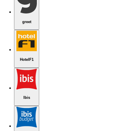
greet
HotelF1
Ibis