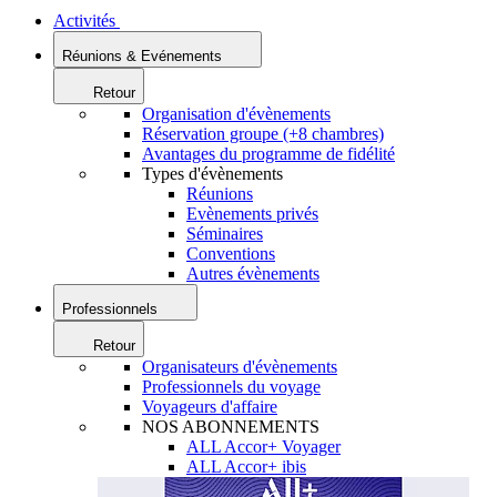
Activités
Réunions & Evénements
Retour
Organisation d'évènements
Réservation groupe (+8 chambres)
Avantages du programme de fidélité
Types d'évènements
Réunions
Evènements privés
Séminaires
Conventions
Autres évènements
Professionnels
Retour
Organisateurs d'évènements
Professionnels du voyage
Voyageurs d'affaire
NOS ABONNEMENTS
ALL Accor+ Voyager
ALL Accor+ ibis