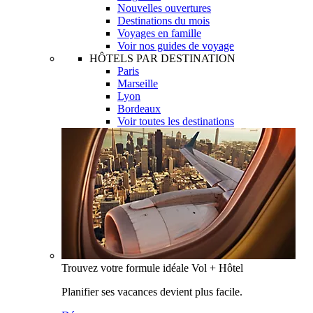
Nouvelles ouvertures
Destinations du mois
Voyages en famille
Voir nos guides de voyage
HÔTELS PAR DESTINATION
Paris
Marseille
Lyon
Bordeaux
Voir toutes les destinations
Trouvez votre formule idéale Vol + Hôtel
Planifier ses vacances devient plus facile.