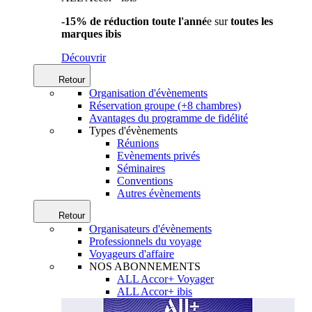
-15% de réduction toute l'anné
e sur
toutes les
marques ibis
Découvrir
Retour
Organisation d'évènements
Réservation groupe (+8 chambres)
Avantages du programme de fidélité
Types d'évènements
Réunions
Evènements privés
Séminaires
Conventions
Autres évènements
Retour
Organisateurs d'évènements
Professionnels du voyage
Voyageurs d'affaire
NOS ABONNEMENTS
ALL Accor+ Voyager
ALL Accor+ ibis