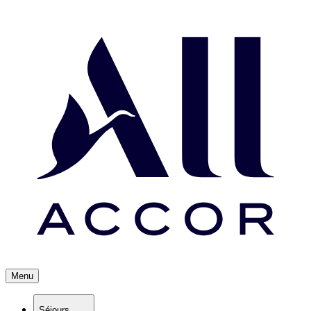
Menu
Séjours