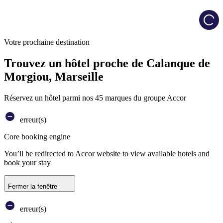
Load
Votre prochaine destination
Trouvez un hôtel proche de Calanque de
Morgiou, Marseille
Réservez un hôtel parmi nos 45 marques du groupe Accor
erreur(s)
Core booking engine
You’ll be redirected to Accor website to view available hotels and
book your stay
Fermer la fenêtre
erreur(s)