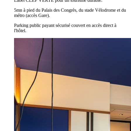
Label CLEF VERTE pour un tourisme durable.
5mn à pied du Palais des Congrès, du stade Vélodrome et du
métro (accès Gare).
Parking public payant sécurisé couvert en accès direct à
l'hôtel.