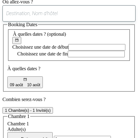
Où allez-vous ?
0
suggestion
Booking Dates
trouvée
À quelles dates ?
(optional)
Choisissez une date de début
Choisissez une date de fin
À quelles dates ?
09 août
10 août
Combien serez-vous ?
1 Chambre(s) - 1 Invité(s)
Chambre 1
Chambre 1
Adulte(s)