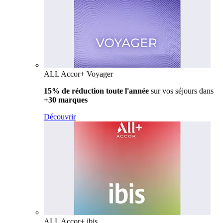
ALL Accor+ Voyager
15% de réduction toute l'année
sur vos séjours dans
+30 marques
Découvrir
ALL Accor+ ibis