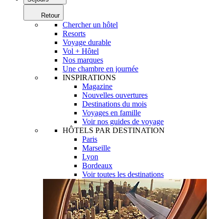
Retour
Chercher un hôtel
Resorts
Voyage durable
Vol + Hôtel
Nos marques
Une chambre en journée
INSPIRATIONS
Magazine
Nouvelles ouvertures
Destinations du mois
Voyages en famille
Voir nos guides de voyage
HÔTELS PAR DESTINATION
Paris
Marseille
Lyon
Bordeaux
Voir toutes les destinations