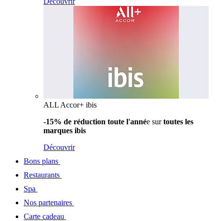
Découvrir
ALL Accor+ ibis
-15% de réduction toute l'anné
e sur
toutes les
marques ibis
Découvrir
Bons plans
Restaurants
Spa
Nos partenaires
Carte cadeau