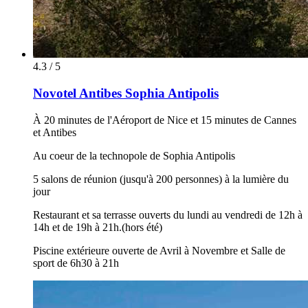
4.3 / 5
Novotel Antibes Sophia Antipolis
À 20 minutes de l'Aéroport de Nice et 15 minutes de Cannes
et Antibes
Au coeur de la technopole de Sophia Antipolis
5 salons de réunion (jusqu'à 200 personnes) à la lumière du
jour
Restaurant et sa terrasse ouverts du lundi au vendredi de 12h à
14h et de 19h à 21h.(hors été)
Piscine extérieure ouverte de Avril à Novembre et Salle de
sport de 6h30 à 21h