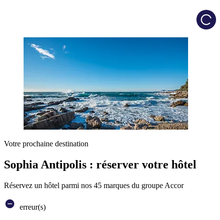
Load
Votre prochaine destination
Sophia Antipolis : réserver votre hôtel
Réservez un hôtel parmi nos 45 marques du groupe Accor
erreur(s)