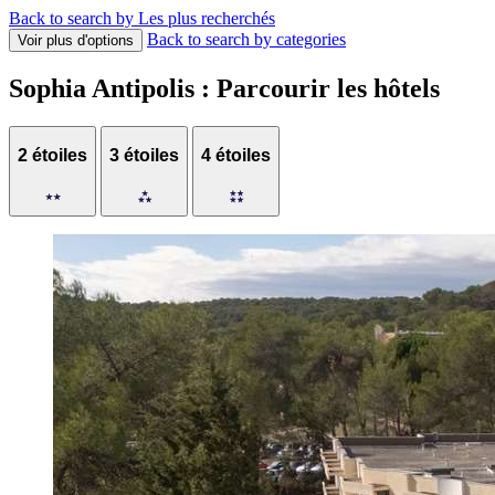
Back to search by Les plus recherchés
Back to search by categories
Voir plus d'options
Sophia Antipolis : Parcourir les hôtels
2 étoiles
3 étoiles
4 étoiles