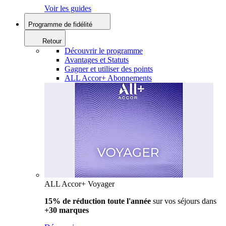
Voir les guides
Programme de fidélité
Retour
Découvrir le programme
Avantages et Statuts
Gagner et utiliser des points
ALL Accor+ Abonnements
ALL Accor+ Voyager
15% de réduction toute l'année
sur vos séjours dans
+30 marques