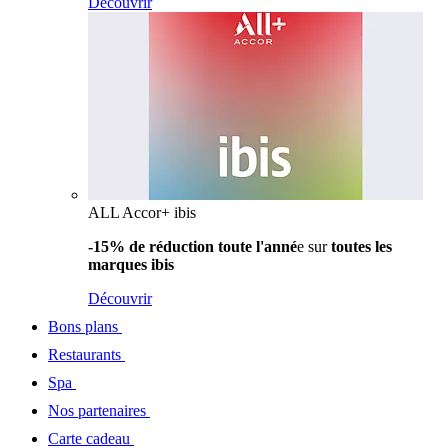
Découvrir
ALL Accor+ ibis
-15% de réduction toute l'anné
e sur
toutes les
marques ibis
Découvrir
Bons plans
Restaurants
Spa
Nos partenaires
Carte cadeau