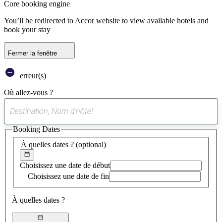
Core booking engine
You’ll be redirected to Accor website to view available hotels and
book your stay
Fermer la fenêtre
erreur(s)
Où allez-vous ?
0
suggestion
Booking Dates
trouvée
À quelles dates ?
(optional)
Choisissez une date de début
Choisissez une date de fin
À quelles dates ?