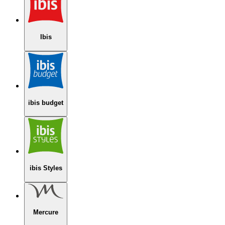
Ibis
ibis budget
ibis Styles
Mercure