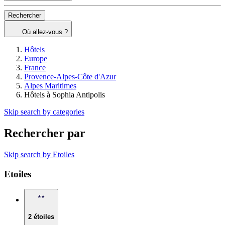
Rechercher
Où allez-vous ?
Hôtels
Europe
France
Provence-Alpes-Côte d'Azur
Alpes Maritimes
Hôtels à Sophia Antipolis
Skip search by categories
Rechercher par
Skip search by Etoiles
Etoiles
2 étoiles