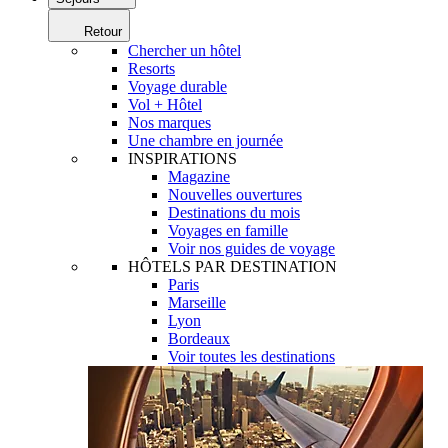
Retour
Chercher un hôtel
Resorts
Voyage durable
Vol + Hôtel
Nos marques
Une chambre en journée
INSPIRATIONS
Magazine
Nouvelles ouvertures
Destinations du mois
Voyages en famille
Voir nos guides de voyage
HÔTELS PAR DESTINATION
Paris
Marseille
Lyon
Bordeaux
Voir toutes les destinations