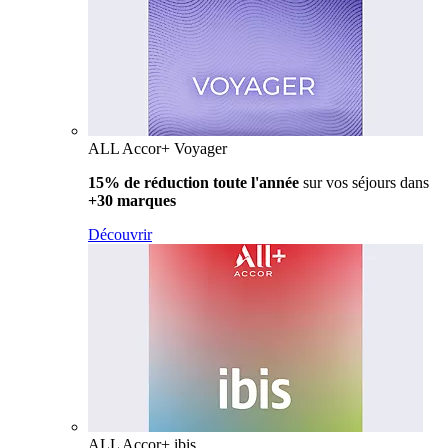
ALL Accor+ Voyager
15% de réduction toute l'année
sur vos séjours dans
+30 marques
Découvrir
ALL Accor+ ibis