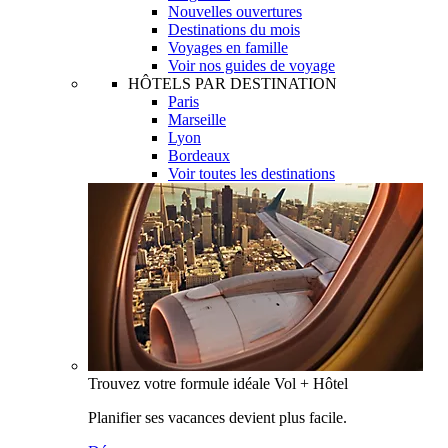
Nouvelles ouvertures
Destinations du mois
Voyages en famille
Voir nos guides de voyage
HÔTELS PAR DESTINATION
Paris
Marseille
Lyon
Bordeaux
Voir toutes les destinations
Trouvez votre formule idéale Vol + Hôtel
Planifier ses vacances devient plus facile.