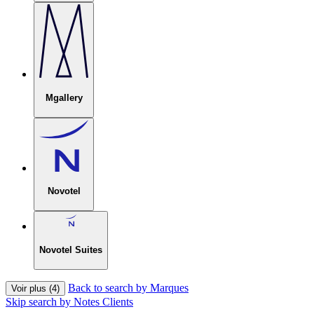
Mgallery
Novotel
Novotel Suites
Back to search by Marques
Voir plus (4)
Skip search by Notes Clients