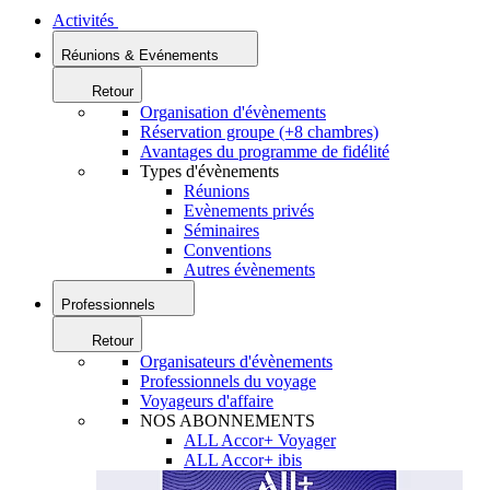
Activités
Réunions & Evénements
Retour
Organisation d'évènements
Réservation groupe (+8 chambres)
Avantages du programme de fidélité
Types d'évènements
Réunions
Evènements privés
Séminaires
Conventions
Autres évènements
Professionnels
Retour
Organisateurs d'évènements
Professionnels du voyage
Voyageurs d'affaire
NOS ABONNEMENTS
ALL Accor+ Voyager
ALL Accor+ ibis