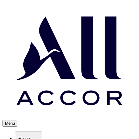
Menu
Séjours