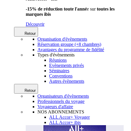
-15% de réduction toute l'anné
e sur
toutes les
marques ibis
Découvrir
Retour
Organisation d'évènements
Réservation groupe (+8 chambres)
Avantages du programme de fidélité
Types d'évènements
Réunions
Evènements privés
Séminaires
Conventions
Autres évènements
Retour
Organisateurs d'évènements
Professionnels du voyage
Voyageurs d'affaire
NOS ABONNEMENTS
ALL Accor+ Voyager
ALL Accor+ ibis