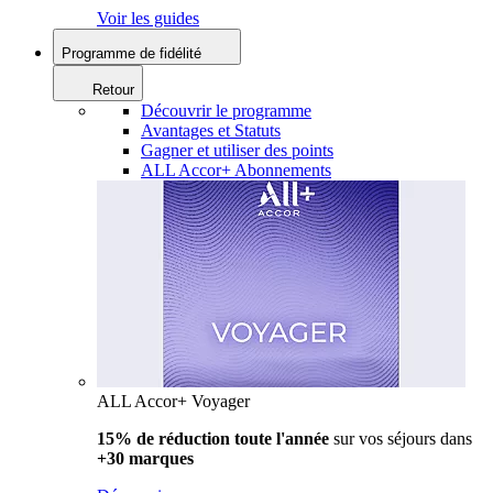
Voir les guides
Programme de fidélité
Retour
Découvrir le programme
Avantages et Statuts
Gagner et utiliser des points
ALL Accor+ Abonnements
ALL Accor+ Voyager
15% de réduction toute l'année
sur vos séjours dans
+30 marques