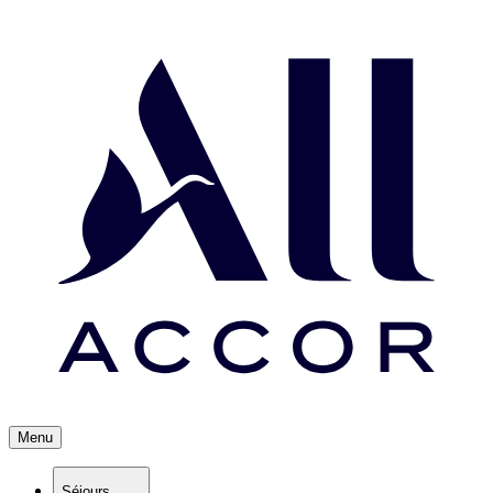
Menu
Séjours