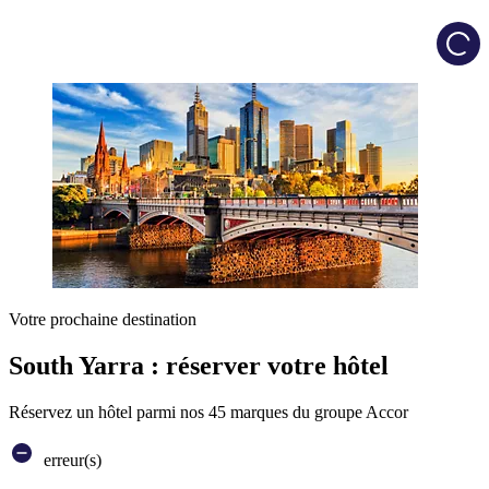
Load
Votre prochaine destination
South Yarra : réserver votre hôtel
Réservez un hôtel parmi nos 45 marques du groupe Accor
erreur(s)