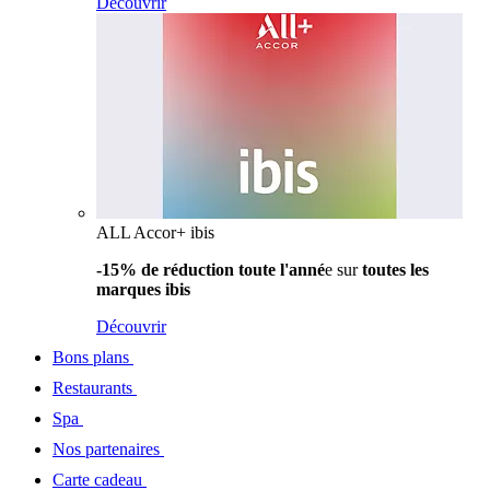
Découvrir
ALL Accor+ ibis
-15% de réduction toute l'anné
e sur
toutes les
marques ibis
Découvrir
Bons plans
Restaurants
Spa
Nos partenaires
Carte cadeau