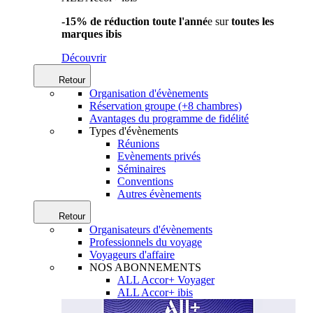
-15% de réduction toute l'anné
e sur
toutes les
marques ibis
Découvrir
Retour
Organisation d'évènements
Réservation groupe (+8 chambres)
Avantages du programme de fidélité
Types d'évènements
Réunions
Evènements privés
Séminaires
Conventions
Autres évènements
Retour
Organisateurs d'évènements
Professionnels du voyage
Voyageurs d'affaire
NOS ABONNEMENTS
ALL Accor+ Voyager
ALL Accor+ ibis