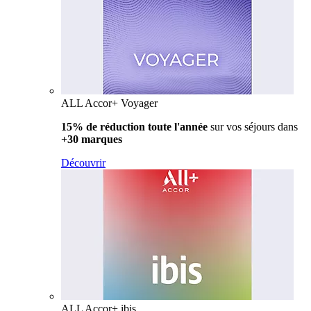
ALL Accor+ Voyager
15% de réduction toute l'année
sur vos séjours dans
+30 marques
Découvrir
ALL Accor+ ibis