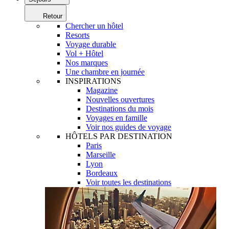
Retour
Chercher un hôtel
Resorts
Voyage durable
Vol + Hôtel
Nos marques
Une chambre en journée
INSPIRATIONS
Magazine
Nouvelles ouvertures
Destinations du mois
Voyages en famille
Voir nos guides de voyage
HÔTELS PAR DESTINATION
Paris
Marseille
Lyon
Bordeaux
Voir toutes les destinations