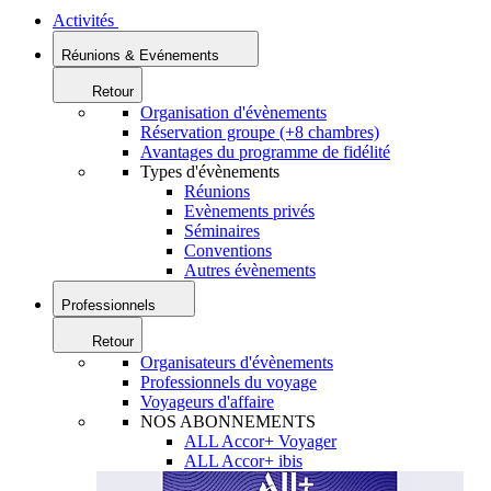
Activités
Réunions & Evénements
Retour
Organisation d'évènements
Réservation groupe (+8 chambres)
Avantages du programme de fidélité
Types d'évènements
Réunions
Evènements privés
Séminaires
Conventions
Autres évènements
Professionnels
Retour
Organisateurs d'évènements
Professionnels du voyage
Voyageurs d'affaire
NOS ABONNEMENTS
ALL Accor+ Voyager
ALL Accor+ ibis