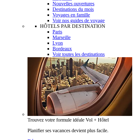
Nouvelles ouvertures
Destinations du mois
Voyages en famille
Voir nos guides de voyage
HÔTELS PAR DESTINATION
Paris
Marseille
Lyon
Bordeaux
Voir toutes les destinations
Trouvez votre formule idéale Vol + Hôtel
Planifier ses vacances devient plus facile.