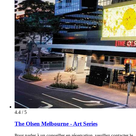
4.4 / 5
The Olsen Melbourne - Art Series
Pour parler à un conseiller en réservation, veuillez contacter le