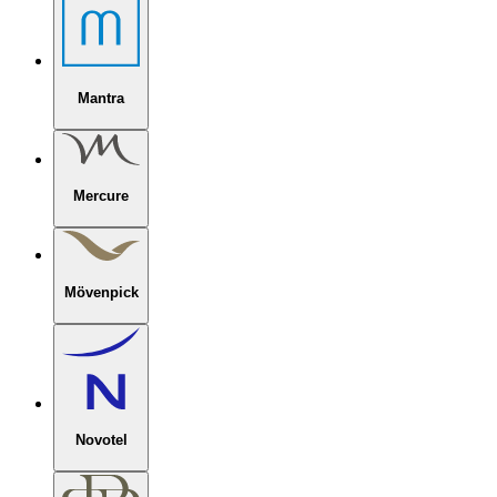
Mantra
Mercure
Mövenpick
Novotel