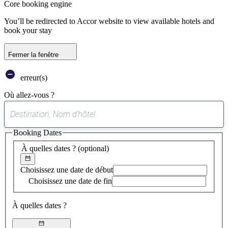
Core booking engine
You’ll be redirected to Accor website to view available hotels and
book your stay
Fermer la fenêtre
erreur(s)
Où allez-vous ?
0
suggestion
Booking Dates
trouvée
À quelles dates ?
(optional)
Choisissez une date de début
Choisissez une date de fin
À quelles dates ?