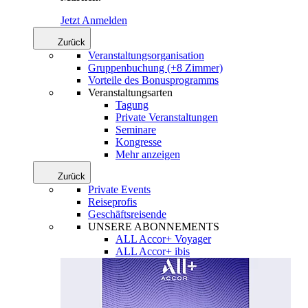
Jetzt Anmelden
Zurück
Veranstaltungsorganisation
Gruppenbuchung (+8 Zimmer)
Vorteile des Bonusprogramms
Veranstaltungsarten
Tagung
Private Veranstaltungen
Seminare
Kongresse
Mehr anzeigen
Zurück
Private Events
Reiseprofis
Geschäftsreisende
UNSERE ABONNEMENTS
ALL Accor+ Voyager
ALL Accor+ ibis