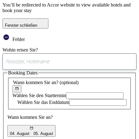
You’ll be redirected to Accor website to view available hotels and
book your stay
Fenster schließen
Fehler
Wohin reisen Sie?
0
gefundener
Booking Dates
Vorschlag
Wann kommen Sie an?
(optional)
Wählen Sie den Starttermin
Wählen Sie das Enddatum
Wann kommen Sie an?
04. August
05. August