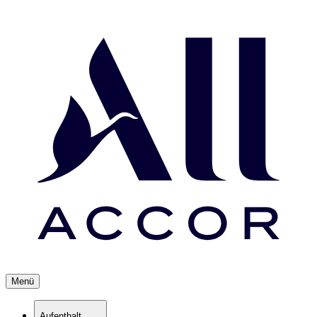
Menü
Aufenthalt