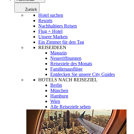
Zurück
Hotel suchen
Resorts
Nachhaltiges Reisen
Flug + Hotel
Unsere Marken
Ein Zimmer für den Tag
REISEIDEEN
Magazin
Neueröffnungen
Reiseziele des Monats
Familienausflüge
Entdecken Sie unsere City Guides
HOTELS NACH REISEZIEL
Berlin
München
Hamburg
Wien
Alle Reiseziele sehen