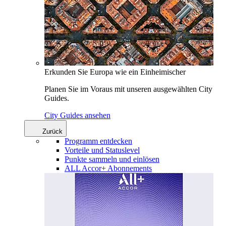
Erkunden Sie Europa wie ein Einheimischer
Planen Sie im Voraus mit unseren ausgewählten City
Guides.
City Guides ansehen
Zurück
Programm entdecken
Vorteile und Statuslevel
Punkte sammeln und einlösen
ALL Accor+ Abonnements