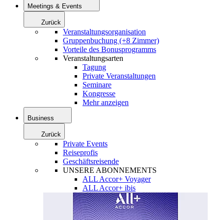
Meetings & Events
Zurück
Veranstaltungsorganisation
Gruppenbuchung (+8 Zimmer)
Vorteile des Bonusprogramms
Veranstaltungsarten
Tagung
Private Veranstaltungen
Seminare
Kongresse
Mehr anzeigen
Business
Zurück
Private Events
Reiseprofis
Geschäftsreisende
UNSERE ABONNEMENTS
ALL Accor+ Voyager
ALL Accor+ ibis