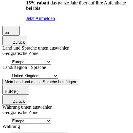
15% rabatt
das ganze Jahr über auf Ihre Aufenthalte
bei ibis
Jetzt Anmelden
en
Zurück
Land und Sprache unten auswählen
Geografische Zone
Land/Region - Sprache
Mein Land und meine Sprache bestätigen
EUR
(€)
Zurück
Währung unten auswählen
Geografische Zone
Währung