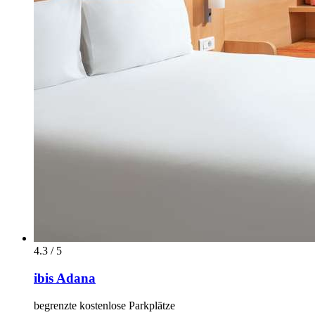
4.3 / 5
ibis Adana
begrenzte kostenlose Parkplätze