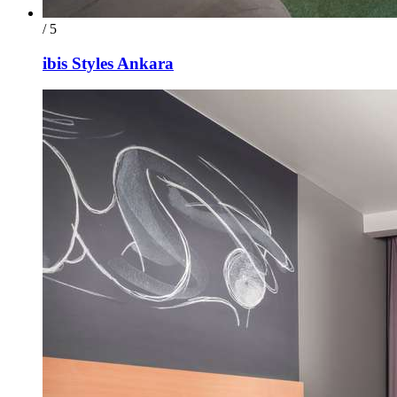
/ 5
ibis Styles Ankara