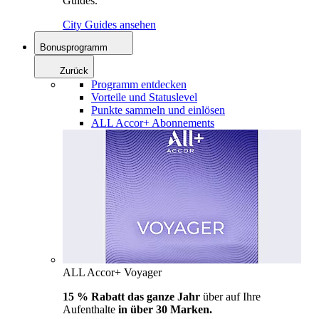
Guides.
City Guides ansehen
Bonusprogramm
Zurück
Programm entdecken
Vorteile und Statuslevel
Punkte sammeln und einlösen
ALL Accor+ Abonnements
ALL Accor+ Voyager
15 % Rabatt das ganze Jahr
über auf Ihre
Aufenthalte
in über 30 Marken.