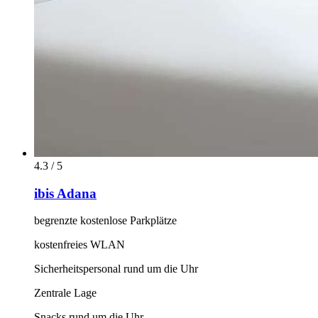
4.3 / 5
ibis Adana
begrenzte kostenlose Parkplätze
kostenfreies WLAN
Sicherheitspersonal rund um die Uhr
Zentrale Lage
Snacks rund um die Uhr