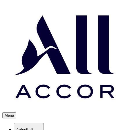
Menü
Aufenthalt