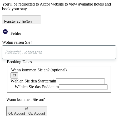
You’ll be redirected to Accor website to view available hotels and
book your stay
Fenster schließen
Fehler
Wohin reisen Sie?
0
gefundener
Booking Dates
Vorschlag
Wann kommen Sie an?
(optional)
Wählen Sie den Starttermin
Wählen Sie das Enddatum
Wann kommen Sie an?
04. August
05. August