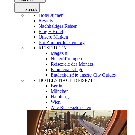
Zurück
Hotel suchen
Resorts
Nachhaltiges Reisen
Flug + Hotel
Unsere Marken
Ein Zimmer für den Tag
REISEIDEEN
Magazin
Neueröffnungen
Reiseziele des Monats
Familienausflüge
Entdecken Sie unsere City Guides
HOTELS NACH REISEZIEL
Berlin
München
Hamburg
Wien
Alle Reiseziele sehen