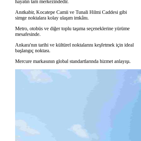
hayatın tam merkezindedir.
Anıtkabir, Kocatepe Camii ve Tunali Hilmi Caddesi gibi
simge noktalara kolay ulaşım imkânı.
Metro, otobüs ve diğer toplu taşıma seçeneklerine yürüme
mesafesinde.
Ankara'nın tarihi ve kültürel noktalarını keşfetmek için ideal
başlangıç noktası.
Mercure markasının global standartlarında hizmet anlayışı.