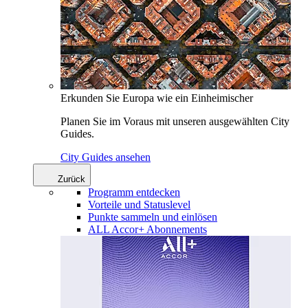
Erkunden Sie Europa wie ein Einheimischer
Planen Sie im Voraus mit unseren ausgewählten City
Guides.
City Guides ansehen
Zurück
Programm entdecken
Vorteile und Statuslevel
Punkte sammeln und einlösen
ALL Accor+ Abonnements