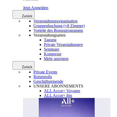
Jetzt Anmelden
Zurück
Veranstaltungsorganisation
Gruppenbuchung (+8 Zimmer)
Vorteile des Bonusprogramms
Veranstaltungsarten
Tagung
Private Veranstaltungen
Seminare
Kongresse
Mehr anzeigen
Zurück
Private Events
Reiseprofis
Geschäftsreisende
UNSERE ABONNEMENTS
ALL Accor+ Voyager
ALL Accor+ ibis