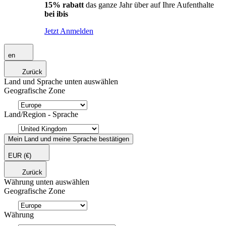
15% rabatt
das ganze Jahr über auf Ihre Aufenthalte
bei ibis
Jetzt Anmelden
en
Zurück
Land und Sprache unten auswählen
Geografische Zone
Land/Region - Sprache
Mein Land und meine Sprache bestätigen
EUR
(€)
Zurück
Währung unten auswählen
Geografische Zone
Währung