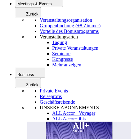
Meetings & Events
Zurück
Veranstaltungsorganisation
Gruppenbuchung (+8 Zimmer)
Vorteile des Bonusprogramms
Veranstaltungsarten
Tagung
Private Veranstaltungen
Seminare
Kongresse
Mehr anzeigen
Business
Zurück
Private Events
Reiseprofis
Geschäftsreisende
UNSERE ABONNEMENTS
ALL Accor+ Voyager
ALL Accor+ ibis