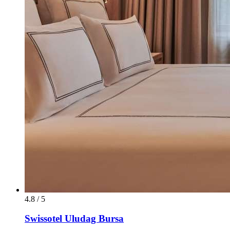
4.8 / 5
Swissotel Uludag Bursa