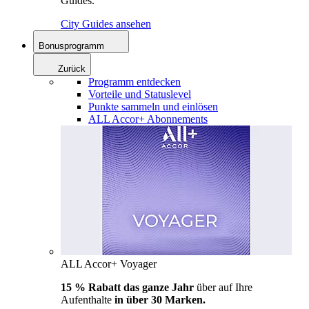
Guides.
City Guides ansehen
Bonusprogramm
Zurück
Programm entdecken
Vorteile und Statuslevel
Punkte sammeln und einlösen
ALL Accor+ Abonnements
ALL Accor+ Voyager
15 % Rabatt das ganze Jahr
über auf Ihre
Aufenthalte
in über 30 Marken.