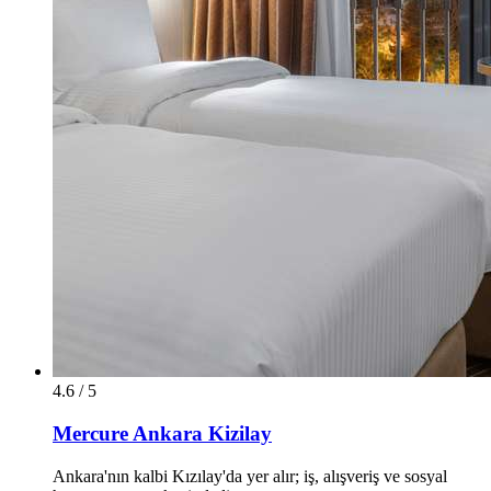
4.6 / 5
Mercure Ankara Kizilay
Ankara'nın kalbi Kızılay'da yer alır; iş, alışveriş ve sosyal