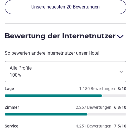
Unsere neuesten 20 Bewertungen
Bewertung der Internetnutzer
So bewerten andere Internetnutzer unser Hotel
Alle Profile
100%
Lage
1.180 Bewertungen
8/10
Zimmer
2.267 Bewertungen
6.8/10
Service
4.251 Bewertungen
7.5/10