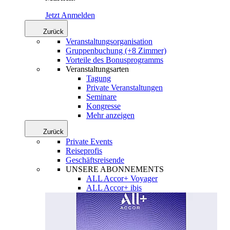
Jetzt Anmelden
Zurück
Veranstaltungsorganisation
Gruppenbuchung (+8 Zimmer)
Vorteile des Bonusprogramms
Veranstaltungsarten
Tagung
Private Veranstaltungen
Seminare
Kongresse
Mehr anzeigen
Zurück
Private Events
Reiseprofis
Geschäftsreisende
UNSERE ABONNEMENTS
ALL Accor+ Voyager
ALL Accor+ ibis