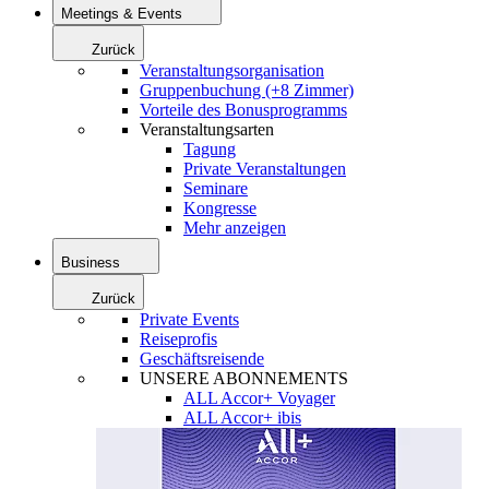
Meetings & Events
Zurück
Veranstaltungsorganisation
Gruppenbuchung (+8 Zimmer)
Vorteile des Bonusprogramms
Veranstaltungsarten
Tagung
Private Veranstaltungen
Seminare
Kongresse
Mehr anzeigen
Business
Zurück
Private Events
Reiseprofis
Geschäftsreisende
UNSERE ABONNEMENTS
ALL Accor+ Voyager
ALL Accor+ ibis