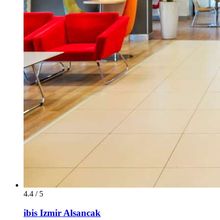
4.4 / 5
ibis Izmir Alsancak