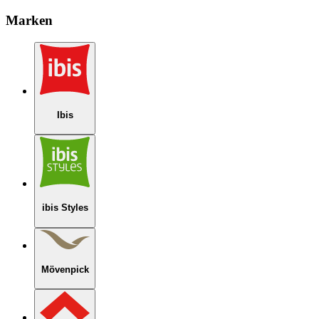
Marken
Ibis
ibis Styles
Mövenpick