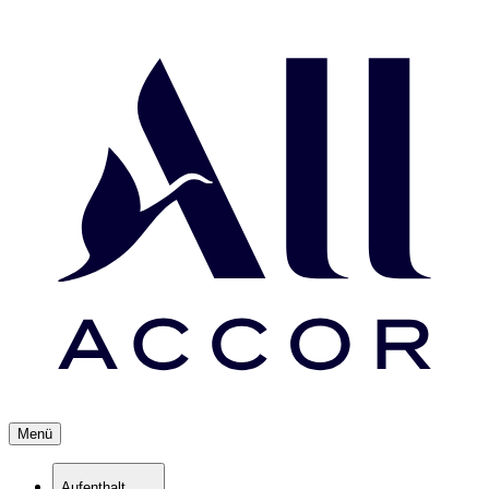
Menü
Aufenthalt