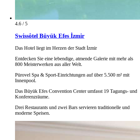
4.6 / 5
Swissôtel Büyük Efes İzmir
Das Hotel liegt im Herzen der Stadt İzmir
Entdecken Sie eine lebendige, atmende Galerie mit mehr als
800 Meisterwerken aus aller Welt.
Pürovel Spa & Sport-Einrichtungen auf über 5.500 m² mit
Innenpool.
Das Büyük Efes Convention Center umfasst 19 Tagungs- und
Konferenzräume.
Drei Restaurants und zwei Bars servieren traditionelle und
moderne Speisen.