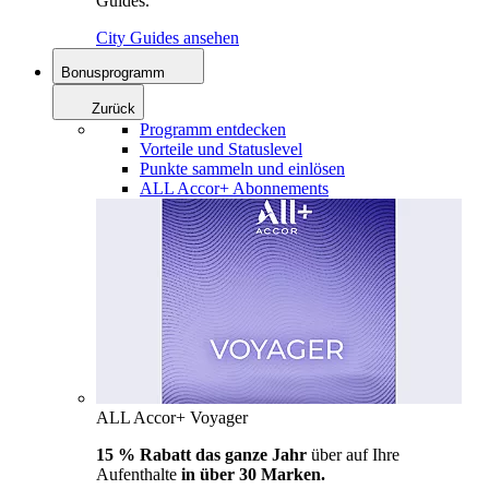
Guides.
City Guides ansehen
Bonusprogramm
Zurück
Programm entdecken
Vorteile und Statuslevel
Punkte sammeln und einlösen
ALL Accor+ Abonnements
ALL Accor+ Voyager
15 % Rabatt das ganze Jahr
über auf Ihre
Aufenthalte
in über 30 Marken.