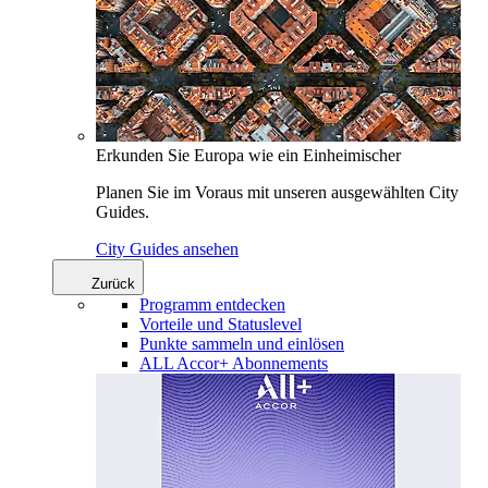
Erkunden Sie Europa wie ein Einheimischer
Planen Sie im Voraus mit unseren ausgewählten City
Guides.
City Guides ansehen
Zurück
Programm entdecken
Vorteile und Statuslevel
Punkte sammeln und einlösen
ALL Accor+ Abonnements