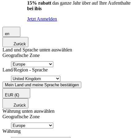
15% rabatt
das ganze Jahr über auf Ihre Aufenthalte
bei ibis
Jetzt Anmelden
en
Zurück
Land und Sprache unten auswählen
Geografische Zone
Land/Region - Sprache
Mein Land und meine Sprache bestätigen
EUR
(€)
Zurück
Währung unten auswählen
Geografische Zone
Währung