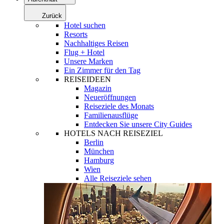
Zurück
Hotel suchen
Resorts
Nachhaltiges Reisen
Flug + Hotel
Unsere Marken
Ein Zimmer für den Tag
REISEIDEEN
Magazin
Neueröffnungen
Reiseziele des Monats
Familienausflüge
Entdecken Sie unsere City Guides
HOTELS NACH REISEZIEL
Berlin
München
Hamburg
Wien
Alle Reiseziele sehen