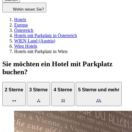
Wohin reisen Sie?
Hotels
Europa
Österreich
Hotels mit Parkplatz in Österreich
WIEN Land (Austria)
Wien Hotels
Hotels mit Parkplatz in Wien
Sie möchten ein Hotel mit Parkplatz
buchen?
2 Sterne
3 Sterne
4 Sterne
5 Sterne und mehr