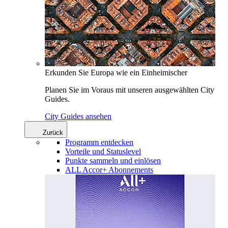
Erkunden Sie Europa wie ein Einheimischer
Planen Sie im Voraus mit unseren ausgewählten City
Guides.
City Guides ansehen
Zurück
Programm entdecken
Vorteile und Statuslevel
Punkte sammeln und einlösen
ALL Accor+ Abonnements