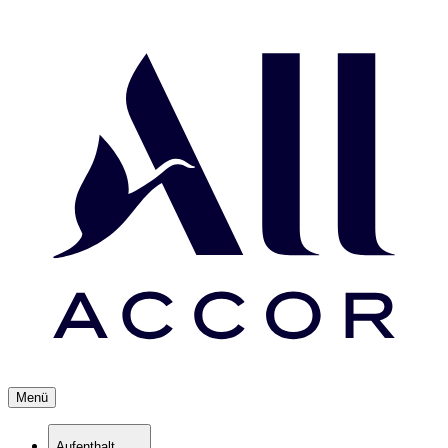
Menü
Aufenthalt