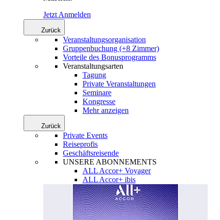
Jetzt Anmelden
Zurück
Veranstaltungsorganisation
Gruppenbuchung (+8 Zimmer)
Vorteile des Bonusprogramms
Veranstaltungsarten
Tagung
Private Veranstaltungen
Seminare
Kongresse
Mehr anzeigen
Zurück
Private Events
Reiseprofis
Geschäftsreisende
UNSERE ABONNEMENTS
ALL Accor+ Voyager
ALL Accor+ ibis