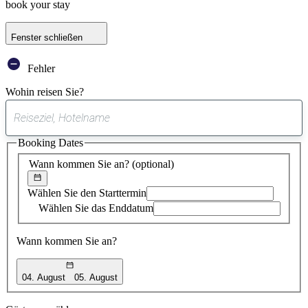
book your stay
Fenster schließen
Fehler
Wohin reisen Sie?
0
gefundener
Booking Dates
Vorschlag
Wann kommen Sie an?
(optional)
Wählen Sie den Starttermin
Wählen Sie das Enddatum
Wann kommen Sie an?
04. August
05. August