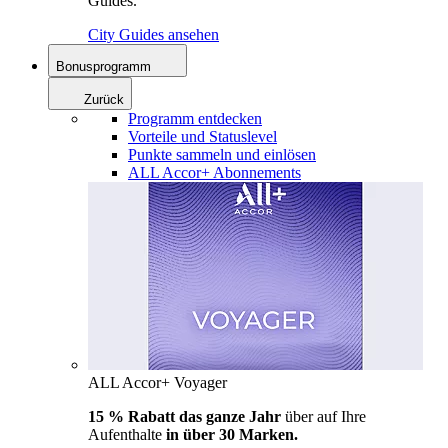
Guides.
City Guides ansehen
Bonusprogramm
Zurück
Programm entdecken
Vorteile und Statuslevel
Punkte sammeln und einlösen
ALL Accor+ Abonnements
ALL Accor+ Voyager
15 % Rabatt das ganze Jahr
über auf Ihre
Aufenthalte
in über 30 Marken.