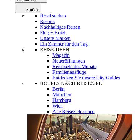
Zurück
Hotel suchen
Resorts
Nachhaltiges Reisen
Flug + Hotel
Unsere Marken
Ein Zimmer für den Tag
REISEIDEEN
Magazin
Neueröffnungen
Reiseziele des Monats
Familienausflüge
Entdecken Sie unsere City Guides
HOTELS NACH REISEZIEL
Berlin
München
Hamburg
Wien
Alle Reiseziele sehen