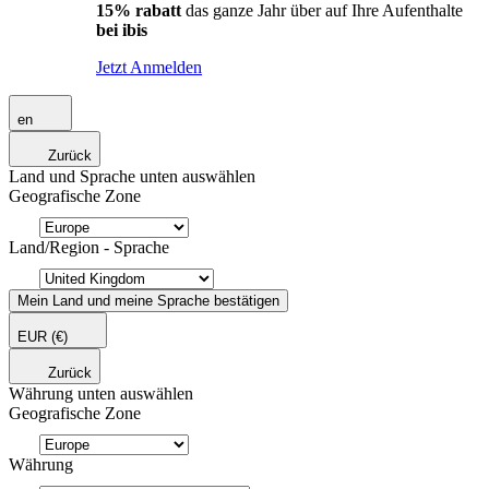
15% rabatt
das ganze Jahr über auf Ihre Aufenthalte
bei ibis
Jetzt Anmelden
en
Zurück
Land und Sprache unten auswählen
Geografische Zone
Land/Region - Sprache
Mein Land und meine Sprache bestätigen
EUR
(€)
Zurück
Währung unten auswählen
Geografische Zone
Währung