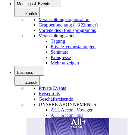
Meetings & Events
Zurück
Veranstaltungsorganisation
Gruppenbuchung (+8 Zimmer)
Vorteile des Bonusprogramms
Veranstaltungsarten
Tagung
Private Veranstaltungen
Seminare
Kongresse
Mehr anzeigen
Business
Zurück
Private Events
Reiseprofis
Geschäftsreisende
UNSERE ABONNEMENTS
ALL Accor+ Voyager
ALL Accor+ ibis