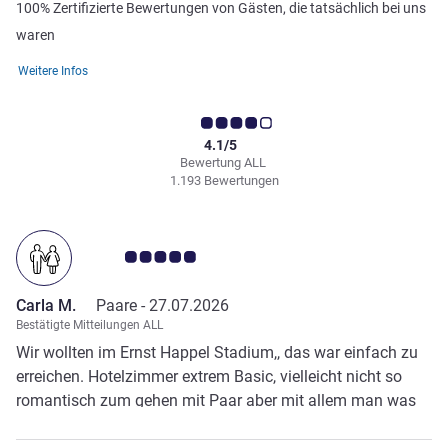
100% Zertifizierte Bewertungen von Gästen, die tatsächlich bei uns
waren
Weitere Infos
4.1/5
Bewertung ALL
1.193 Bewertungen
Note Kundenmeinungen 5.0/5
Carla M.
Paare -
27.07.2026
Bestätigte Mitteilungen ALL
Wir wollten im Ernst Happel Stadium,, das war einfach zu
erreichen. Hotelzimmer extrem Basic, vielleicht nicht so
romantisch zum gehen mit Paar aber mit allem man was
braucht. Die Frau, die das Frühstück organisiert war extrem