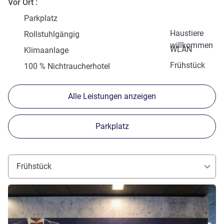
Vor Ort
Parkplatz
Haustiere
Rollstuhlgängig
willkommen
WLAN
Klimaanlage
Frühstück
100 % Nichtraucherhotel
Alle Leistungen anzeigen
Parkplatz
Frühstück
Details ansehen