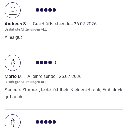
nett. Ein großes Lob an sie. Danke! Reception Leute auch
alle sehr nett. Gerne wieder.
Note Kundenmeinungen 5.0/5
Andreas S.
Geschäftsreisende -
26.07.2026
Bestätigte Mitteilungen ALL
Alles gut
Note Kundenmeinungen 4.0/5
Mario U.
Alleinreisende -
25.07.2026
Bestätigte Mitteilungen ALL
Saubere Zimmer , leider fehlt ein Kleiderschrank, Frühstück
gut auch
Note Kundenmeinungen 5.0/5