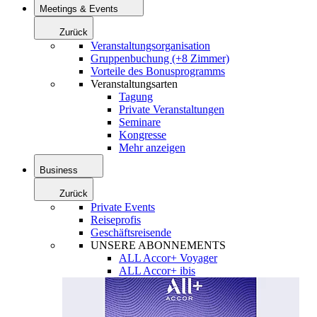
Meetings & Events
Zurück
Veranstaltungsorganisation
Gruppenbuchung (+8 Zimmer)
Vorteile des Bonusprogramms
Veranstaltungsarten
Tagung
Private Veranstaltungen
Seminare
Kongresse
Mehr anzeigen
Business
Zurück
Private Events
Reiseprofis
Geschäftsreisende
UNSERE ABONNEMENTS
ALL Accor+ Voyager
ALL Accor+ ibis