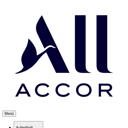
Menü
Aufenthalt