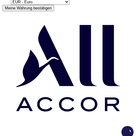
Meine Währung bestätigen
Load