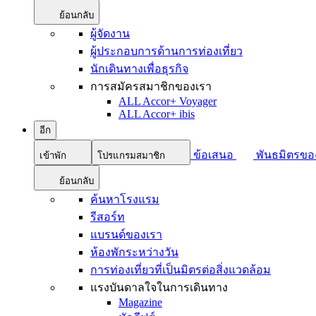
ย้อนกลับ
ผู้จัดงาน
ผู้ประกอบการด้านการท่องเที่ยว
นักเดินทางเพื่อธุรกิจ
การสมัครสมาชิกของเรา
ALL Accor+ Voyager
ALL Accor+ ibis
อีก
ข้อเสนอ
พันธมิตรขอ
เข้าพัก
โปรแกรมสมาชิก
ย้อนกลับ
ค้นหาโรงแรม
รีสอร์ท
แบรนด์ของเรา
ห้องพักระหว่างวัน
การท่องเที่ยวที่เป็นมิตรต่อสิ่งแวดล้อม
แรงบันดาลใจในการเดินทาง
Magazine