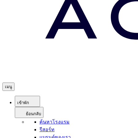
เมนู
เข้าพัก
ย้อนกลับ
ค้นหาโรงแรม
รีสอร์ท
แบรนด์ของเรา