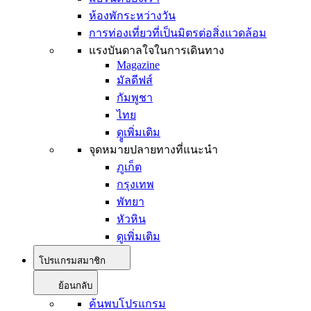
ห้องพักระหว่างวัน
การท่องเที่ยวที่เป็นมิตรต่อสิ่งแวดล้อม
แรงบันดาลใจในการเดินทาง
Magazine
มัลดีฟส์
กัมพูชา
ไทย
ดููเพิ่มเติม
จุดหมายปลายทางที่แนะนำ
ภูเก็ต
กรุงเทพ
พัทยา
หัวหิน
ดูเพิ่มเติม
โปรแกรมสมาชิก
ย้อนกลับ
ค้นพบโปรแกรม