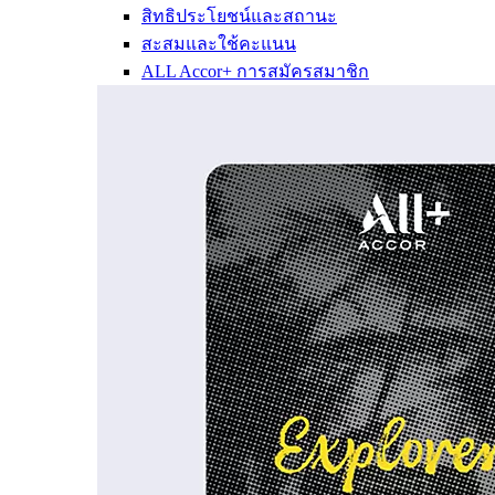
สิทธิประโยชน์และสถานะ
สะสมและใช้คะแนน
ALL Accor+ การสมัครสมาชิก