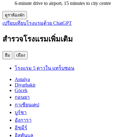
6-minute drive to airport, 15 minutes to city centre
ดูราห้องพัก
เปรียบเทียบโรงแรมด้วย ChatGPT
สำรวจโรงแรมเพิ่มเติม
ธีม
เมือง
โรงแรม 5 ดาวใน แทร็บซอน
Antalya
Diyarbakir
Göcek
กอนยา
กาเซียนเตป
บูร์ซา
อังการา
อิซมีร์
อิสตันบูล