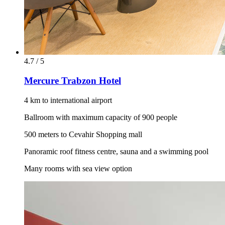
4.7 / 5
Mercure Trabzon Hotel
4 km to international airport
Ballroom with maximum capacity of 900 people
500 meters to Cevahir Shopping mall
Panoramic roof fitness centre, sauna and a swimming pool
Many rooms with sea view option