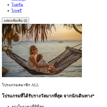
โบดรัม
ไกเซรี
แสดงเพิ่มเติม (2)
โปรแกรมสมาชิก ALL
โปรแกรมที่ได้รับรางวัลมากที่สุด จากนักเดินทาง*
จองในราคาที่ดีที่สุด