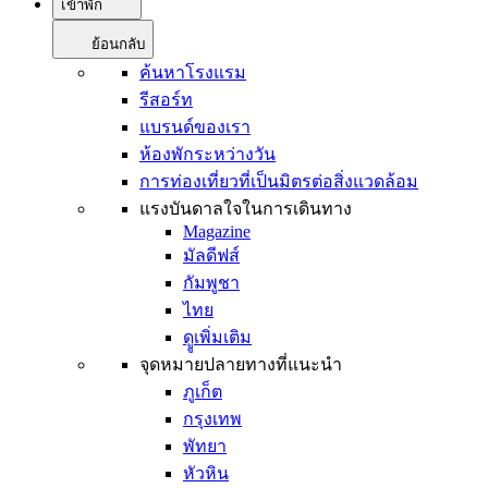
เข้าพัก
ย้อนกลับ
ค้นหาโรงแรม
รีสอร์ท
แบรนด์ของเรา
ห้องพักระหว่างวัน
การท่องเที่ยวที่เป็นมิตรต่อสิ่งแวดล้อม
แรงบันดาลใจในการเดินทาง
Magazine
มัลดีฟส์
กัมพูชา
ไทย
ดููเพิ่มเติม
จุดหมายปลายทางที่แนะนำ
ภูเก็ต
กรุงเทพ
พัทยา
หัวหิน