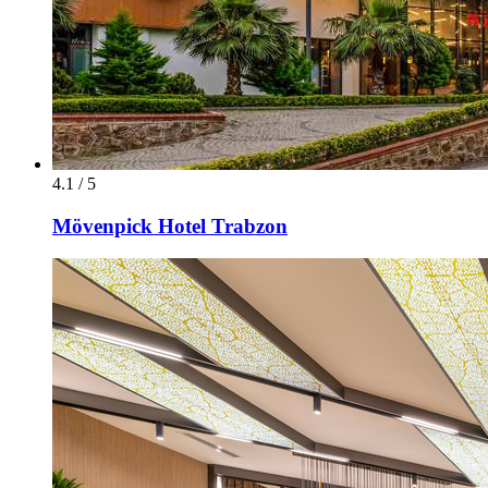
4.1 / 5
Mövenpick Hotel Trabzon