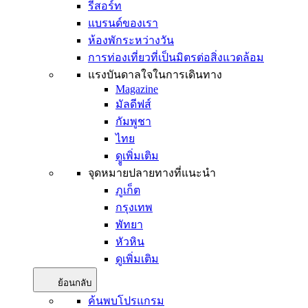
รีสอร์ท
แบรนด์ของเรา
ห้องพักระหว่างวัน
การท่องเที่ยวที่เป็นมิตรต่อสิ่งแวดล้อม
แรงบันดาลใจในการเดินทาง
Magazine
มัลดีฟส์
กัมพูชา
ไทย
ดููเพิ่มเติม
จุดหมายปลายทางที่แนะนำ
ภูเก็ต
กรุงเทพ
พัทยา
หัวหิน
ดูเพิ่มเติม
ย้อนกลับ
ค้นพบโปรแกรม