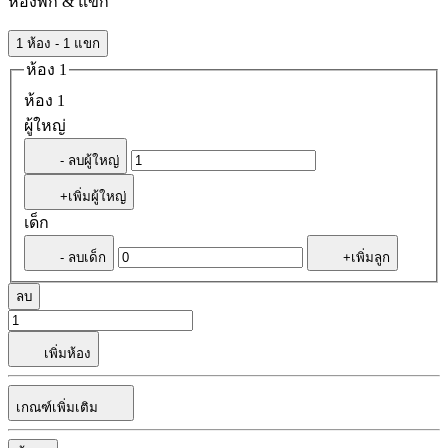
ห้องพัก & แขก
1 ห้อง - 1 แขก
ห้อง 1
ห้อง 1
ผู้ใหญ่
- ลบผู้ใหญ่
+เพิ่มผู้ใหญ่
เด็ก
- ลบเด็ก
+เพิ่มลูก
ลบ
เพิ่มห้อง
เกณฑ์เพิ่มเติม