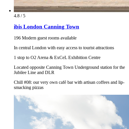
4.8 / 5
ibis London Canning Town
196 Modern guest rooms available
In central London with easy access to tourist attractions
1 stop to O2 Arena & ExCeL Exhibition Centre
Located opposite Canning Town Underground station for the
Jubilee Line and DLR
Chill #08: our very own café bar with artisan coffees and lip-
smacking pizzas