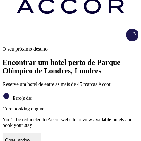
Load
O seu próximo destino
Encontrar um hotel perto de Parque
Olímpico de Londres, Londres
Reserve um hotel de entre as mais de 45 marcas Accor
Erro(s de)
Core booking engine
You’ll be redirected to Accor website to view available hotels and
book your stay
Close window