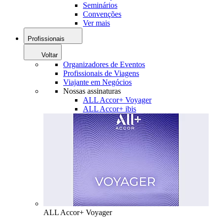
Seminários
Convenções
Ver mais
Profissionais
Voltar
Organizadores de Eventos
Profissionais de Viagens
Viajante em Negócios
Nossas assinaturas
ALL Accor+ Voyager
ALL Accor+ ibis
ALL Accor+ Voyager