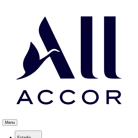
Menu
Estadia