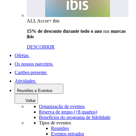
ALL Accor+ ibis
15% de desconto durante todo o ano
nas
marcas
ibis
DESCOBRIR
Ofertas
Os nossos parceiros
Cartões-presente
Atividades
Reuniões e Eventos
Voltar
Organização de eventos
Reserva de grupo (+8 quartos)
Benefícios do programa de fidelidade
Tipos de eventos
Reuniões
Eventos privados