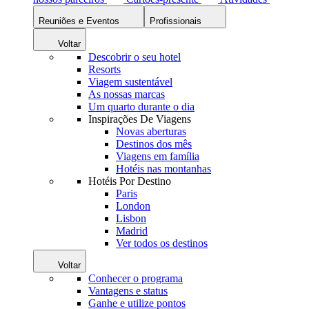
Reuniões e Eventos
Profissionais
Voltar
Descobrir o seu hotel
Resorts
Viagem sustentável
As nossas marcas
Um quarto durante o dia
Inspirações De Viagens
Novas aberturas
Destinos dos mês
Viagens em família
Hotéis nas montanhas
Hotéis Por Destino
Paris
London
Lisbon
Madrid
Ver todos os destinos
Voltar
Conhecer o programa
Vantagens e status
Ganhe e utilize pontos