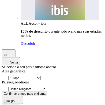
ALL Accor+ ibis
15% de desconto
durante todo o ano nas suas estadias
no ibis
Descobrir
en
Voltar
Selecione o seu país e idioma abaixo
Área geográfica
País/região-idioma
Confirmar o meu país e idioma
EUR
(€)