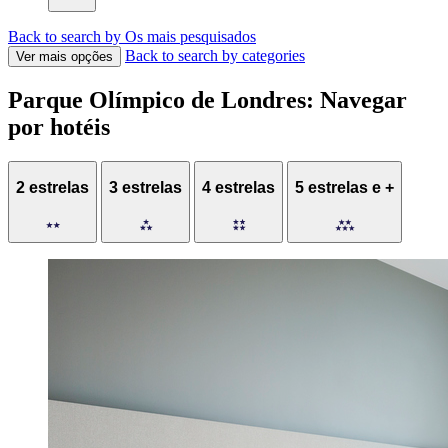
Back to search by Os mais pesquisados
Back to search by categories
Ver mais opções
Parque Olímpico de Londres: Navegar
por hotéis
2 estrelas
3 estrelas
4 estrelas
5 estrelas e +