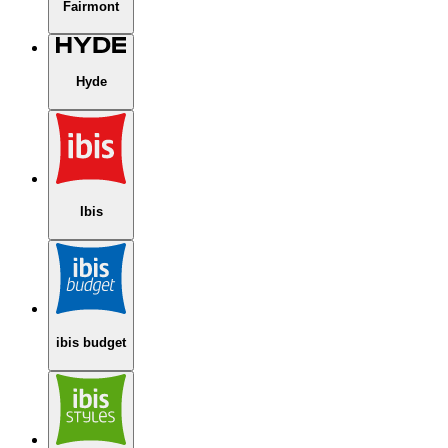
Fairmont
Hyde
Ibis
ibis budget