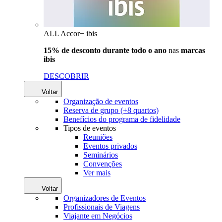
ALL Accor+ ibis
15% de desconto durante todo o ano
nas
marcas
ibis
DESCOBRIR
Voltar
Organização de eventos
Reserva de grupo (+8 quartos)
Benefícios do programa de fidelidade
Tipos de eventos
Reuniões
Eventos privados
Seminários
Convenções
Ver mais
Voltar
Organizadores de Eventos
Profissionais de Viagens
Viajante em Negócios