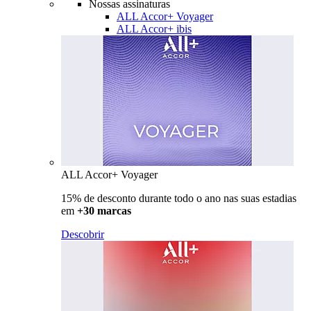
Nossas assinaturas
ALL Accor+ Voyager
ALL Accor+ ibis
ALL Accor+ Voyager
15% de desconto durante todo o ano nas suas estadias
em
+30 marcas
Descobrir