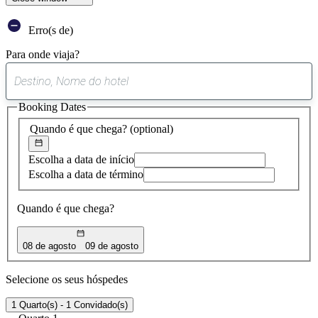
Erro(s de)
Para onde viaja?
0
sugestão
Booking Dates
encontrada
Quando é que chega?
(optional)
Escolha a data de início
Escolha a data de término
Quando é que chega?
08 de agosto
09 de agosto
Selecione os seus hóspedes
1 Quarto(s) - 1 Convidado(s)