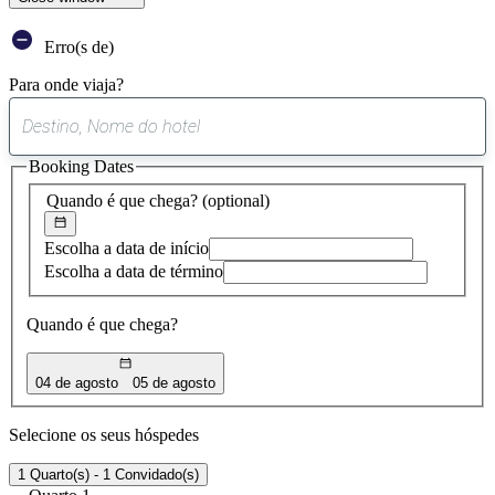
Erro(s de)
Para onde viaja?
0
sugestão
Booking Dates
encontrada
Quando é que chega?
(optional)
Escolha a data de início
Escolha a data de término
Quando é que chega?
04 de agosto
05 de agosto
Selecione os seus hóspedes
1 Quarto(s) - 1 Convidado(s)