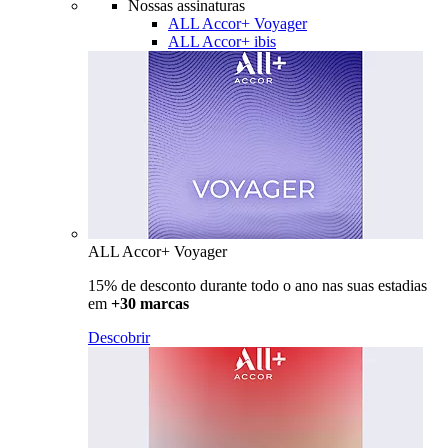
Nossas assinaturas
ALL Accor+ Voyager
ALL Accor+ ibis
ALL Accor+ Voyager
15% de desconto durante todo o ano nas suas estadias
em
+30 marcas
Descobrir