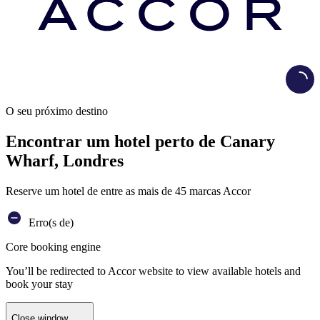
Load
O seu próximo destino
Encontrar um hotel perto de Canary
Wharf, Londres
Reserve um hotel de entre as mais de 45 marcas Accor
Erro(s de)
Core booking engine
You’ll be redirected to Accor website to view available hotels and
book your stay
Close window