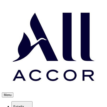
Menu
Estadia