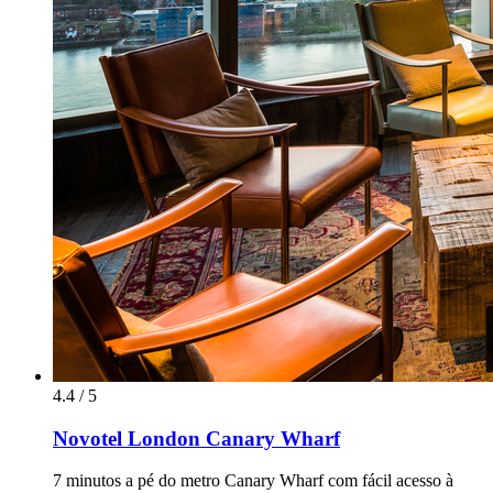
4.4 / 5
Novotel London Canary Wharf
7 minutos a pé do metro Canary Wharf com fácil acesso à