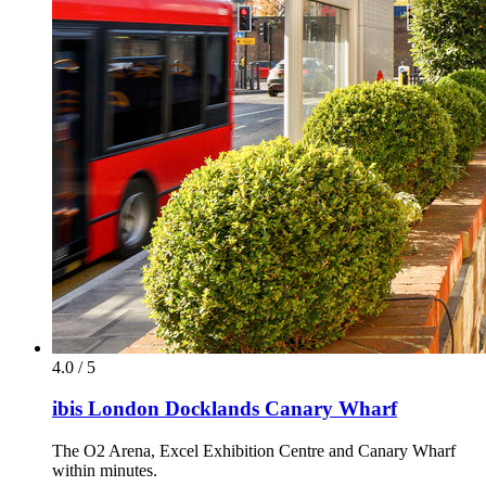
4.0 / 5
ibis London Docklands Canary Wharf
The O2 Arena, Excel Exhibition Centre and Canary Wharf
within minutes.