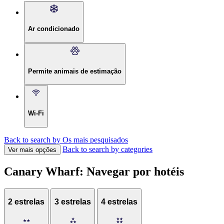
Ar condicionado
Permite animais de estimação
Wi-Fi
Back to search by Os mais pesquisados
Back to search by categories
Ver mais opções
Canary Wharf: Navegar por hotéis
2 estrelas
3 estrelas
4 estrelas