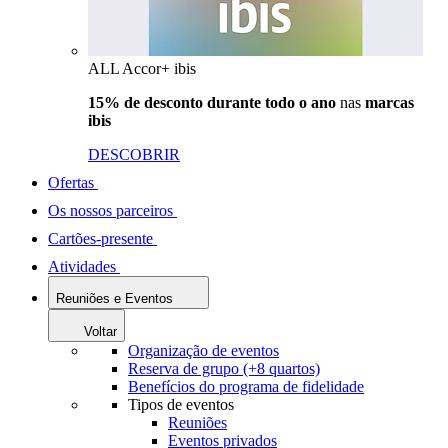
ALL Accor+ ibis
15% de desconto durante todo o ano
nas
marcas
ibis
DESCOBRIR
Ofertas
Os nossos parceiros
Cartões-presente
Atividades
Reuniões e Eventos
Voltar
Organização de eventos
Reserva de grupo (+8 quartos)
Benefícios do programa de fidelidade
Tipos de eventos
Reuniões
Eventos privados