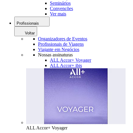
Seminários
Convenções
Ver mais
Profissionais
Voltar
Organizadores de Eventos
Profissionais de Viagens
Viajante em Negócios
Nossas assinaturas
ALL Accor+ Voyager
ALL Accor+ ibis
ALL Accor+ Voyager