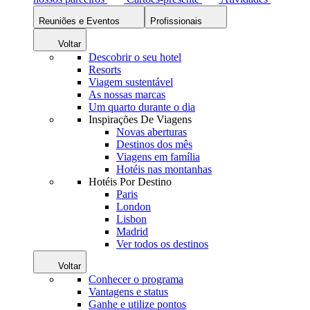
Reuniões e Eventos
Profissionais
Voltar
Descobrir o seu hotel
Resorts
Viagem sustentável
As nossas marcas
Um quarto durante o dia
Inspirações De Viagens
Novas aberturas
Destinos dos mês
Viagens em família
Hotéis nas montanhas
Hotéis Por Destino
Paris
London
Lisbon
Madrid
Ver todos os destinos
Voltar
Conhecer o programa
Vantagens e status
Ganhe e utilize pontos