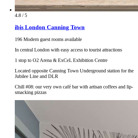
4.8 / 5
ibis London Canning Town
196 Modern guest rooms available
In central London with easy access to tourist attractions
1 stop to O2 Arena & ExCeL Exhibition Centre
Located opposite Canning Town Underground station for the
Jubilee Line and DLR
Chill #08: our very own café bar with artisan coffees and lip-
smacking pizzas