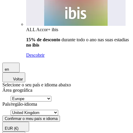
ALL Accor+ ibis
15% de desconto
durante todo o ano nas suas estadias
no ibis
Descobrir
en
Voltar
Selecione o seu país e idioma abaixo
Área geográfica
País/região-idioma
Confirmar o meu país e idioma
EUR
(€)