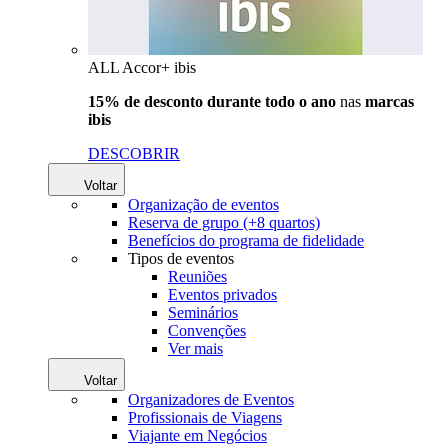
ALL Accor+ ibis
15% de desconto durante todo o ano
nas
marcas
ibis
DESCOBRIR
Voltar
Organização de eventos
Reserva de grupo (+8 quartos)
Benefícios do programa de fidelidade
Tipos de eventos
Reuniões
Eventos privados
Seminários
Convenções
Ver mais
Voltar
Organizadores de Eventos
Profissionais de Viagens
Viajante em Negócios