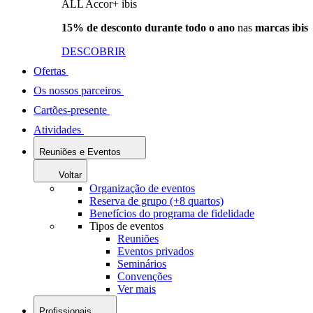
ALL Accor+ ibis
15% de desconto durante todo o ano
nas
marcas ibis
DESCOBRIR
Ofertas
Os nossos parceiros
Cartões-presente
Atividades
Reuniões e Eventos
Voltar
Organização de eventos
Reserva de grupo (+8 quartos)
Benefícios do programa de fidelidade
Tipos de eventos
Reuniões
Eventos privados
Seminários
Convenções
Ver mais
Profissionais