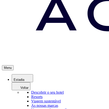
Menu
Estadia
Voltar
Descobrir o seu hotel
Resorts
Viagem sustentável
As nossas marcas