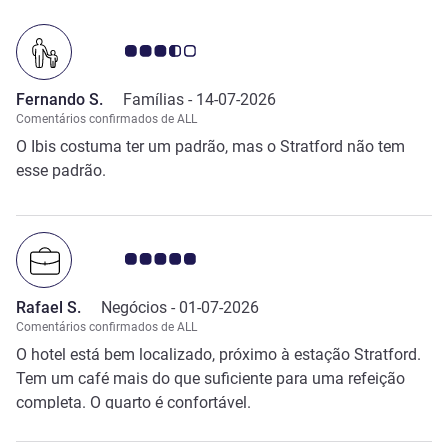
Nota clientes Avis 3.5/5
Fernando S.
Famílias -
14-07-2026
Comentários confirmados de ALL
O Ibis costuma ter um padrão, mas o Stratford não tem
esse padrão.
Nota clientes Avis 5.0/5
Rafael S.
Negócios -
01-07-2026
Comentários confirmados de ALL
O hotel está bem localizado, próximo à estação Stratford.
Tem um café mais do que suficiente para uma refeição
completa. O quarto é confortável.