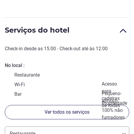
Serviços do hotel
Check-in
desde as
15:00
-
Check-out
até às
12:00
No local
Restaurante
Acesso
Wi-Fi
para
Pequeno-
Bar
cadeiras
almoço
Propriedade
de rodas
100% não
Ver todos os serviços
fumadores
Restaurante