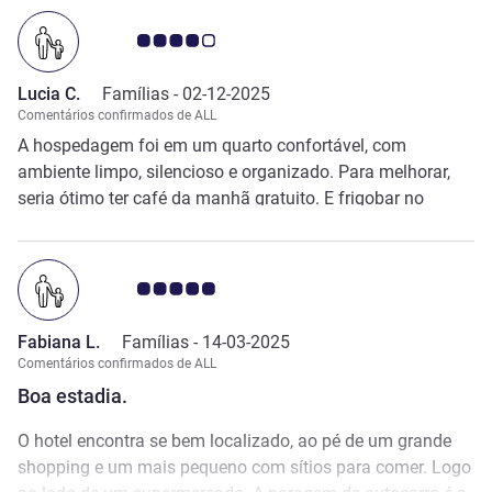
Nota clientes Avis 4.0/5
Lucia C.
Famílias -
02-12-2025
Comentários confirmados de ALL
A hospedagem foi em um quarto confortável, com
ambiente limpo, silencioso e organizado. Para melhorar,
seria ótimo ter café da manhã gratuito. E frigobar no
quarto.
Nota clientes Avis 5.0/5
Fabiana L.
Famílias -
14-03-2025
Comentários confirmados de ALL
Boa estadia.
O hotel encontra se bem localizado, ao pé de um grande
shopping e um mais pequeno com sítios para comer. Logo