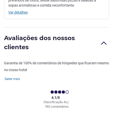
preferidos de todos, desde saborosas pizzas e saladas a
sopas aromáticas e comida reconfortante.
Ver detalhes
Avaliações dos nossos
clientes
Garantia de 100% de comentários de hóspedes que ficaram mesmo
no nosso hotel
Saber mais
4.1/5
Classificação ALL
780 comentários