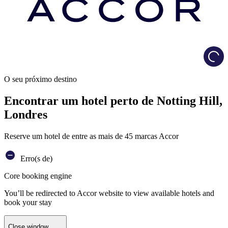
Load
O seu próximo destino
Encontrar um hotel perto de Notting Hill,
Londres
Reserve um hotel de entre as mais de 45 marcas Accor
Erro(s de)
Core booking engine
You’ll be redirected to Accor website to view available hotels and
book your stay
Close window