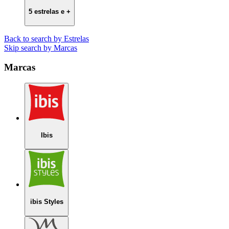
5 estrelas e +
Back to search by Estrelas
Skip search by Marcas
Marcas
Ibis
ibis Styles