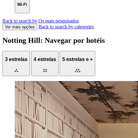
Wi-Fi
Back to search by Os mais pesquisados
Back to search by categories
Ver mais opções
Notting Hill: Navegar por hotéis
3 estrelas
4 estrelas
5 estrelas e +