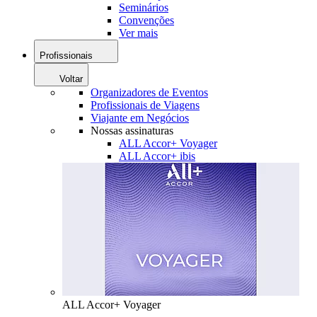
Seminários
Convenções
Ver mais
Profissionais
Voltar
Organizadores de Eventos
Profissionais de Viagens
Viajante em Negócios
Nossas assinaturas
ALL Accor+ Voyager
ALL Accor+ ibis
ALL Accor+ Voyager