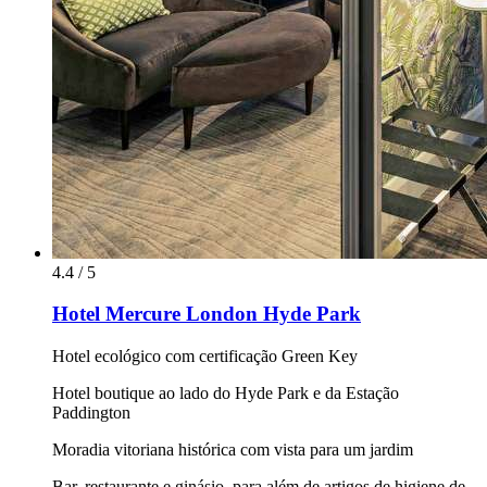
4.4 / 5
Hotel Mercure London Hyde Park
Hotel ecológico com certificação Green Key
Hotel boutique ao lado do Hyde Park e da Estação
Paddington
Moradia vitoriana histórica com vista para um jardim
Bar, restaurante e ginásio, para além de artigos de higiene de