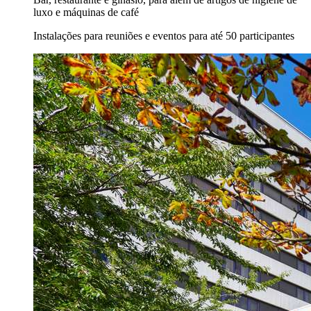
luxo e máquinas de café
Instalações para reuniões e eventos para até 50 participantes