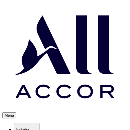
Menu
Estadia