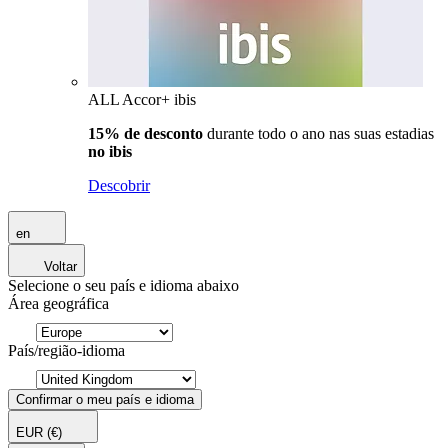
ALL Accor+ ibis
15% de desconto
durante todo o ano nas suas estadias
no ibis
Descobrir
en
Voltar
Selecione o seu país e idioma abaixo
Área geográfica
País/região-idioma
Confirmar o meu país e idioma
EUR
(€)