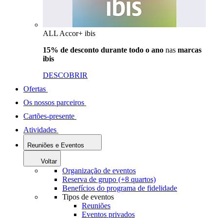
ALL Accor+ ibis
15% de desconto durante todo o ano
nas
marcas
ibis
DESCOBRIR
Ofertas
Os nossos parceiros
Cartões-presente
Atividades
Reuniões e Eventos
Voltar
Organização de eventos
Reserva de grupo (+8 quartos)
Benefícios do programa de fidelidade
Tipos de eventos
Reuniões
Eventos privados