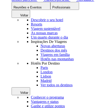
Reuniões e Eventos
Profissionais
Voltar
Descobrir o seu hotel
Resorts
Viagem sustentável
As nossas marcas
Um quarto durante o dia
Inspirações De Viagens
Novas aberturas
Destinos dos mês
Viagens em família
Hotéis nas montanhas
Hotéis Por Destino
Paris
London
Lisbon
Madrid
Ver todos os destinos
Voltar
Conhecer o programa
Vantagens e status
Ganhe e utilize pontos