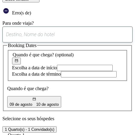
Erro(s de)
Para onde viaja?
0
sugestão
Booking Dates
encontrada
Quando é que chega?
(optional)
Escolha a data de início
Escolha a data de término
Quando é que chega?
09 de agosto
10 de agosto
Selecione os seus hóspedes
1 Quarto(s) - 1 Convidado(s)