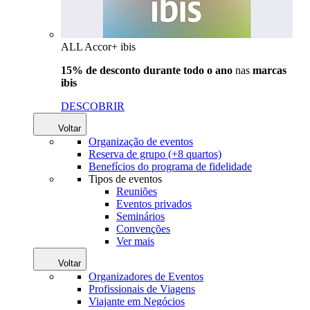
ALL Accor+ ibis
15% de desconto durante todo o ano
nas
marcas
ibis
DESCOBRIR
Voltar
Organização de eventos
Reserva de grupo (+8 quartos)
Benefícios do programa de fidelidade
Tipos de eventos
Reuniões
Eventos privados
Seminários
Convenções
Ver mais
Voltar
Organizadores de Eventos
Profissionais de Viagens
Viajante em Negócios