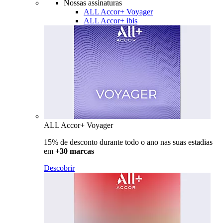
Nossas assinaturas
ALL Accor+ Voyager
ALL Accor+ ibis
ALL Accor+ Voyager
15% de desconto durante todo o ano nas suas estadias
em
+30 marcas
Descobrir