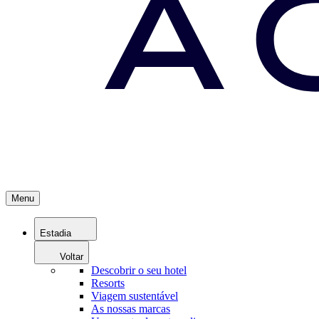
Menu
Estadia
Voltar
Descobrir o seu hotel
Resorts
Viagem sustentável
As nossas marcas