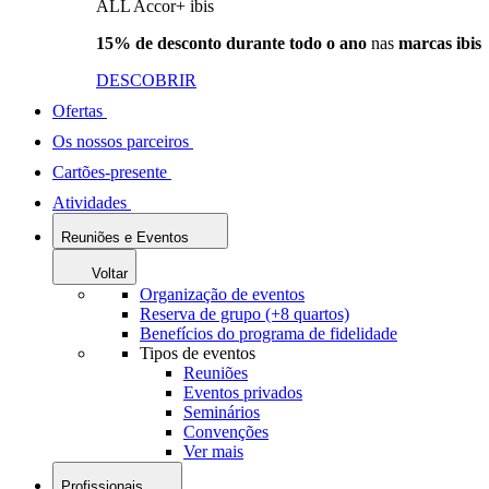
ALL Accor+ ibis
15% de desconto durante todo o ano
nas
marcas ibis
DESCOBRIR
Ofertas
Os nossos parceiros
Cartões-presente
Atividades
Reuniões e Eventos
Voltar
Organização de eventos
Reserva de grupo (+8 quartos)
Benefícios do programa de fidelidade
Tipos de eventos
Reuniões
Eventos privados
Seminários
Convenções
Ver mais
Profissionais