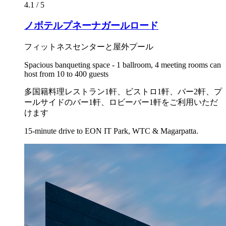
4.1 / 5
ノボテルプネーナガールロード
フィットネスセンターと屋外プール
Spacious banqueting space - 1 ballroom, 4 meeting rooms can
host from 10 to 400 guests
多国籍料理レストラン1軒、ビストロ1軒、バー2軒、プ
ールサイドのバー1軒、ロビーバー1軒をご利用いただ
けます
15-minute drive to EON IT Park, WTC & Magarpatta.