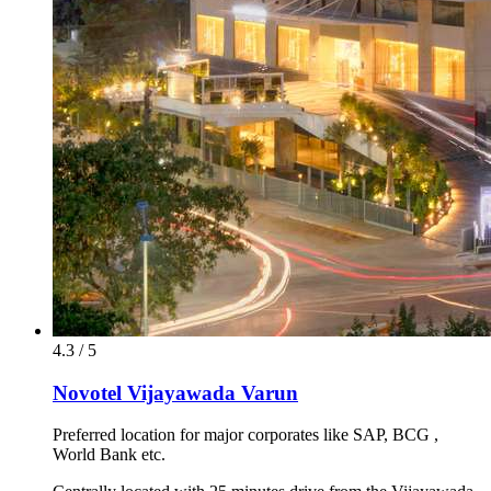
4.3 / 5
Novotel Vijayawada Varun
Preferred location for major corporates like SAP, BCG ,
World Bank etc.