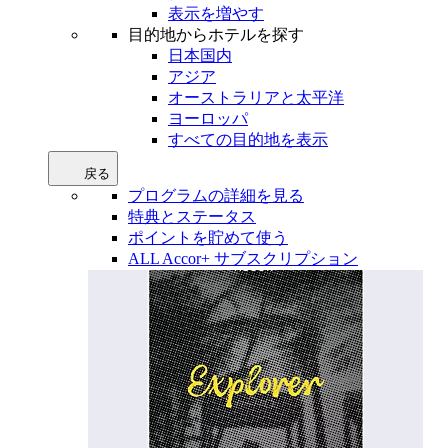
表示を増やす
目的地からホテルを探す
日本国内
アジア
オーストラリアと太平洋
ヨーロッパ
すべての目的地を表示
戻る
プログラムの詳細を見る
特典とステータス
ポイントを貯めて使う
ALL Accor+ サブスクリプション