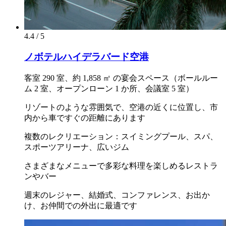
4.4 / 5
ノボテルハイデラバード空港
客室 290 室、約 1,858 ㎡ の宴会スペース（ボールルー
ム 2 室、オープンローン 1 か所、会議室 5 室）
リゾートのような雰囲気で、空港の近くに位置し、市
内から車ですぐの距離にあります
複数のレクリエーション：スイミングプール、スパ、
スポーツアリーナ、広いジム
さまざまなメニューで多彩な料理を楽しめるレストラ
ンやバー
週末のレジャー、結婚式、コンファレンス、お出か
け、お仲間での外出に最適です