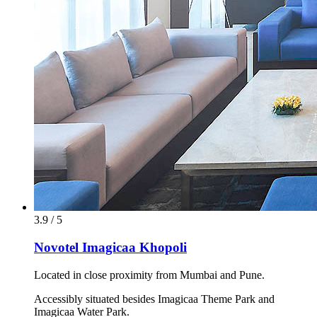
3.9 / 5
Novotel Imagicaa Khopoli
Located in close proximity from Mumbai and Pune.
Accessibly situated besides Imagicaa Theme Park and
Imagicaa Water Park.