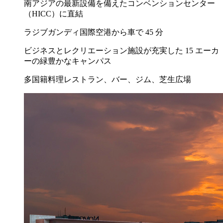
南アジアの最新設備を備えたコンベンションセンター
（HICC）に直結
ラジブガンディ国際空港から車で 45 分
ビジネスとレクリエーション施設が充実した 15 エーカ
ーの緑豊かなキャンパス
多国籍料理レストラン、バー、ジム、芝生広場