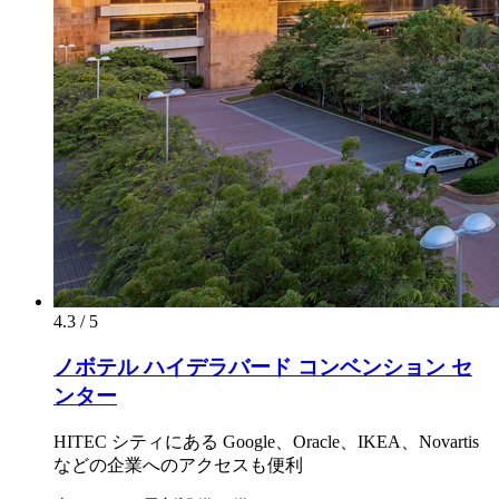
4.3 / 5
ノボテル ハイデラバード コンベンション セ
ンター
HITEC シティにある Google、Oracle、IKEA、Novartis
などの企業へのアクセスも便利