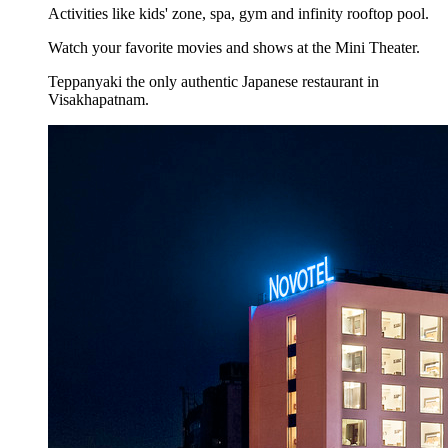
Activities like kids' zone, spa, gym and infinity rooftop pool.
Watch your favorite movies and shows at the Mini Theater.
Teppanyaki the only authentic Japanese restaurant in
Visakhapatnam.