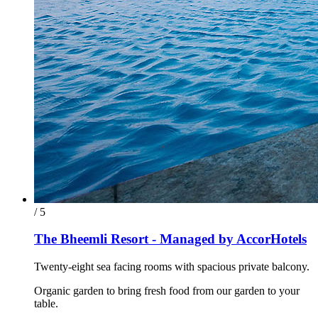
/ 5
The Bheemli Resort - Managed by AccorHotels
Twenty-eight sea facing rooms with spacious private balcony.
Organic garden to bring fresh food from our garden to your
table.