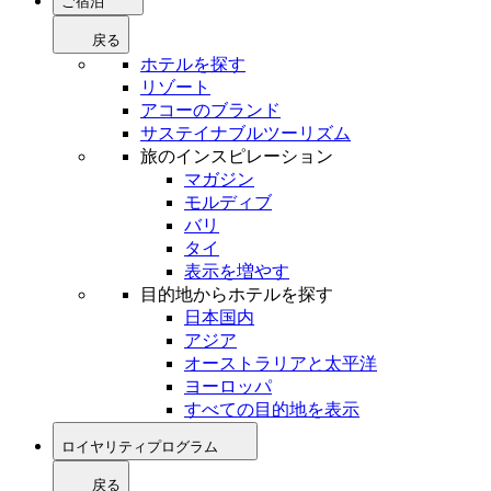
ご宿泊
戻る
ホテルを探す
リゾート
アコーのブランド
サステイナブルツーリズム
旅のインスピレーション
マガジン
モルディブ
バリ
タイ
表示を増やす
目的地からホテルを探す
日本国内
アジア
オーストラリアと太平洋
ヨーロッパ
すべての目的地を表示
ロイヤリティプログラム
戻る