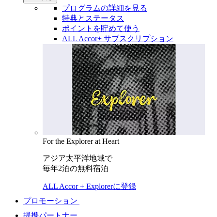
プログラムの詳細を見る
特典とステータス
ポイントを貯めて使う
ALL Accor+ サブスクリプション
For the Explorer at Heart
アジア太平洋地域で
毎年2泊の無料宿泊
ALL Accor + Explorerに登録
プロモーション
提携パートナー