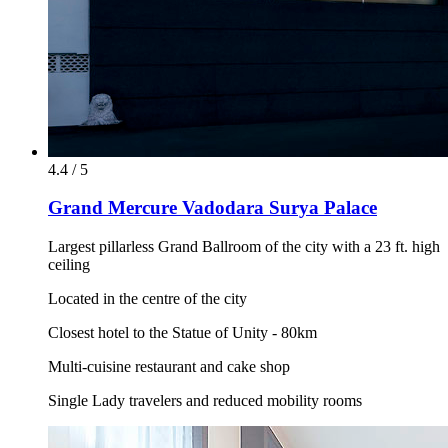
4.4 / 5
Grand Mercure Vadodara Surya Palace
Largest pillarless Grand Ballroom of the city with a 23 ft. high
ceiling
Located in the centre of the city
Closest hotel to the Statue of Unity - 80km
Multi-cuisine restaurant and cake shop
Single Lady travelers and reduced mobility rooms