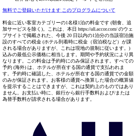
無料でご登録いただけます
このプログラムについて
料金に近い客室カテゴリーの1名様1泊の料金です (朝食、追
加サービスを除く)。これは、本日 https://all.accor.com/ のウェ
ブサイトで掲載された、今後 20 日以内の1泊分の当該宿泊施
設のすべての税金 (ホテル到着時に税金（宿泊税など）が課
される場合がありますが、これは現地の規制に従います。)
込みの最低公示価格に相当します。期間や予約状況により異
なります。この料金は予約時にのみ保証されます。すべての
予約 (海外) は、ホテルが所在する国の通貨で支払われま
す。予約時に確認した、ホテルが所在する国の通貨での金額
のみが保証されます。お客様の通貨へ換算した場合の概算値
を提示することはできますが、これは契約上のものではあり
ません。お支払い時に、銀行から銀行手数料および/または
為替手数料が請求される場合があります。