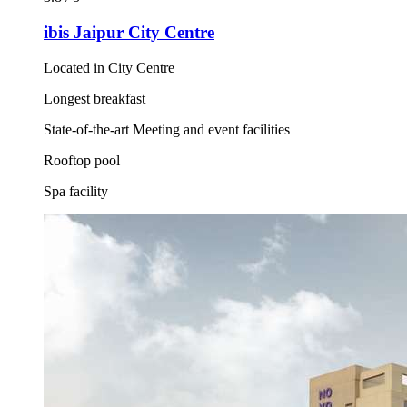
ibis Jaipur City Centre
Located in City Centre
Longest breakfast
State-of-the-art Meeting and event facilities
Rooftop pool
Spa facility