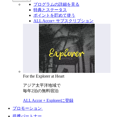
プログラムの詳細を見る
特典とステータス
ポイントを貯めて使う
ALL Accor+ サブスクリプション
For the Explorer at Heart
アジア太平洋地域で
毎年2泊の無料宿泊
ALL Accor + Explorerに登録
プロモーション
提携パートナー