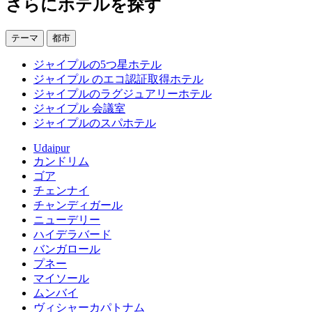
さらにホテルを探す
テーマ
都市
ジャイプルの5つ星ホテル
ジャイプル のエコ認証取得ホテル
ジャイプルのラグジュアリーホテル
ジャイプル 会議室
ジャイプルのスパホテル
Udaipur
カンドリム
ゴア
チェンナイ
チャンディガール
ニューデリー
ハイデラバード
バンガロール
プネー
マイソール
ムンバイ
ヴィシャーカパトナム