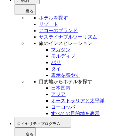
ご宿泊
戻る
ホテルを探す
リゾート
アコーのブランド
サステイナブルツーリズム
旅のインスピレーション
マガジン
モルディブ
バリ
タイ
表示を増やす
目的地からホテルを探す
日本国内
アジア
オーストラリアと太平洋
ヨーロッパ
すべての目的地を表示
ロイヤリティプログラム
戻る