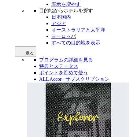
表示を増やす
目的地からホテルを探す
日本国内
アジア
オーストラリアと太平洋
ヨーロッパ
すべての目的地を表示
戻る
プログラムの詳細を見る
特典とステータス
ポイントを貯めて使う
ALL Accor+ サブスクリプション