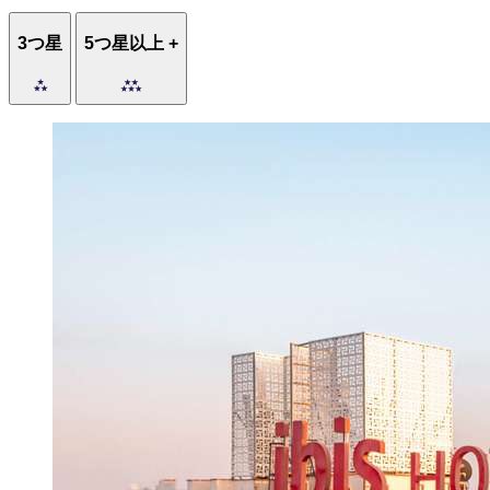
3つ星
5つ星以上 +