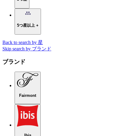
5つ星以上 +
Back to search by 星
Skip search by ブランド
ブランド
Fairmont
Ibis