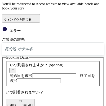
You’ll be redirected to Accor website to view available hotels and
book your stay
ウィンドウを閉じる
エラー
ご希望の旅先
0
ア
Booking Dates
ド
バ
いつ到着されますか？
(optional)
イ
ス
の
開始日を選択
終了日を
検
選択
索
結
いつ到着されますか？
果
8月03日
8月04日