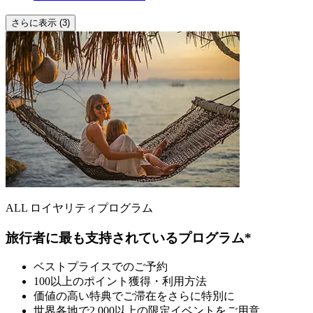
さらに表示 (3)
ALL ロイヤリティプログラム
旅行者に最も支持されているプログラム*
ベストプライスでのご予約
100以上のポイント獲得・利用方法
価値の高い特典でご滞在をさらに特別に
世界各地で2,000以上の限定イベントをご用意