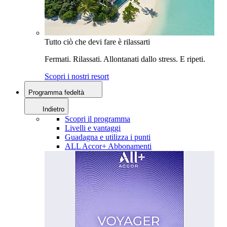
Tutto ciò che devi fare è rilassarti
Fermati. Rilassati. Allontanati dallo stress. E ripeti.
Scopri i nostri resort
Programma fedeltà
Indietro
Scopri il programma
Livelli e vantaggi
Guadagna e utilizza i punti
ALL Accor+ Abbonamenti