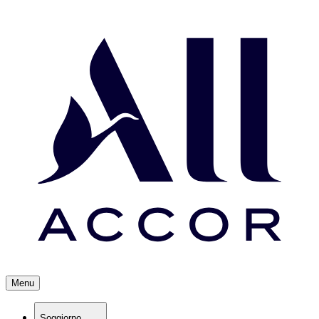
Menu
Soggiorno