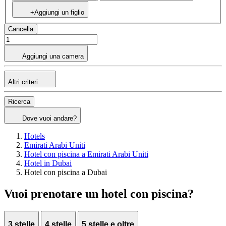
+Aggiungi un figlio
Cancella
Aggiungi una camera
Altri criteri
Ricerca
Dove vuoi andare?
Hotels
Emirati Arabi Uniti
Hotel con piscina a Emirati Arabi Uniti
Hotel in Dubai
Hotel con piscina a Dubai
Vuoi prenotare un hotel con piscina?
3 stelle
4 stelle
5 stelle e oltre