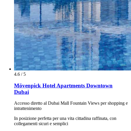
4.6 / 5
Mövenpick Hotel Apartments Downtown
Dubai
Accesso diretto al Dubai Mall Fountain Views per shopping e
intrattenimento
In posizione perfetta per una vita cittadina raffinata, con
collegamenti sicuri e semplici