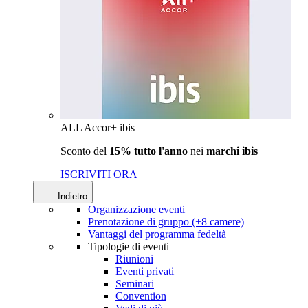
ALL Accor+ ibis
Sconto del
15% tutto l'anno
nei
marchi ibis
ISCRIVITI ORA
Indietro
Organizzazione eventi
Prenotazione di gruppo (+8 camere)
Vantaggi del programma fedeltà
Tipologie di eventi
Riunioni
Eventi privati
Seminari
Convention