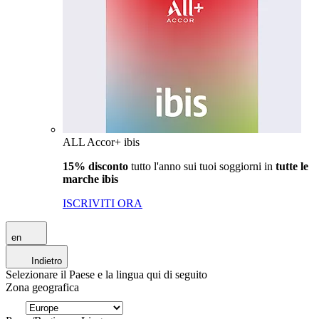
ALL Accor+ ibis
15% disconto
tutto l'anno sui tuoi soggiorni in
tutte le
marche ibis
ISCRIVITI ORA
en
Indietro
Selezionare il Paese e la lingua qui di seguito
Zona geografica