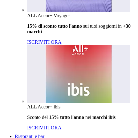
ALL Accor+ Voyager
15% di sconto tutto l'anno
sui tuoi soggiorni in
+30
marchi
ISCRIVITI ORA
ALL Accor+ ibis
Sconto del
15% tutto l'anno
nei
marchi ibis
ISCRIVITI ORA
Ristoranti e bar