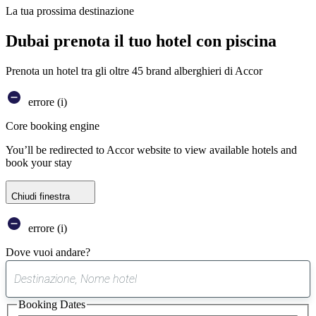
La tua prossima destinazione
Dubai prenota il tuo hotel con piscina
Prenota un hotel tra gli oltre 45 brand alberghieri di Accor
errore (i)
Core booking engine
You’ll be redirected to Accor website to view available hotels and
book your stay
Chiudi finestra
errore (i)
Dove vuoi andare?
0
suggerimento
Booking Dates
trovato