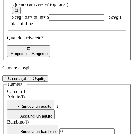
Quando arriverete?
(optional)
Scegli data di inizio
Scegli
data di fine
Quando arriverete?
04 agosto
05 agosto
Camere e ospiti
1 Camera(e) - 1 Ospit(i)
Camera 1
Camera 1
Adulto(i)
- Rimuovi un adulto
+Aggiungi un adulto
Bambino(i)
- Rimuovi un bambino