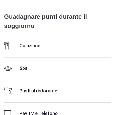
Guadagnare punti durante il
soggiorno
Colazione
Spa
Pasti al ristorante
Pay TV e Telefono