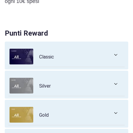
ogni 10€ spesi
Punti Reward
Classic
Silver
Gold