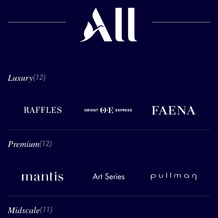
Luxury
12 Luxury
(12)
Raffles
Orient Express
Faena
Premium
12 Premium
(12)
Mantis
Art Series
Pullman
Midscale
11 Midscale
(11)