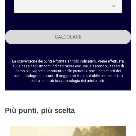
CALCOLARE
La conversione dei punti è fornita a titolo indicativo. Viene effettuata
sulla base degli importi indicati tasse escluse, e secondo il tasso di
cambio in vigore al momento della prenotazione. I dati esatti dei
punti guadagnati durante il soggiorno è consultabile online nel tuo
conto, alla rubrica «cronologia dei miei punti».
Più punti, più scelta