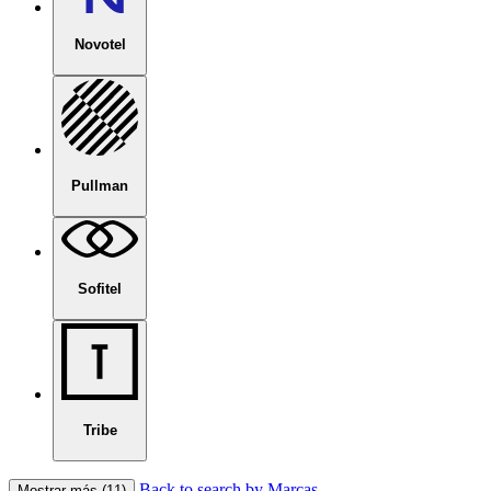
Novotel
Pullman
Sofitel
Tribe
Back to search by Marcas
Mostrar más (11)