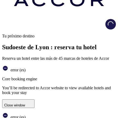
Load
Tu próximo destino
Sudoeste de Lyon : reserva tu hotel
Reserva un hotel entre las más de 45 marcas de hoteles de Accor
error (es)
Core booking engine
You’ll be redirected to Accor website to view available hotels and
book your stay
Close window
error (es)