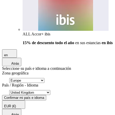
ALL Accor+ ibis
15% de descuento todo el año
en sus estancias
en ibis
en
Atrás
Seleccione su país e idioma a continuación
Zona geográfica
País / Región - Idioma
Confirmar mi país e idioma
EUR
(€)
Atrás