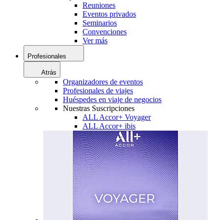
Reuniones
Eventos privados
Seminarios
Convenciones
Ver más
Profesionales
Atrás
Organizadores de eventos
Profesionales de viajes
Huéspedes en viaje de negocios
Nuestras Suscripciones
ALL Accor+ Voyager
ALL Accor+ ibis