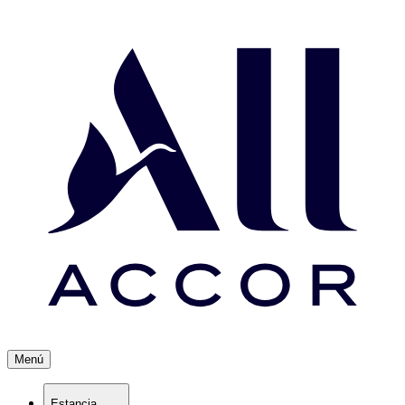
Menú
Estancia