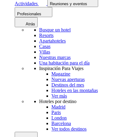
Actividades
Reuniones y eventos
Profesionales
Atrás
Busque un hotel
Resorts
Apartahoteles
Casas
Villas
Nuestras marcas
Una habitación para el día
Inspiración Para Viajes
Magazine
Nuevas aperturas
Destinos del mes
Hoteles en las montañas
Ver más
Hoteles por destino
Madrid
Paris
London
Barcelona
Ver todos destinos