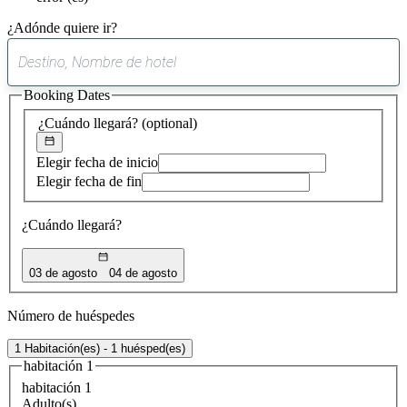
¿Adónde quiere ir?
0
sugerencia
Booking Dates
encontrada
¿Cuándo llegará?
(optional)
Elegir fecha de inicio
Elegir fecha de fin
¿Cuándo llegará?
03 de agosto
04 de agosto
Número de huéspedes
1 Habitación(es) - 1 huésped(es)
habitación 1
habitación 1
Adulto(s)