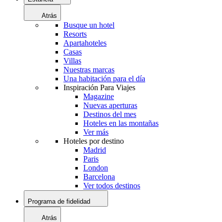
Atrás
Busque un hotel
Resorts
Apartahoteles
Casas
Villas
Nuestras marcas
Una habitación para el día
Inspiración Para Viajes
Magazine
Nuevas aperturas
Destinos del mes
Hoteles en las montañas
Ver más
Hoteles por destino
Madrid
Paris
London
Barcelona
Ver todos destinos
Programa de fidelidad
Atrás