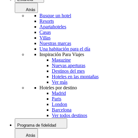
Atrás
Busque un hotel
Resorts
Apartahoteles
Casas
Villas
Nuestras marcas
Una habitación para el día
Inspiración Para Viajes
Magazine
Nuevas aperturas
Destinos del mes
Hoteles en las montañas
Ver más
Hoteles por destino
Madrid
Paris
London
Barcelona
Ver todos destinos
Programa de fidelidad
Atrás