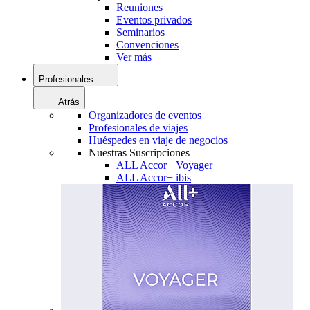
Reuniones
Eventos privados
Seminarios
Convenciones
Ver más
Profesionales
Atrás
Organizadores de eventos
Profesionales de viajes
Huéspedes en viaje de negocios
Nuestras Suscripciones
ALL Accor+ Voyager
ALL Accor+ ibis