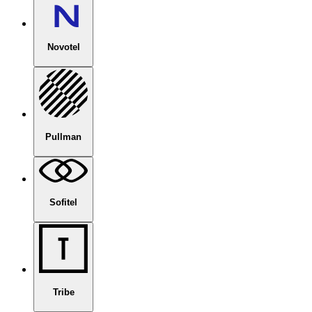
Novotel
Pullman
Sofitel
Tribe