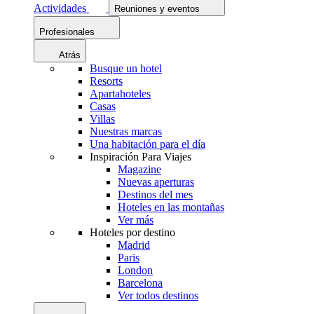
Actividades
Reuniones y eventos
Profesionales
Atrás
Busque un hotel
Resorts
Apartahoteles
Casas
Villas
Nuestras marcas
Una habitación para el día
Inspiración Para Viajes
Magazine
Nuevas aperturas
Destinos del mes
Hoteles en las montañas
Ver más
Hoteles por destino
Madrid
Paris
London
Barcelona
Ver todos destinos