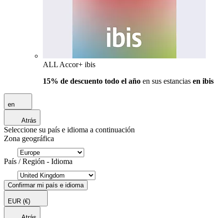
ALL Accor+ ibis
15% de descuento todo el año
en sus estancias
en ibis
en
Atrás
Seleccione su país e idioma a continuación
Zona geográfica
País / Región - Idioma
Confirmar mi país e idioma
EUR
(€)
Atrás