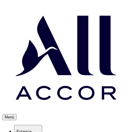
Menú
Estancia