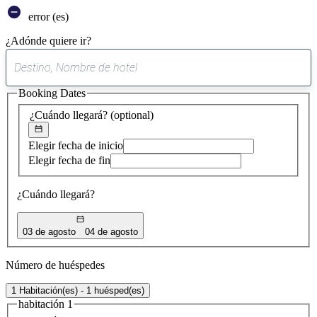
error (es)
¿Adónde quiere ir?
0
sugerencia
Booking Dates
encontrada
¿Cuándo llegará?
(optional)
Elegir fecha de inicio
Elegir fecha de fin
¿Cuándo llegará?
03 de agosto
04 de agosto
Número de huéspedes
1 Habitación(es) - 1 huésped(es)
habitación 1