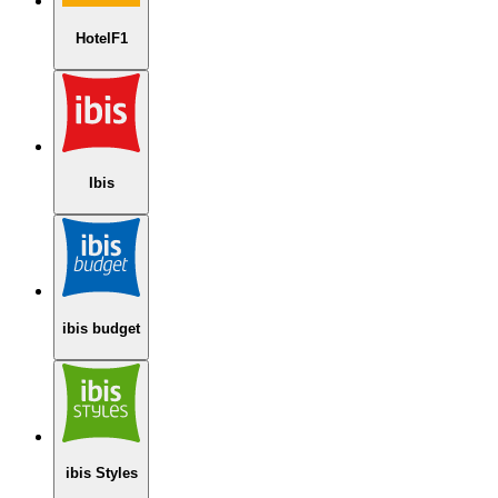
HotelF1
Ibis
ibis budget
ibis Styles