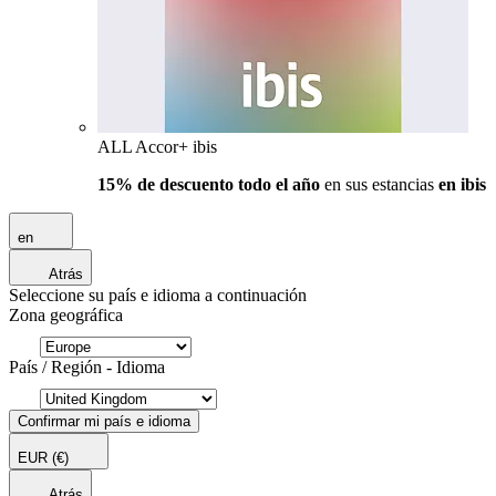
ALL Accor+ ibis
15% de descuento todo el año
en sus estancias
en ibis
en
Atrás
Seleccione su país e idioma a continuación
Zona geográfica
País / Región - Idioma
Confirmar mi país e idioma
EUR
(€)
Atrás