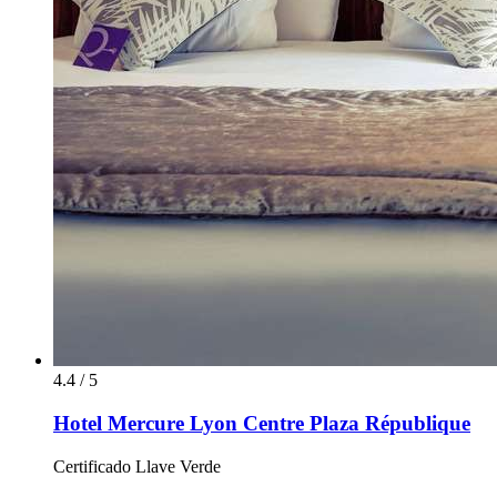
4.4 / 5
Hotel Mercure Lyon Centre Plaza République
Certificado Llave Verde