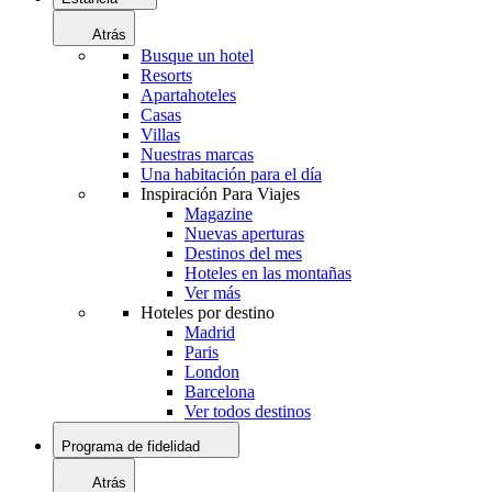
Atrás
Busque un hotel
Resorts
Apartahoteles
Casas
Villas
Nuestras marcas
Una habitación para el día
Inspiración Para Viajes
Magazine
Nuevas aperturas
Destinos del mes
Hoteles en las montañas
Ver más
Hoteles por destino
Madrid
Paris
London
Barcelona
Ver todos destinos
Programa de fidelidad
Atrás