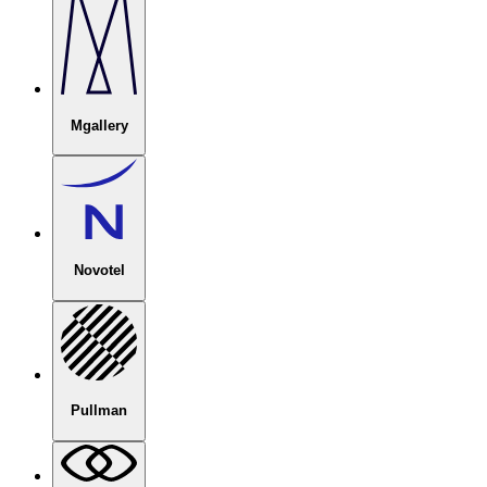
Mgallery
Novotel
Pullman