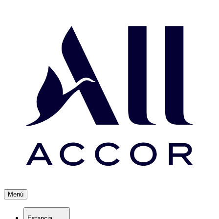
Menú
Estancia