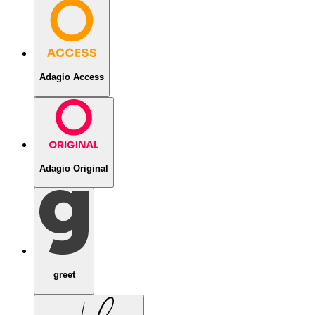
Adagio Access
Adagio Original
greet