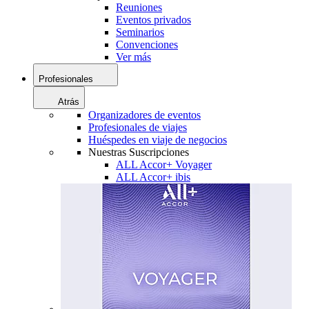
Reuniones
Eventos privados
Seminarios
Convenciones
Ver más
Profesionales
Atrás
Organizadores de eventos
Profesionales de viajes
Huéspedes en viaje de negocios
Nuestras Suscripciones
ALL Accor+ Voyager
ALL Accor+ ibis