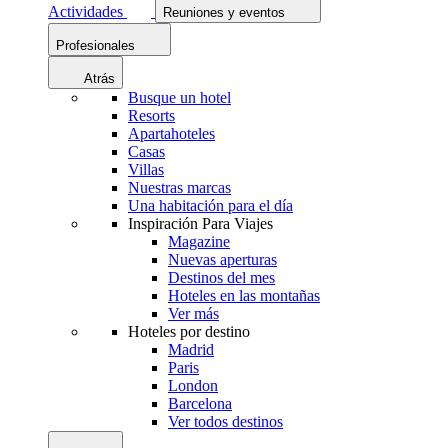
Actividades
Reuniones y eventos
Profesionales
Atrás
Busque un hotel
Resorts
Apartahoteles
Casas
Villas
Nuestras marcas
Una habitación para el día
Inspiración Para Viajes
Magazine
Nuevas aperturas
Destinos del mes
Hoteles en las montañas
Ver más
Hoteles por destino
Madrid
Paris
London
Barcelona
Ver todos destinos