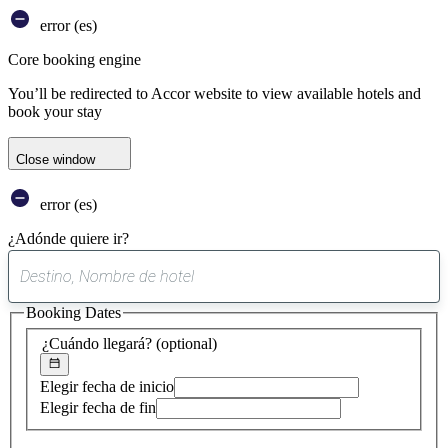
error (es)
Core booking engine
You’ll be redirected to Accor website to view available hotels and
book your stay
Close window
error (es)
¿Adónde quiere ir?
0
sugerencia
Booking Dates
encontrada
¿Cuándo llegará?
(optional)
Elegir fecha de inicio
Elegir fecha de fin