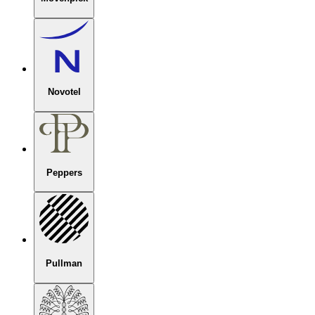
Novotel
Peppers
Pullman