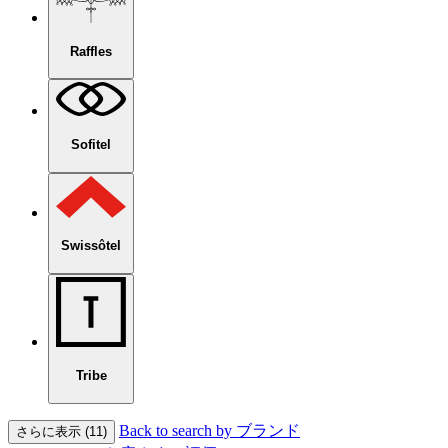
Raffles
Sofitel
Swissôtel
Tribe
Back to search by ブランド
さらに表示 (11)