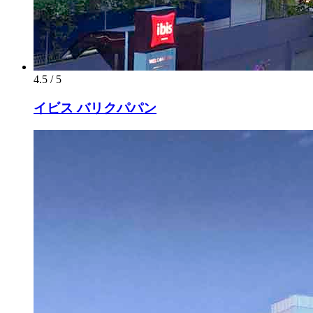
4.5 / 5
イビス バリクパパン