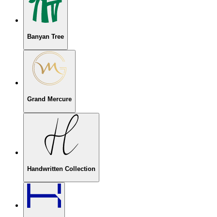
Banyan Tree
Grand Mercure
Handwritten Collection