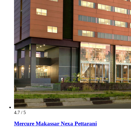
4.7 / 5
Mercure Makassar Nexa Pettarani