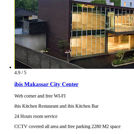
4.9 / 5
ibis Makassar City Center
Web corner and free WI-FI
ibis Kitchen Restaurant and ibis Kitchen Bar
24 Hours room service
CCTV covered all area and free parking 2280 M2 space