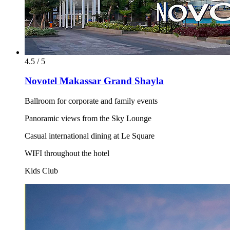
4.5 / 5
Novotel Makassar Grand Shayla
Ballroom for corporate and family events
Panoramic views from the Sky Lounge
Casual international dining at Le Square
WIFI throughout the hotel
Kids Club