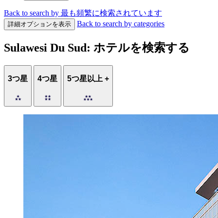
Back to search by 最も頻繁に検索されています
Back to search by categories
詳細オプションを表示
Sulawesi Du Sud: ホテルを検索する
3つ星
4つ星
5つ星以上 +