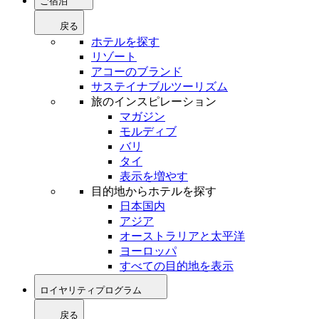
ご宿泊
戻る
ホテルを探す
リゾート
アコーのブランド
サステイナブルツーリズム
旅のインスピレーション
マガジン
モルディブ
バリ
タイ
表示を増やす
目的地からホテルを探す
日本国内
アジア
オーストラリアと太平洋
ヨーロッパ
すべての目的地を表示
ロイヤリティプログラム
戻る