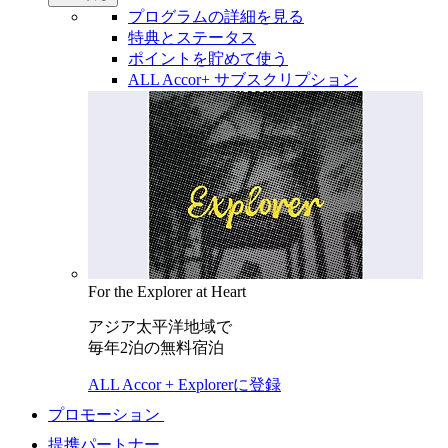
プログラムの詳細を見る
特典とステータス
ポイントを貯めて使う
ALL Accor+ サブスクリプション
For the Explorer at Heart
アジア太平洋地域で
毎年2泊の無料宿泊
ALL Accor + Explorerに登録
プロモーション
提携パートナー