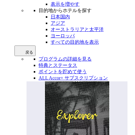
表示を増やす
目的地からホテルを探す
日本国内
アジア
オーストラリアと太平洋
ヨーロッパ
すべての目的地を表示
戻る
プログラムの詳細を見る
特典とステータス
ポイントを貯めて使う
ALL Accor+ サブスクリプション