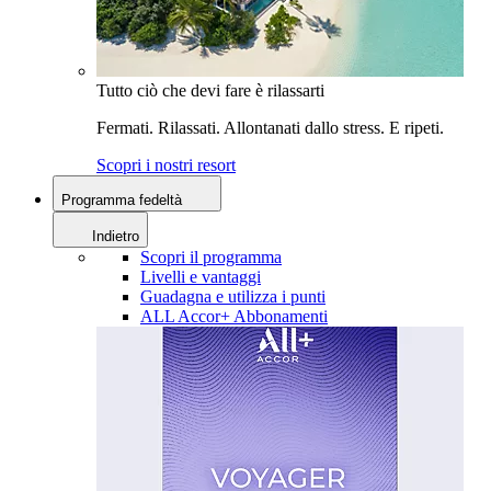
Tutto ciò che devi fare è rilassarti
Fermati. Rilassati. Allontanati dallo stress. E ripeti.
Scopri i nostri resort
Programma fedeltà
Indietro
Scopri il programma
Livelli e vantaggi
Guadagna e utilizza i punti
ALL Accor+ Abbonamenti