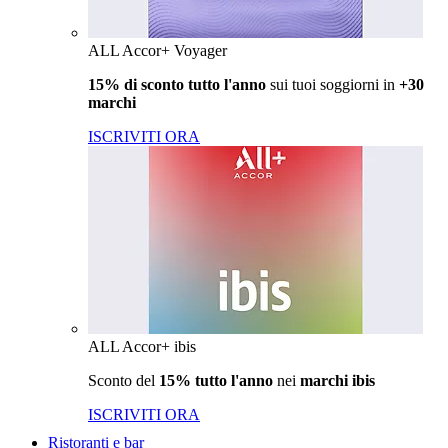
ALL Accor+ Voyager
15% di sconto tutto l'anno
sui tuoi soggiorni in
+30
marchi
ISCRIVITI ORA
ALL Accor+ ibis
Sconto del
15% tutto l'anno
nei
marchi ibis
ISCRIVITI ORA
Ristoranti e bar