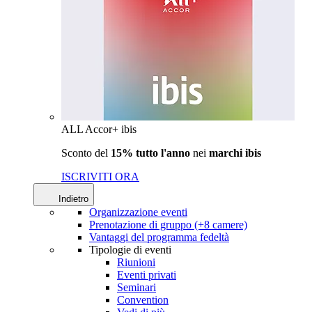
ALL Accor+ ibis
Sconto del
15% tutto l'anno
nei
marchi ibis
ISCRIVITI ORA
Indietro
Organizzazione eventi
Prenotazione di gruppo (+8 camere)
Vantaggi del programma fedeltà
Tipologie di eventi
Riunioni
Eventi privati
Seminari
Convention