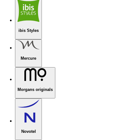
ibis Styles
Mercure
Morgans originals
Novotel