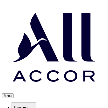
Menu
Soggiorno