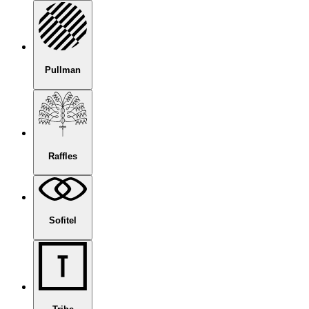
Pullman
Raffles
Sofitel