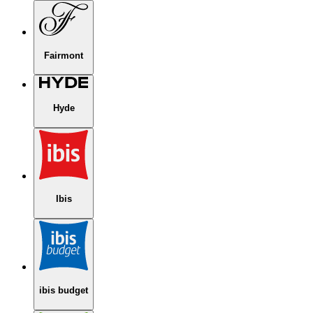
Fairmont
Hyde
Ibis
ibis budget