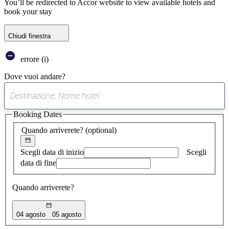
You’ll be redirected to Accor website to view available hotels and
book your stay
Chiudi finestra
errore (i)
Dove vuoi andare?
0
suggerimento
Booking Dates
trovato
Quando arriverete?
(optional)
Scegli data di inizio
Scegli
data di fine
Quando arriverete?
04 agosto
05 agosto