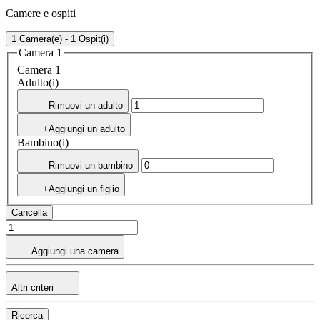
Camere e ospiti
1 Camera(e) - 1 Ospit(i)
Camera 1
Camera 1
Adulto(i)
- Rimuovi un adulto
+Aggiungi un adulto
Bambino(i)
- Rimuovi un bambino
+Aggiungi un figlio
Cancella
Aggiungi una camera
Altri criteri
Ricerca