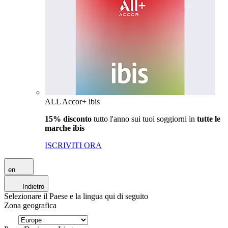
ALL Accor+ ibis
15% disconto
tutto l'anno sui tuoi soggiorni in
tutte le
marche ibis
ISCRIVITI ORA
en
Indietro
Selezionare il Paese e la lingua qui di seguito
Zona geografica