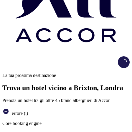
Load
La tua prossima destinazione
Trova un hotel vicino a Brixton, Londra
Prenota un hotel tra gli oltre 45 brand alberghieri di Accor
errore (i)
Core booking engine