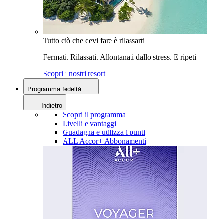
Tutto ciò che devi fare è rilassarti
Fermati. Rilassati. Allontanati dallo stress. E ripeti.
Scopri i nostri resort
Programma fedeltà
Indietro
Scopri il programma
Livelli e vantaggi
Guadagna e utilizza i punti
ALL Accor+ Abbonamenti