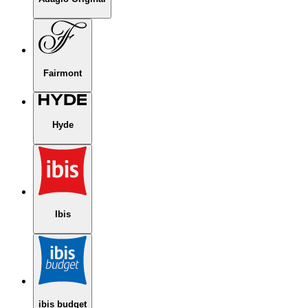
Fairmont
Hyde
Ibis
ibis budget