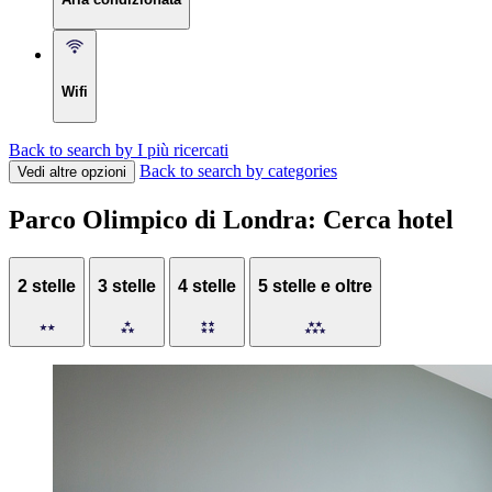
Wifi
Back to search by I più ricercati
Back to search by categories
Vedi altre opzioni
Parco Olimpico di Londra: Cerca hotel
2 stelle
3 stelle
4 stelle
5 stelle e oltre