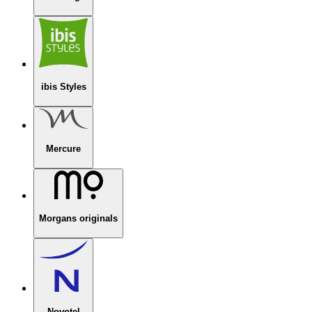
ibis Styles
Mercure
Morgans originals
Novotel