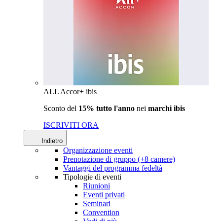
ALL Accor+ ibis
Sconto del
15% tutto l'anno
nei
marchi ibis
ISCRIVITI ORA
Indietro
Organizzazione eventi
Prenotazione di gruppo (+8 camere)
Vantaggi del programma fedeltà
Tipologie di eventi
Riunioni
Eventi privati
Seminari
Convention