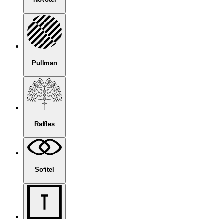
Pullman
Raffles
Sofitel