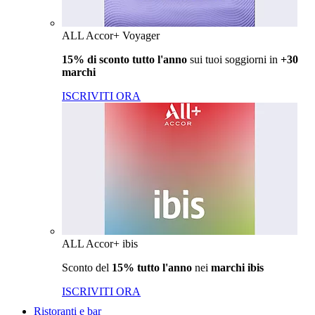
ALL Accor+ Voyager
15% di sconto tutto l'anno
sui tuoi soggiorni in
+30
marchi
ISCRIVITI ORA
ALL Accor+ ibis
Sconto del
15% tutto l'anno
nei
marchi ibis
ISCRIVITI ORA
Ristoranti e bar