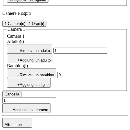
Camere e ospiti
1 Camera(e) - 1 Ospit(i)
Camera 1
Camera 1
Adulto(i)
- Rimuovi un adulto
+Aggiungi un adulto
Bambino(i)
- Rimuovi un bambino
+Aggiungi un figlio
Cancella
Aggiungi una camera
Altri criteri