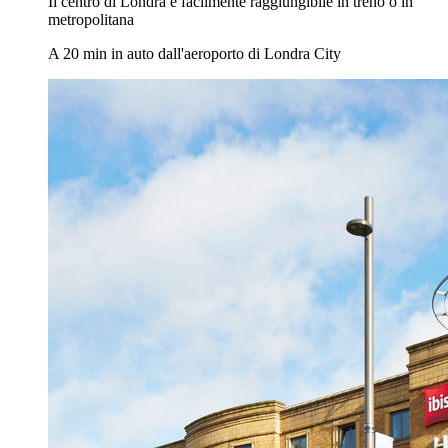
Il centro di Londra è facilmente raggiungibile in treno o in
metropolitana
A 20 min in auto dall'aeroporto di Londra City