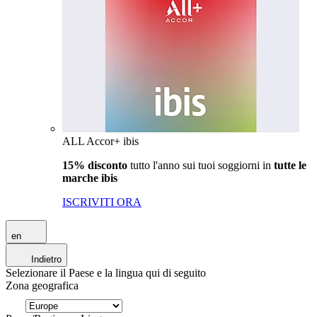
ALL Accor+ ibis
15% disconto
tutto l'anno sui tuoi soggiorni in
tutte le
marche ibis
ISCRIVITI ORA
en
Indietro
Selezionare il Paese e la lingua qui di seguito
Zona geografica