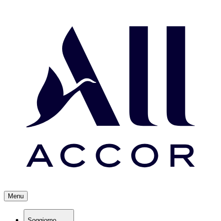
Menu
Soggiorno