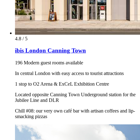
4.8 / 5
ibis London Canning Town
196 Modern guest rooms available
In central London with easy access to tourist attractions
1 stop to O2 Arena & ExCeL Exhibition Centre
Located opposite Canning Town Underground station for the
Jubilee Line and DLR
Chill #08: our very own café bar with artisan coffees and lip-
smacking pizzas