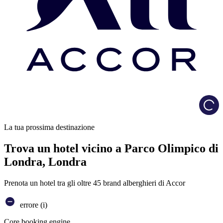
Load
La tua prossima destinazione
Trova un hotel vicino a Parco Olimpico di
Londra, Londra
Prenota un hotel tra gli oltre 45 brand alberghieri di Accor
errore (i)
Core booking engine