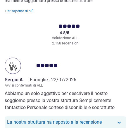
realmente soggiornato presso le nostre strutture
Per saperne di più
4.8/5
Valutazione ALL
2.158 recensioni
Giudizio clienti 5.0/5
Sergio A.
Famiglie -
22/07/2026
Avvisi confermati di ALL
Abbiamo un solo aggettivo per descrivere il nostro
soggiorno presso la vostra struttura Semplicemente
fantastico Personale cortese disponibile e soprattutto
professionale
Il nostro hote
La nostra struttura ha risposto alla recensione