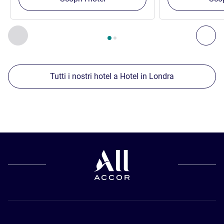
Pagina
1
di
2
, Nostre ulteriori strutture nelle vicinanze 1 :, Nost
Precedente - Nostre ulteriori strutture nelle vicinanze
Succ
Tutti i nostri hotel a Hotel in Londra