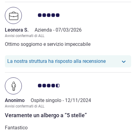
Giudizio clienti 5.0/5
Leonora S.
Azienda -
07/03/2026
Avvisi confermati di ALL
Ottimo soggiorno e servizio impeccabile
Il nostro hote
La nostra struttura ha risposto alla recensione
Giudizio clienti 4.5/5
Anonimo
Ospite singolo -
12/11/2024
Avvisi confermati di ALL
Veramente un albergo a “5 stelle”
Fantastico