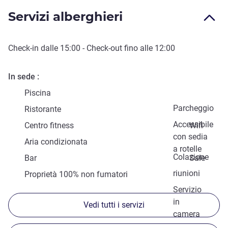
Servizi alberghieri
Check-in
dalle
15:00
-
Check-out
fino alle
12:00
In sede
Piscina
Parcheggio
Ristorante
Accessibile
Centro fitness
Wifi
con sedia
Aria condizionata
a rotelle
Colazione
Bar
Sale
riunioni
Proprietà 100% non fumatori
Servizio
in
Vedi tutti i servizi
camera