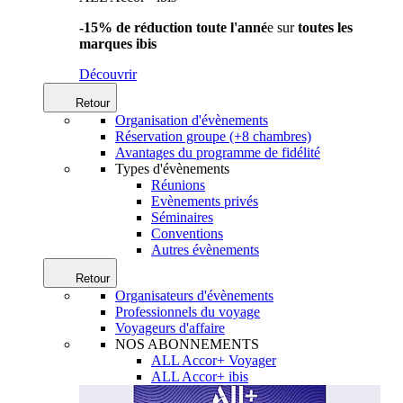
-15% de réduction toute l'anné
e sur
toutes les
marques ibis
Découvrir
Retour
Organisation d'évènements
Réservation groupe (+8 chambres)
Avantages du programme de fidélité
Types d'évènements
Réunions
Evènements privés
Séminaires
Conventions
Autres évènements
Retour
Organisateurs d'évènements
Professionnels du voyage
Voyageurs d'affaire
NOS ABONNEMENTS
ALL Accor+ Voyager
ALL Accor+ ibis