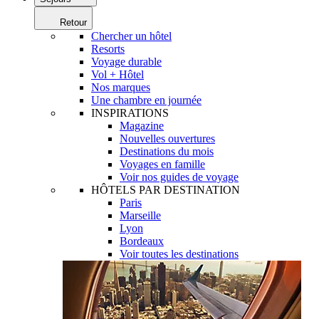
Retour
Chercher un hôtel
Resorts
Voyage durable
Vol + Hôtel
Nos marques
Une chambre en journée
INSPIRATIONS
Magazine
Nouvelles ouvertures
Destinations du mois
Voyages en famille
Voir nos guides de voyage
HÔTELS PAR DESTINATION
Paris
Marseille
Lyon
Bordeaux
Voir toutes les destinations