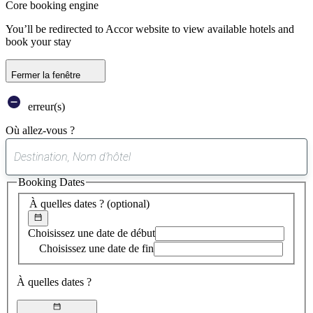
Core booking engine
You’ll be redirected to Accor website to view available hotels and
book your stay
Fermer la fenêtre
erreur(s)
Où allez-vous ?
0
suggestion
Booking Dates
trouvée
À quelles dates ?
(optional)
Choisissez une date de début
Choisissez une date de fin
À quelles dates ?