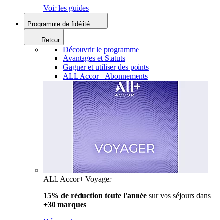
Voir les guides
Programme de fidélité
Retour
Découvrir le programme
Avantages et Statuts
Gagner et utiliser des points
ALL Accor+ Abonnements
ALL Accor+ Voyager
15% de réduction toute l'année
sur vos séjours dans
+30 marques