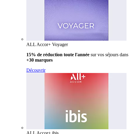
ALL Accor+ Voyager
15% de réduction toute l'année
sur vos séjours dans
+30 marques
Découvrir
ALL Accor+ ibis