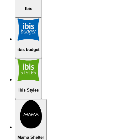
Ibis
ibis budget
ibis Styles
Mama Shelter