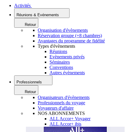
Activités
Réunions & Evénements
Retour
Organisation d'évènements
Réservation groupe (+8 chambres)
Avantages du programme de fidélité
Types d'évènements
Réunions
Evènements privés
Séminaires
Conventions
Autres évènements
Professionnels
Retour
Organisateurs d'évènements
Professionnels du voyage
Voyageurs d'affaire
NOS ABONNEMENTS
ALL Accor+ Voyager
ALL Accor+ ibis