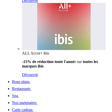
Découvrir
ALL Accor+ ibis
-15% de réduction toute l'anné
e sur
toutes les
marques ibis
Découvrir
Bons plans
Restaurants
Spa
Nos partenaires
Carte cadeau