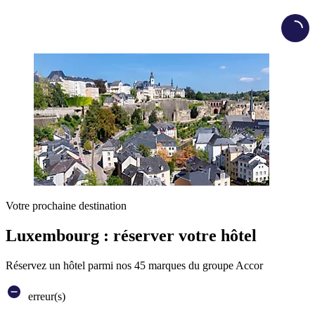
Load
Votre prochaine destination
Luxembourg : réserver votre hôtel
Réservez un hôtel parmi nos 45 marques du groupe Accor
erreur(s)