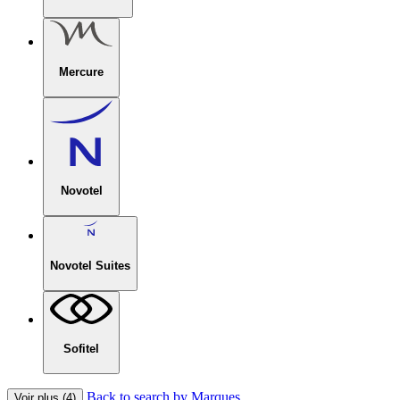
Mercure
Novotel
Novotel Suites
Sofitel
Back to search by Marques
Voir plus (4)