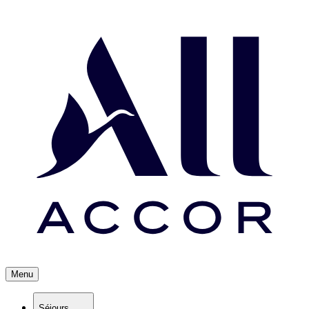
Menu
Séjours