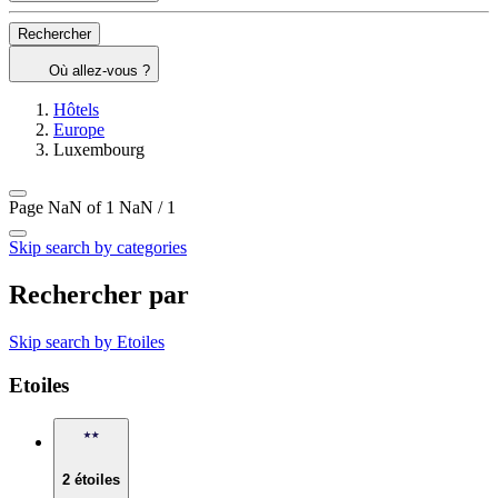
Rechercher
Où allez-vous ?
Hôtels
Europe
Luxembourg
Page NaN of 1
NaN / 1
Skip search by categories
Rechercher par
Skip search by Etoiles
Etoiles
2 étoiles