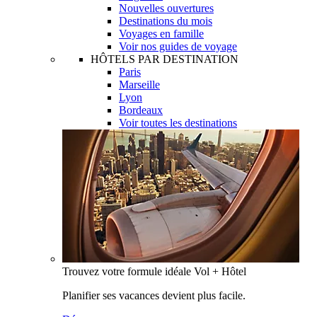
Nouvelles ouvertures
Destinations du mois
Voyages en famille
Voir nos guides de voyage
HÔTELS PAR DESTINATION
Paris
Marseille
Lyon
Bordeaux
Voir toutes les destinations
Trouvez votre formule idéale Vol + Hôtel
Planifier ses vacances devient plus facile.