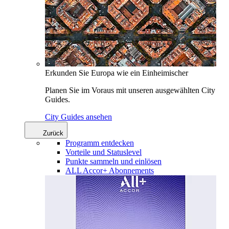
Erkunden Sie Europa wie ein Einheimischer
Planen Sie im Voraus mit unseren ausgewählten City
Guides.
City Guides ansehen
Zurück
Programm entdecken
Vorteile und Statuslevel
Punkte sammeln und einlösen
ALL Accor+ Abonnements