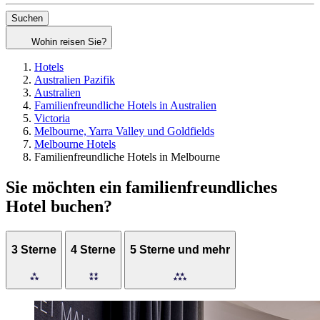
Suchen
Wohin reisen Sie?
Hotels
Australien Pazifik
Australien
Familienfreundliche Hotels in Australien
Victoria
Melbourne, Yarra Valley und Goldfields
Melbourne Hotels
Familienfreundliche Hotels in Melbourne
Sie möchten ein familienfreundliches
Hotel buchen?
3 Sterne
4 Sterne
5 Sterne und mehr