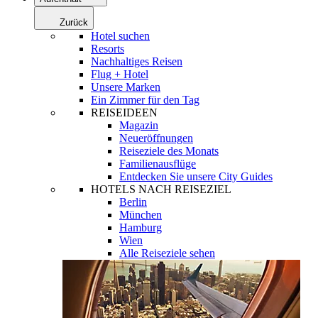
Zurück
Hotel suchen
Resorts
Nachhaltiges Reisen
Flug + Hotel
Unsere Marken
Ein Zimmer für den Tag
REISEIDEEN
Magazin
Neueröffnungen
Reiseziele des Monats
Familienausflüge
Entdecken Sie unsere City Guides
HOTELS NACH REISEZIEL
Berlin
München
Hamburg
Wien
Alle Reiseziele sehen