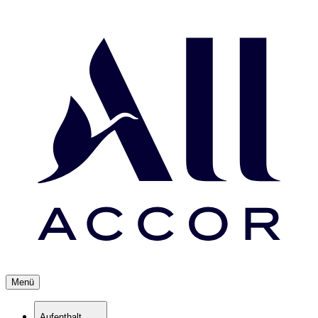
Menü
Aufenthalt