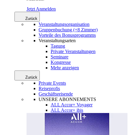
Jetzt Anmelden
Zurück
Veranstaltungsorganisation
Gruppenbuchung (+8 Zimmer)
Vorteile des Bonusprogramms
Veranstaltungsarten
Tagung
Private Veranstaltungen
Seminare
Kongresse
Mehr anzeigen
Zurück
Private Events
Reiseprofis
Geschäftsreisende
UNSERE ABONNEMENTS
ALL Accor+ Voyager
ALL Accor+ ibis