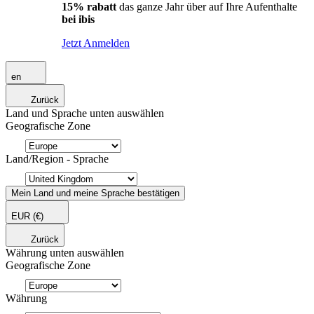
15% rabatt
das ganze Jahr über auf Ihre Aufenthalte
bei ibis
Jetzt Anmelden
en
Zurück
Land und Sprache unten auswählen
Geografische Zone
Land/Region - Sprache
Mein Land und meine Sprache bestätigen
EUR
(€)
Zurück
Währung unten auswählen
Geografische Zone
Währung