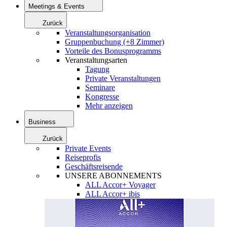
Meetings & Events
Zurück
Veranstaltungsorganisation
Gruppenbuchung (+8 Zimmer)
Vorteile des Bonusprogramms
Veranstaltungsarten
Tagung
Private Veranstaltungen
Seminare
Kongresse
Mehr anzeigen
Business
Zurück
Private Events
Reiseprofis
Geschäftsreisende
UNSERE ABONNEMENTS
ALL Accor+ Voyager
ALL Accor+ ibis