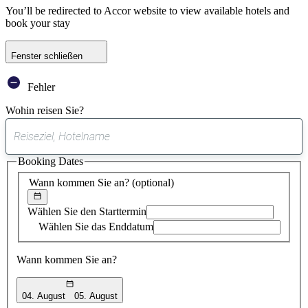
You’ll be redirected to Accor website to view available hotels and
book your stay
Fenster schließen
Fehler
Wohin reisen Sie?
0
gefundener
Booking Dates
Vorschlag
Wann kommen Sie an?
(optional)
Wählen Sie den Starttermin
Wählen Sie das Enddatum
Wann kommen Sie an?
04. August
05. August