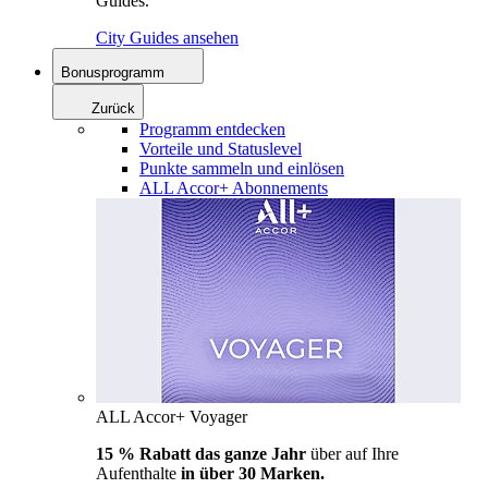
Guides.
City Guides ansehen
Bonusprogramm
Zurück
Programm entdecken
Vorteile und Statuslevel
Punkte sammeln und einlösen
ALL Accor+ Abonnements
ALL Accor+ Voyager
15 % Rabatt das ganze Jahr
über auf Ihre
Aufenthalte
in über 30 Marken.