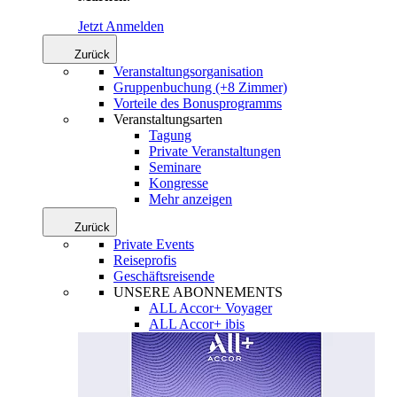
Jetzt Anmelden
Zurück
Veranstaltungsorganisation
Gruppenbuchung (+8 Zimmer)
Vorteile des Bonusprogramms
Veranstaltungsarten
Tagung
Private Veranstaltungen
Seminare
Kongresse
Mehr anzeigen
Zurück
Private Events
Reiseprofis
Geschäftsreisende
UNSERE ABONNEMENTS
ALL Accor+ Voyager
ALL Accor+ ibis