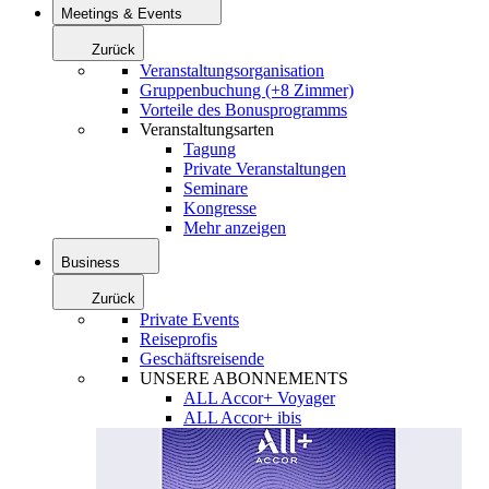
Meetings & Events
Zurück
Veranstaltungsorganisation
Gruppenbuchung (+8 Zimmer)
Vorteile des Bonusprogramms
Veranstaltungsarten
Tagung
Private Veranstaltungen
Seminare
Kongresse
Mehr anzeigen
Business
Zurück
Private Events
Reiseprofis
Geschäftsreisende
UNSERE ABONNEMENTS
ALL Accor+ Voyager
ALL Accor+ ibis