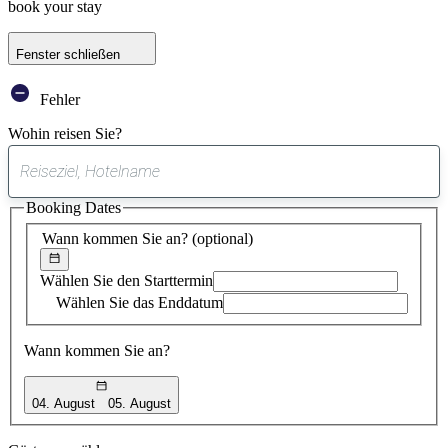
book your stay
Fenster schließen
Fehler
Wohin reisen Sie?
0
gefundener
Booking Dates
Vorschlag
Wann kommen Sie an?
(optional)
Wählen Sie den Starttermin
Wählen Sie das Enddatum
Wann kommen Sie an?
04. August
05. August