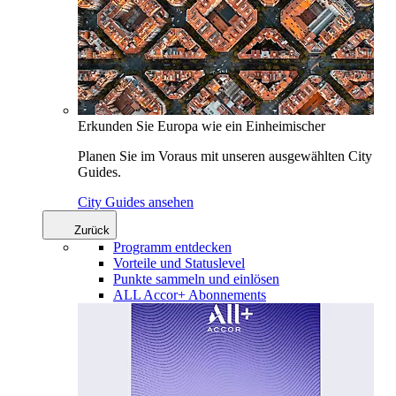
Erkunden Sie Europa wie ein Einheimischer
Planen Sie im Voraus mit unseren ausgewählten City
Guides.
City Guides ansehen
Zurück
Programm entdecken
Vorteile und Statuslevel
Punkte sammeln und einlösen
ALL Accor+ Abonnements