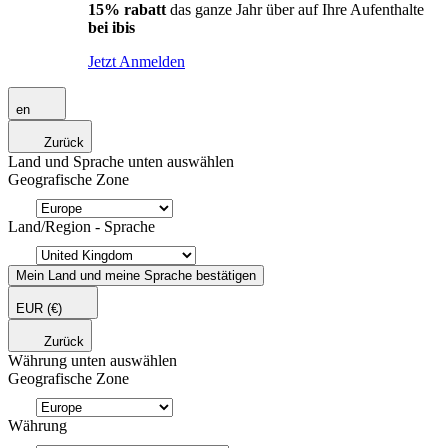
15% rabatt
das ganze Jahr über auf Ihre Aufenthalte
bei ibis
Jetzt Anmelden
en
Zurück
Land und Sprache unten auswählen
Geografische Zone
Land/Region - Sprache
Mein Land und meine Sprache bestätigen
EUR
(€)
Zurück
Währung unten auswählen
Geografische Zone
Währung