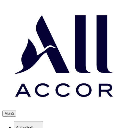
Menü
Aufenthalt