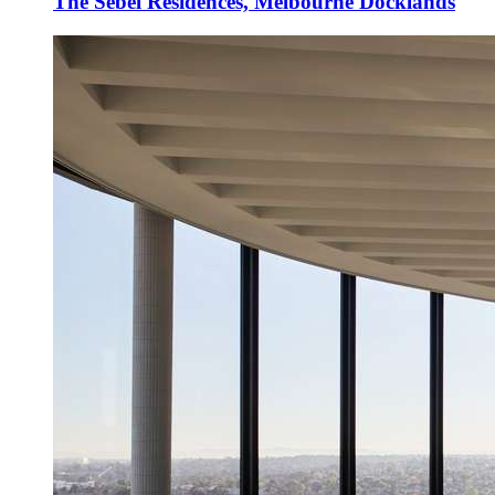
The Sebel Residences, Melbourne Docklands