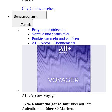
Guides.
City Guides ansehen
Bonusprogramm
Zurück
Programm entdecken
Vorteile und Statuslevel
Punkte sammeln und einlösen
ALL Accor+ Abonnements
ALL Accor+ Voyager
15 % Rabatt das ganze Jahr
über auf Ihre
Aufenthalte
in über 30 Marken.