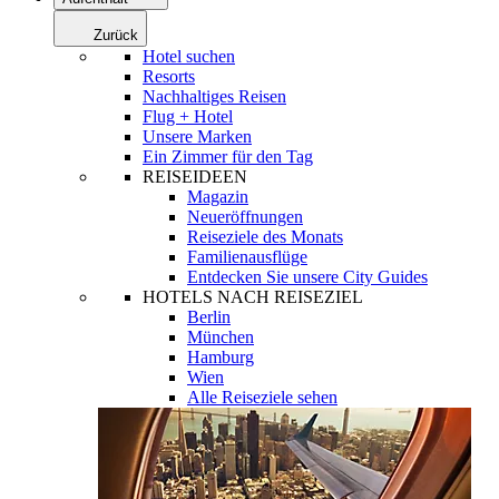
Zurück
Hotel suchen
Resorts
Nachhaltiges Reisen
Flug + Hotel
Unsere Marken
Ein Zimmer für den Tag
REISEIDEEN
Magazin
Neueröffnungen
Reiseziele des Monats
Familienausflüge
Entdecken Sie unsere City Guides
HOTELS NACH REISEZIEL
Berlin
München
Hamburg
Wien
Alle Reiseziele sehen