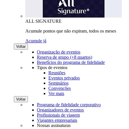
ALL SIGNATURE
Acumule pontos que não expiram, todos os meses
Acumule já
Voltar
Organização de eventos
Reserva de grupo (+8 quartos)
Benefícios do programa de fidelidade
Tipos de eventos
Reuniões
Eventos privados
Seminários
Convenções
Ver mais
Voltar
Programa de fidelidade corporativo
Organizadores de eventos
Profissionais de viagem
Viajantes empresariais
Nossas assinaturas