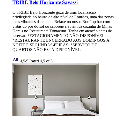
TRIBE Belo Horizonte Savassi
O TRIBE Belo Horizonte goza de uma localização
privilegiada no bairro de alto nível de Lourdes, uma das zonas
mais vibrantes da cidade. Relaxe no nosso Rooftop bar com
vistas do pôr do sol ou saboreie a autêntica cozinha de Minas
Gerais no Restaurante Trintaeum. Tenha em atenção antes de
reservar: *ESTACIONAMENTO NÃO DISPONÍVEL.
*RESTAURANTE ENCERRADO AOS DOMINGOS À
NOITE E SEGUNDAS-FEIRAS. *SERVIÇO DE
QUARTOS NÃO ESTÁ DISPONÍVEL.
4,5/5
Rated 4,5 of 5