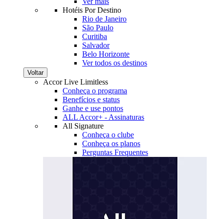
Ver mais
Hotéis Por Destino
Rio de Janeiro
São Paulo
Curitiba
Salvador
Belo Horizonte
Ver todos os destinos
Voltar
Accor Live Limitless
Conheça o programa
Benefícios e status
Ganhe e use pontos
ALL Accor+ - Assinaturas
All Signature
Conheça o clube
Conheça os planos
Perguntas Frequentes