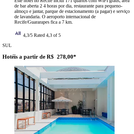
Este hotel no Recife inclui 171 quartos com WIFI grátis, área
de bar aberta 2 4 horas por dia, restaurante para pequeno-
almoço e jantar, parque de estacionamento (a pagar) e serviço
de lavandaria. O aeroporto internacional de
Recife/Guararapes fica a 7 km.
4,3/5
Rated 4,3 of 5
SUL
Hotéis a partir de R$ 278,00*