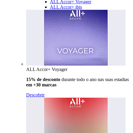
ALL Accor+ Voyager
ALL Accor+ ibis
ALL Accor+ Voyager
15% de desconto
durante todo o ano nas suas estadias
em +30 marcas
Descobrir