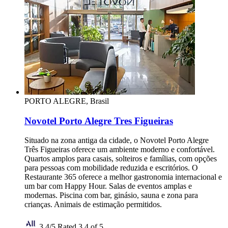
PORTO ALEGRE, Brasil
Novotel Porto Alegre Tres Figueiras
Situado na zona antiga da cidade, o Novotel Porto Alegre
Três Figueiras oferece um ambiente moderno e confortável.
Quartos amplos para casais, solteiros e famílias, com opções
para pessoas com mobilidade reduzida e escritórios. O
Restaurante 365 oferece a melhor gastronomia internacional e
um bar com Happy Hour. Salas de eventos amplas e
modernas. Piscina com bar, ginásio, sauna e zona para
crianças. Animais de estimação permitidos.
3,4/5
Rated 3,4 of 5