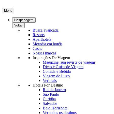
Menu
Hospedagem
Voltar
Busca avançada
Resorts
Aparthotéis
Moradia em hotéis
Casas
Nossas marcas
Inspirações De Viagem
Magazine, sua revista de viagem
Dicas e Guias de Viagem
Comida e Bebida
Viagem de Luxo
Ver mais
Hotéis Por Destino
Rio de Janeiro
São Paulo
Curitiba
Salvador
Belo Horizonte
Ver todos os destinos