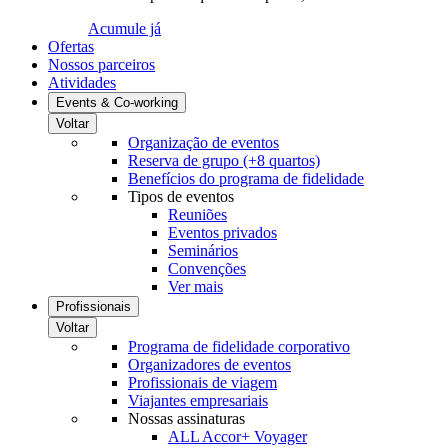
Acumule já
Ofertas
Nossos parceiros
Atividades
Events & Co-working
Voltar
Organização de eventos
Reserva de grupo (+8 quartos)
Benefícios do programa de fidelidade
Tipos de eventos
Reuniões
Eventos privados
Seminários
Convenções
Ver mais
Profissionais
Voltar
Programa de fidelidade corporativo
Organizadores de eventos
Profissionais de viagem
Viajantes empresariais
Nossas assinaturas
ALL Accor+ Voyager