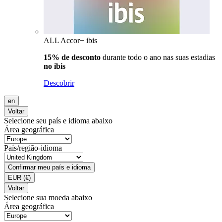
ALL Accor+ ibis
15% de desconto
durante todo o ano nas suas estadias
no ibis
Descobrir
en
Voltar
Selecione seu país e idioma abaixo
Área geográfica
País/região-idioma
Confirmar meu país e idioma
EUR
(€)
Voltar
Selecione sua moeda abaixo
Área geográfica