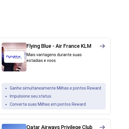
Flying Blue - Air France KLM
Mais vantagens durante suas
estadias e voos
Ganhe simultaneamente Milhas e pontos Reward
Impulsione seu status
Converta suas Milhas em pontos Reward
Qatar Airways Privilege Club