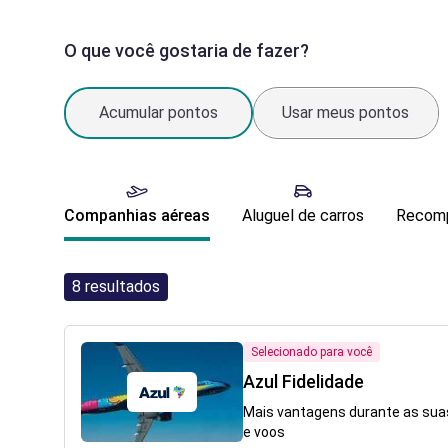
O que você gostaria de fazer?
Acumular pontos
Usar meus pontos
Companhias aéreas
Aluguel de carros
Recomp
8
resultados
Selecionado para você
Azul Fidelidade
Mais vantagens durante as sua
e voos