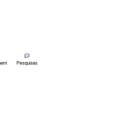
agem
Pesquisas