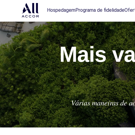
Hospedagem
Programa de fidelidade
Ofer
Mais v
Várias maneiras de ac