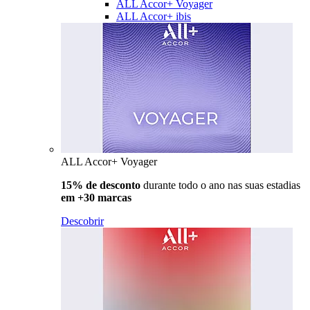
ALL Accor+ Voyager
ALL Accor+ ibis
ALL Accor+ Voyager
15% de desconto
durante todo o ano nas suas estadias
em +30 marcas
Descobrir