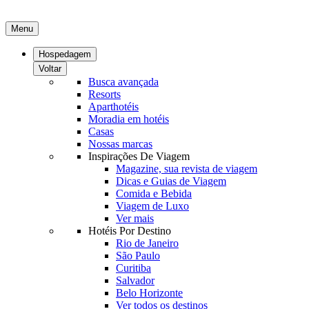
Menu
Hospedagem
Voltar
Busca avançada
Resorts
Aparthotéis
Moradia em hotéis
Casas
Nossas marcas
Inspirações De Viagem
Magazine, sua revista de viagem
Dicas e Guias de Viagem
Comida e Bebida
Viagem de Luxo
Ver mais
Hotéis Por Destino
Rio de Janeiro
São Paulo
Curitiba
Salvador
Belo Horizonte
Ver todos os destinos