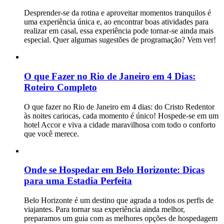
Desprender-se da rotina e aproveitar momentos tranquilos é
uma experiência única e, ao encontrar boas atividades para
realizar em casal, essa experiência pode tornar-se ainda mais
especial. Quer algumas sugestões de programação? Vem ver!
O que Fazer no Rio de Janeiro em 4 Dias:
Roteiro Completo
O que fazer no Rio de Janeiro em 4 dias: do Cristo Redentor
às noites cariocas, cada momento é único! Hospede-se em um
hotel Accor e viva a cidade maravilhosa com todo o conforto
que você merece.
Onde se Hospedar em Belo Horizonte: Dicas
para uma Estadia Perfeita
Belo Horizonte é um destino que agrada a todos os perfis de
viajantes. Para tornar sua experiência ainda melhor,
preparamos um guia com as melhores opções de hospedagem