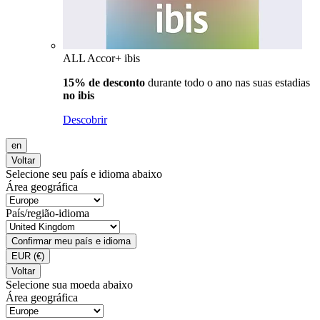
ALL Accor+ ibis
15% de desconto
durante todo o ano nas suas estadias
no ibis
Descobrir
en
Voltar
Selecione seu país e idioma abaixo
Área geográfica
País/região-idioma
Confirmar meu país e idioma
EUR
(€)
Voltar
Selecione sua moeda abaixo
Área geográfica