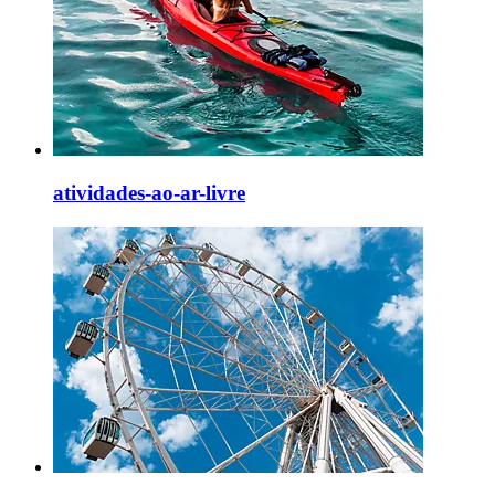
atividades-ao-ar-livre