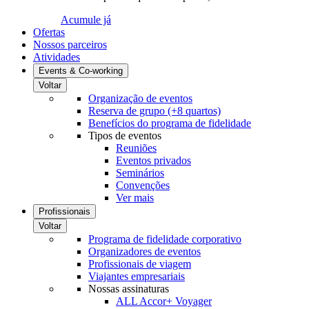
Acumule já
Ofertas
Nossos parceiros
Atividades
Events & Co-working
Voltar
Organização de eventos
Reserva de grupo (+8 quartos)
Benefícios do programa de fidelidade
Tipos de eventos
Reuniões
Eventos privados
Seminários
Convenções
Ver mais
Profissionais
Voltar
Programa de fidelidade corporativo
Organizadores de eventos
Profissionais de viagem
Viajantes empresariais
Nossas assinaturas
ALL Accor+ Voyager