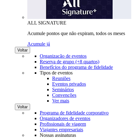
ALL SIGNATURE
Acumule pontos que não expiram, todos os meses
Acumule já
Voltar
Organização de eventos
Reserva de grupo (+8 quartos)
Benefícios do programa de fidelidade
Tipos de eventos
Reuniões
Eventos privados
Seminários
Convenções
Ver mais
Voltar
Programa de fidelidade corporativo
Organizadores de eventos
Profissionais de viagem
Viajantes empresariais
Nossas assinaturas