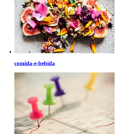
comida-e-bebida