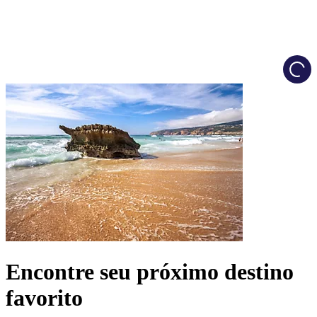
Load
Encontre seu próximo destino
favorito