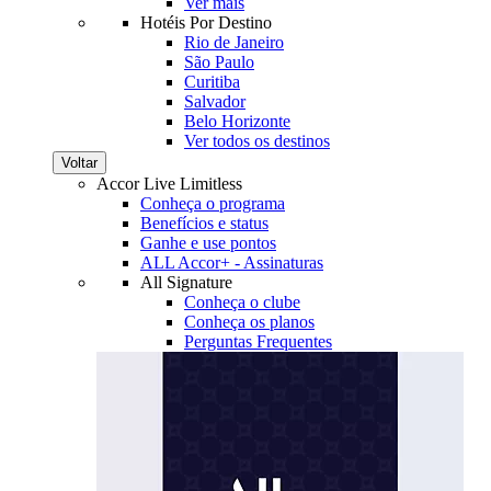
Ver mais
Hotéis Por Destino
Rio de Janeiro
São Paulo
Curitiba
Salvador
Belo Horizonte
Ver todos os destinos
Voltar
Accor Live Limitless
Conheça o programa
Benefícios e status
Ganhe e use pontos
ALL Accor+ - Assinaturas
All Signature
Conheça o clube
Conheça os planos
Perguntas Frequentes