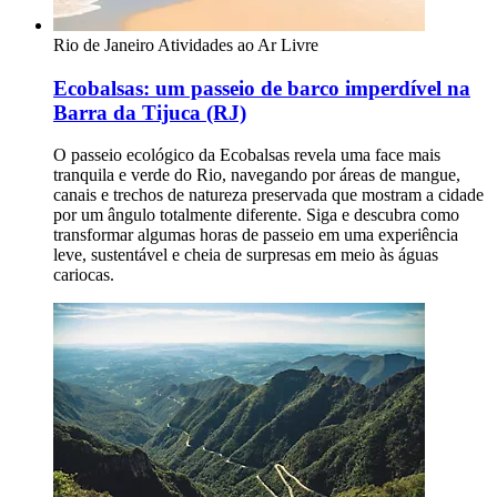
Rio de Janeiro
Atividades ao Ar Livre
Ecobalsas: um passeio de barco imperdível na
Barra da Tijuca (RJ)
O passeio ecológico da Ecobalsas revela uma face mais
tranquila e verde do Rio, navegando por áreas de mangue,
canais e trechos de natureza preservada que mostram a cidade
por um ângulo totalmente diferente. Siga e descubra como
transformar algumas horas de passeio em uma experiência
leve, sustentável e cheia de surpresas em meio às águas
cariocas.