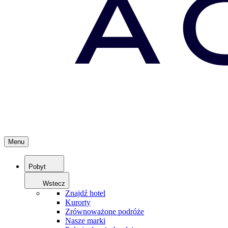
Menu
Pobyt
Wstecz
Znajdź hotel
Kurorty
Zrównoważone podróże
Nasze marki