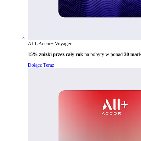
ALL Accor+ Voyager
15% znizki przez cały rok
na pobyty w ponad
30 mar
Dołącz Teraz