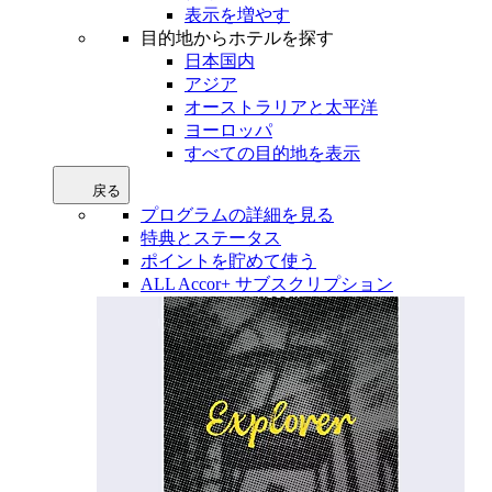
表示を増やす
目的地からホテルを探す
日本国内
アジア
オーストラリアと太平洋
ヨーロッパ
すべての目的地を表示
戻る
プログラムの詳細を見る
特典とステータス
ポイントを貯めて使う
ALL Accor+ サブスクリプション