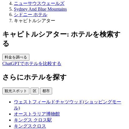
ニューサウスウェールズ
Sydney And Blue Mountains
シドニー ホテル
キャピトルシアター
キャピトルシアター: ホテルを検索す
る
料金を調べる
ChatGPTでホテルを比較する
さらにホテルを探す
観光スポット
区
都市
ウェストフィールドチャツウッド(ショッピングモー
ル)
オーストラリア博物館
キングス クロス駅
キングスクロス