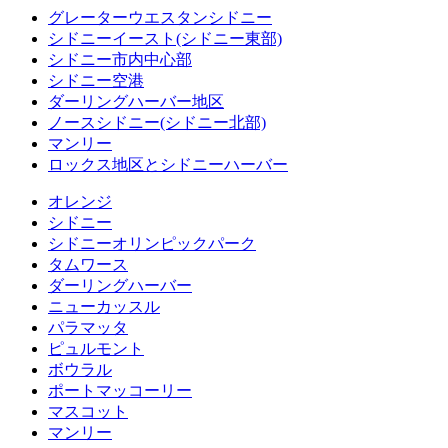
グレーターウエスタンシドニー
シドニーイースト(シドニー東部)
シドニー市内中心部
シドニー空港
ダーリングハーバー地区
ノースシドニー(シドニー北部)
マンリー
ロックス地区とシドニーハーバー
オレンジ
シドニー
シドニーオリンピックパーク
タムワース
ダーリングハーバー
ニューカッスル
パラマッタ
ピュルモント
ボウラル
ポートマッコーリー
マスコット
マンリー