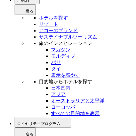
ご宿泊
戻る
ホテルを探す
リゾート
アコーのブランド
サステイナブルツーリズム
旅のインスピレーション
マガジン
モルディブ
バリ
タイ
表示を増やす
目的地からホテルを探す
日本国内
アジア
オーストラリアと太平洋
ヨーロッパ
すべての目的地を表示
ロイヤリティプログラム
戻る