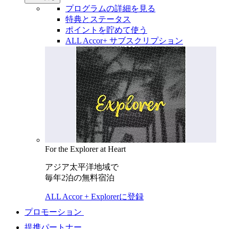
プログラムの詳細を見る
特典とステータス
ポイントを貯めて使う
ALL Accor+ サブスクリプション
For the Explorer at Heart
アジア太平洋地域で
毎年2泊の無料宿泊
ALL Accor + Explorerに登録
プロモーション
提携パートナー