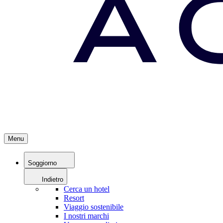
Menu
Soggiorno
Indietro
Cerca un hotel
Resort
Viaggio sostenibile
I nostri marchi