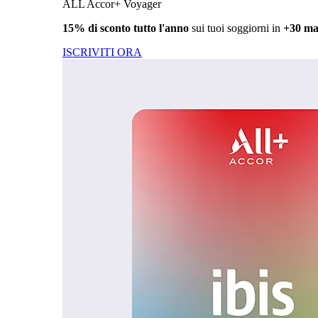
ALL Accor+ Voyager
15% di sconto tutto l'anno
sui tuoi soggiorni in
+30 ma
ISCRIVITI ORA