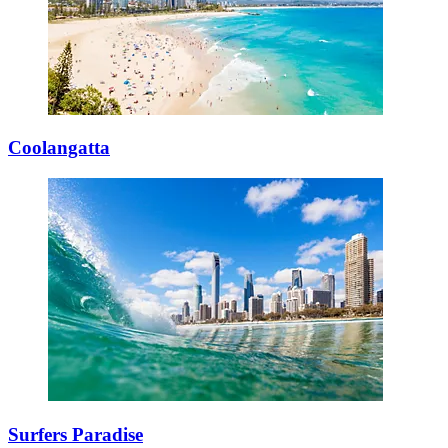
Coolangatta
Surfers Paradise