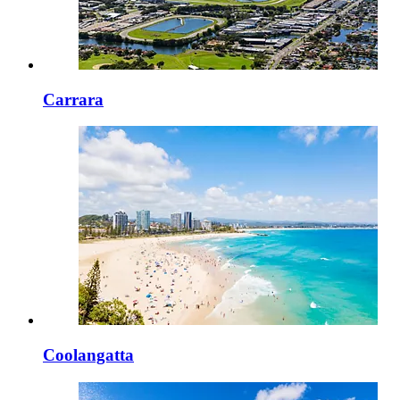
Carrara
Coolangatta