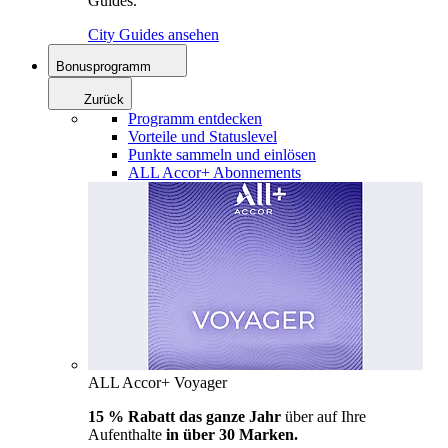
Guides.
City Guides ansehen
Bonusprogramm
Zurück
Programm entdecken
Vorteile und Statuslevel
Punkte sammeln und einlösen
ALL Accor+ Abonnements
ALL Accor+ Voyager
15 % Rabatt das ganze Jahr
über auf Ihre
Aufenthalte
in über 30 Marken.