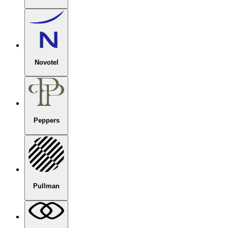
Novotel
Peppers
Pullman