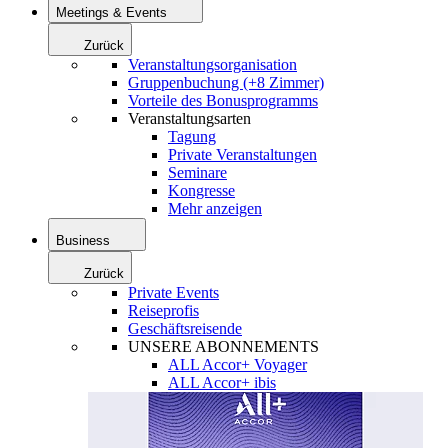
Meetings & Events
Zurück
Veranstaltungsorganisation
Gruppenbuchung (+8 Zimmer)
Vorteile des Bonusprogramms
Veranstaltungsarten
Tagung
Private Veranstaltungen
Seminare
Kongresse
Mehr anzeigen
Business
Zurück
Private Events
Reiseprofis
Geschäftsreisende
UNSERE ABONNEMENTS
ALL Accor+ Voyager
ALL Accor+ ibis