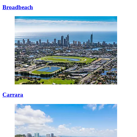
Broadbeach
Carrara