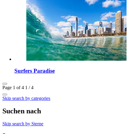
Surfers Paradise
Page 1 of 4
1 / 4
Skip search by categories
Suchen nach
Skip search by Sterne