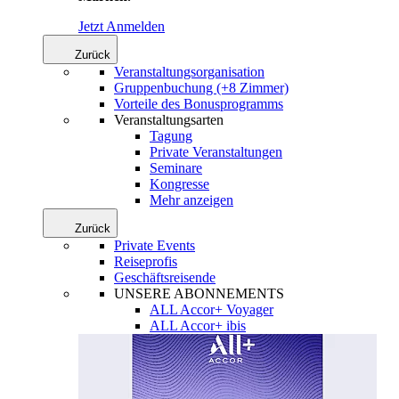
Jetzt Anmelden
Zurück
Veranstaltungsorganisation
Gruppenbuchung (+8 Zimmer)
Vorteile des Bonusprogramms
Veranstaltungsarten
Tagung
Private Veranstaltungen
Seminare
Kongresse
Mehr anzeigen
Zurück
Private Events
Reiseprofis
Geschäftsreisende
UNSERE ABONNEMENTS
ALL Accor+ Voyager
ALL Accor+ ibis