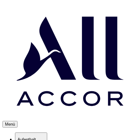
Menü
Aufenthalt