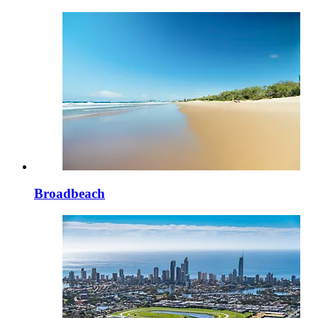
Broadbeach