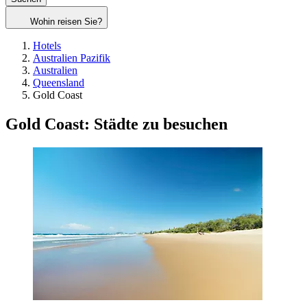
Wohin reisen Sie?
Hotels
Australien Pazifik
Australien
Queensland
Gold Coast
Gold Coast: Städte zu besuchen