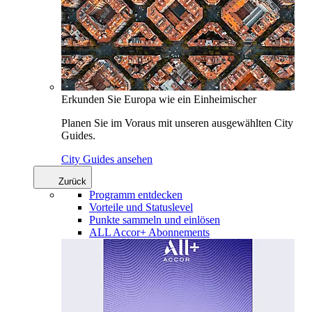
Erkunden Sie Europa wie ein Einheimischer
Planen Sie im Voraus mit unseren ausgewählten City
Guides.
City Guides ansehen
Zurück
Programm entdecken
Vorteile und Statuslevel
Punkte sammeln und einlösen
ALL Accor+ Abonnements