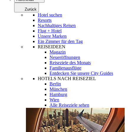
Zurück
Hotel suchen
Resorts
Nachhaltiges Reisen
Flug + Hotel
Unsere Marken
Ein Zimmer für den Tag
REISEIDEEN
Magazin
Neueröffnungen
Reiseziele des Monats
Familienausflüge
Entdecken Sie unsere City Guides
HOTELS NACH REISEZIEL
Berlin
München
Hamburg
Wien
Alle Reiseziele sehen