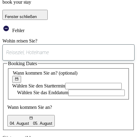
book your stay
Fenster schließen
Fehler
Wohin reisen Sie?
0
gefundener
Booking Dates
Vorschlag
Wann kommen Sie an?
(optional)
Wählen Sie den Starttermin
Wählen Sie das Enddatum
Wann kommen Sie an?
04. August
05. August