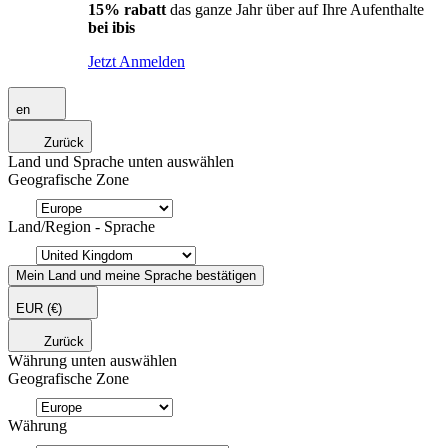
15% rabatt
das ganze Jahr über auf Ihre Aufenthalte
bei ibis
Jetzt Anmelden
en
Zurück
Land und Sprache unten auswählen
Geografische Zone
Land/Region - Sprache
Mein Land und meine Sprache bestätigen
EUR
(€)
Zurück
Währung unten auswählen
Geografische Zone
Währung