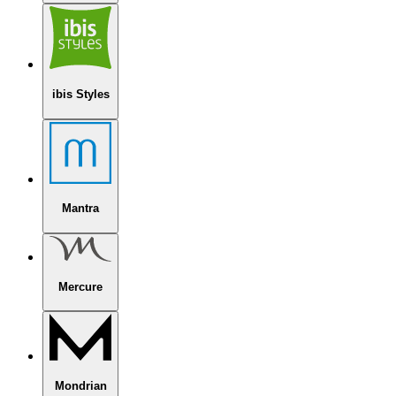
ibis Styles
Mantra
Mercure
Mondrian