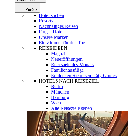
Zurück
Hotel suchen
Resorts
Nachhaltiges Reisen
Flug + Hotel
Unsere Marken
Ein Zimmer für den Tag
REISEIDEEN
Magazin
Neueröffnungen
Reiseziele des Monats
Familienausflüge
Entdecken Sie unsere City Guides
HOTELS NACH REISEZIEL
Berlin
München
Hamburg
Wien
Alle Reiseziele sehen