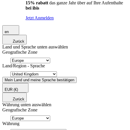
15% rabatt
das ganze Jahr über auf Ihre Aufenthalte
bei ibis
Jetzt Anmelden
en
Zurück
Land und Sprache unten auswählen
Geografische Zone
Land/Region - Sprache
Mein Land und meine Sprache bestätigen
EUR
(€)
Zurück
Währung unten auswählen
Geografische Zone
Währung