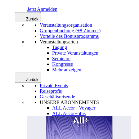
Jetzt Anmelden
Zurück
Veranstaltungsorganisation
Gruppenbuchung (+8 Zimmer)
Vorteile des Bonusprogramms
Veranstaltungsarten
Tagung
Private Veranstaltungen
Seminare
Kongresse
Mehr anzeigen
Zurück
Private Events
Reiseprofis
Geschäftsreisende
UNSERE ABONNEMENTS
ALL Accor+ Voyager
ALL Accor+ ibis