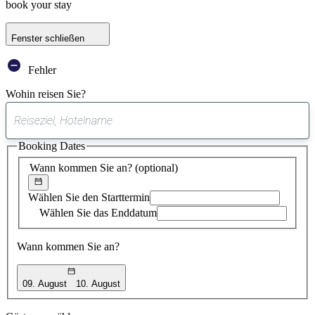
book your stay
Fenster schließen
Fehler
Wohin reisen Sie?
0
gefundener
Booking Dates
Vorschlag
Wann kommen Sie an?
(optional)
Wählen Sie den Starttermin
Wählen Sie das Enddatum
Wann kommen Sie an?
09. August
10. August