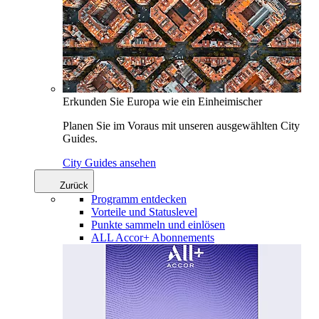
Erkunden Sie Europa wie ein Einheimischer
Planen Sie im Voraus mit unseren ausgewählten City
Guides.
City Guides ansehen
Zurück
Programm entdecken
Vorteile und Statuslevel
Punkte sammeln und einlösen
ALL Accor+ Abonnements