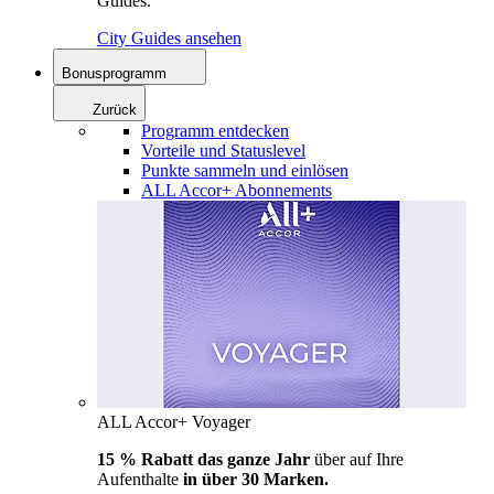
Guides.
City Guides ansehen
Bonusprogramm
Zurück
Programm entdecken
Vorteile und Statuslevel
Punkte sammeln und einlösen
ALL Accor+ Abonnements
ALL Accor+ Voyager
15 % Rabatt das ganze Jahr
über auf Ihre
Aufenthalte
in über 30 Marken.