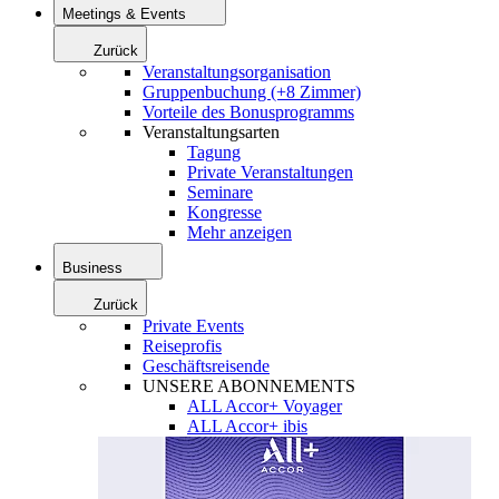
Meetings & Events
Zurück
Veranstaltungsorganisation
Gruppenbuchung (+8 Zimmer)
Vorteile des Bonusprogramms
Veranstaltungsarten
Tagung
Private Veranstaltungen
Seminare
Kongresse
Mehr anzeigen
Business
Zurück
Private Events
Reiseprofis
Geschäftsreisende
UNSERE ABONNEMENTS
ALL Accor+ Voyager
ALL Accor+ ibis