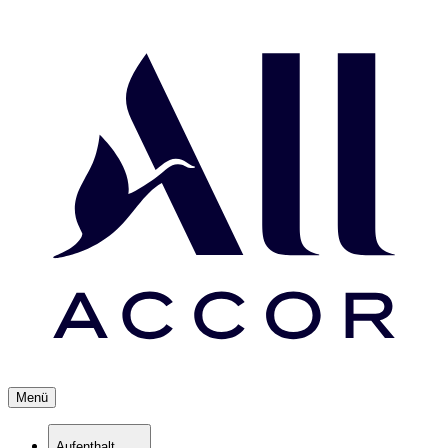
Menü
Aufenthalt