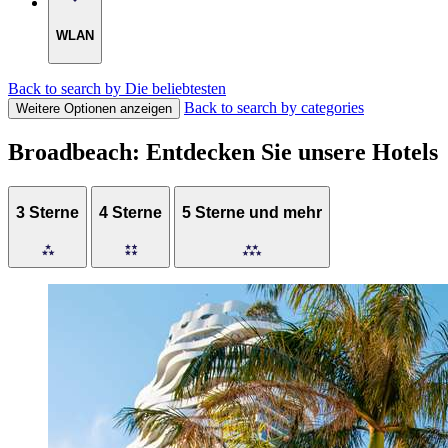
WLAN
Back to search by Die beliebtesten
Back to search by categories
Weitere Optionen anzeigen
Broadbeach: Entdecken Sie unsere Hotels
3 Sterne
4 Sterne
5 Sterne und mehr