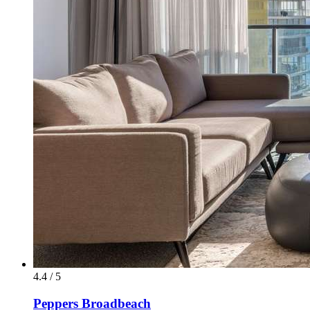
4.4 / 5
Peppers Broadbeach