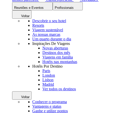
Reuniões e Eventos
Profissionais
Voltar
Descobrir o seu hotel
Resorts
Viagem sustentável
As nossas marcas
Um quarto durante o dia
Inspirações De Viagens
Novas aberturas
Destinos dos mês
Viagens em família
Hotéis nas montanhas
Hotéis Por Destino
Paris
London
Lisbon
Madrid
Ver todos os destinos
Voltar
Conhecer o programa
Vantagens e status
Ganhe e utilize pontos