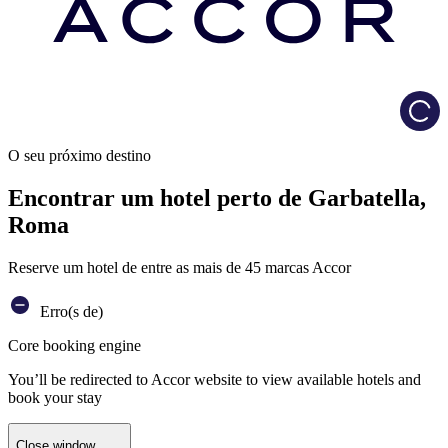
Load
O seu próximo destino
Encontrar um hotel perto de Garbatella,
Roma
Reserve um hotel de entre as mais de 45 marcas Accor
Erro(s de)
Core booking engine
You’ll be redirected to Accor website to view available hotels and
book your stay
Close window