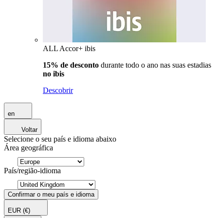
ALL Accor+ ibis
15% de desconto
durante todo o ano nas suas estadias
no ibis
Descobrir
en
Voltar
Selecione o seu país e idioma abaixo
Área geográfica
País/região-idioma
Confirmar o meu país e idioma
EUR
(€)