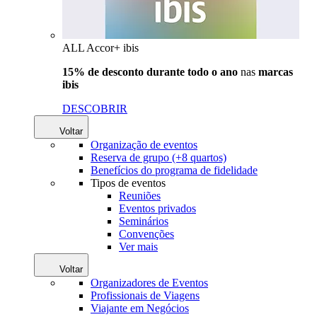
ALL Accor+ ibis
15% de desconto durante todo o ano
nas
marcas
ibis
DESCOBRIR
Voltar
Organização de eventos
Reserva de grupo (+8 quartos)
Benefícios do programa de fidelidade
Tipos de eventos
Reuniões
Eventos privados
Seminários
Convenções
Ver mais
Voltar
Organizadores de Eventos
Profissionais de Viagens
Viajante em Negócios