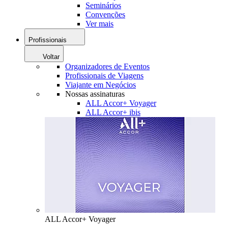
Seminários
Convenções
Ver mais
Profissionais
Voltar
Organizadores de Eventos
Profissionais de Viagens
Viajante em Negócios
Nossas assinaturas
ALL Accor+ Voyager
ALL Accor+ ibis
ALL Accor+ Voyager