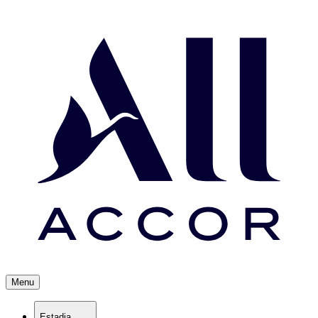
Menu
Estadia