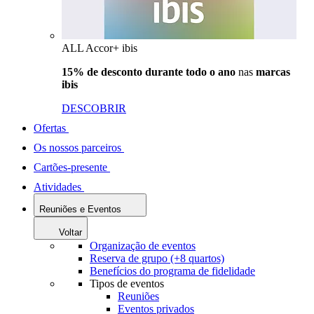
ALL Accor+ ibis
15% de desconto durante todo o ano
nas
marcas
ibis
DESCOBRIR
Ofertas
Os nossos parceiros
Cartões-presente
Atividades
Reuniões e Eventos
Voltar
Organização de eventos
Reserva de grupo (+8 quartos)
Benefícios do programa de fidelidade
Tipos de eventos
Reuniões
Eventos privados