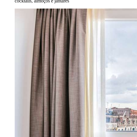
cocktails, almoços e jantares