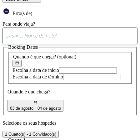
Erro(s de)
Para onde viaja?
0
sugestão
Booking Dates
encontrada
Quando é que chega?
(optional)
Escolha a data de início
Escolha a data de término
Quando é que chega?
03 de agosto
04 de agosto
Selecione os seus hóspedes
1 Quarto(s) - 1 Convidado(s)