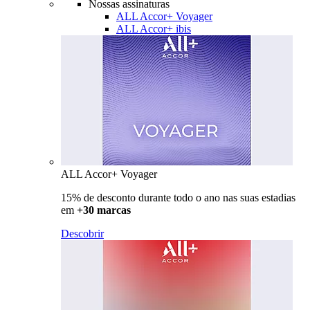
Nossas assinaturas
ALL Accor+ Voyager
ALL Accor+ ibis
ALL Accor+ Voyager
15% de desconto durante todo o ano nas suas estadias
em
+30 marcas
Descobrir