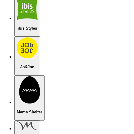
ibis Styles
Jo&Joe
Mama Shelter