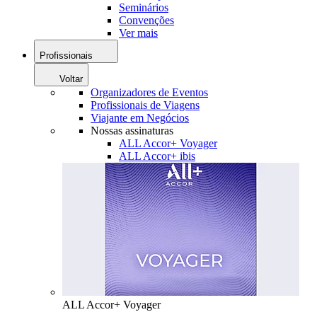
Seminários
Convenções
Ver mais
Profissionais
Voltar
Organizadores de Eventos
Profissionais de Viagens
Viajante em Negócios
Nossas assinaturas
ALL Accor+ Voyager
ALL Accor+ ibis
ALL Accor+ Voyager