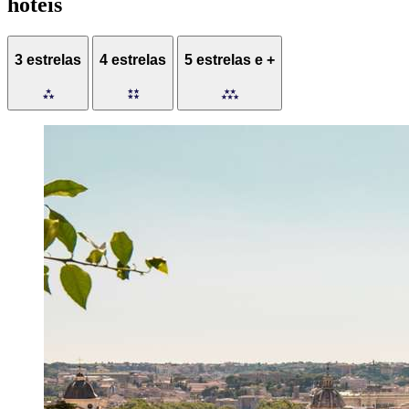
hotéis
3 estrelas
4 estrelas
5 estrelas e +