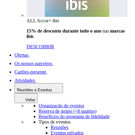
ALL Accor+ ibis
15% de desconto durante todo o ano
nas
marcas
ibis
DESCOBRIR
Ofertas
Os nossos parceiros
Cartões-presente
Atividades
Reuniões e Eventos
Voltar
Organização de eventos
Reserva de grupo (+8 quartos)
Benefícios do programa de fidelidade
Tipos de eventos
Reuniões
Eventos privados