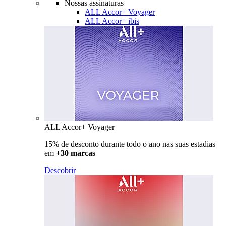
Nossas assinaturas
ALL Accor+ Voyager
ALL Accor+ ibis
ALL Accor+ Voyager
15% de desconto durante todo o ano nas suas estadias
em
+30 marcas
Descobrir