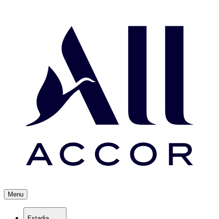
Menu
Estadia