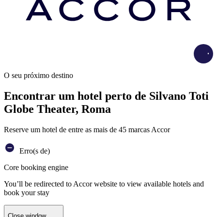
Load
O seu próximo destino
Encontrar um hotel perto de Silvano Toti
Globe Theater, Roma
Reserve um hotel de entre as mais de 45 marcas Accor
Erro(s de)
Core booking engine
You’ll be redirected to Accor website to view available hotels and
book your stay
Close window