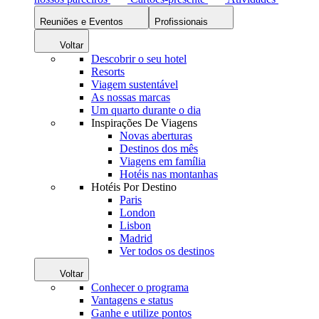
Reuniões e Eventos
Profissionais
Voltar
Descobrir o seu hotel
Resorts
Viagem sustentável
As nossas marcas
Um quarto durante o dia
Inspirações De Viagens
Novas aberturas
Destinos dos mês
Viagens em família
Hotéis nas montanhas
Hotéis Por Destino
Paris
London
Lisbon
Madrid
Ver todos os destinos
Voltar
Conhecer o programa
Vantagens e status
Ganhe e utilize pontos