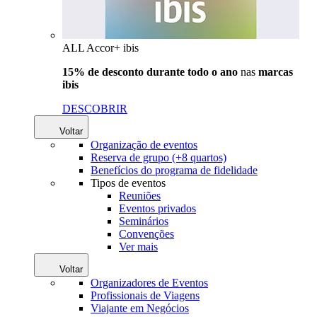
ALL Accor+ ibis
15% de desconto durante todo o ano
nas
marcas
ibis
DESCOBRIR
Voltar
Organização de eventos
Reserva de grupo (+8 quartos)
Benefícios do programa de fidelidade
Tipos de eventos
Reuniões
Eventos privados
Seminários
Convenções
Ver mais
Voltar
Organizadores de Eventos
Profissionais de Viagens
Viajante em Negócios