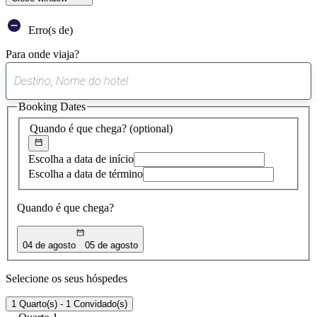
Erro(s de)
Para onde viaja?
0
sugestão
Booking Dates
encontrada
Quando é que chega?
(optional)
Escolha a data de início
Escolha a data de término
Quando é que chega?
04 de agosto
05 de agosto
Selecione os seus hóspedes
1 Quarto(s) - 1 Convidado(s)