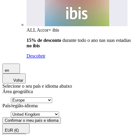
ALL Accor+ ibis
15% de desconto
durante todo o ano nas suas estadias
no ibis
Descobrir
en
Voltar
Selecione o seu país e idioma abaixo
Área geográfica
País/região-idioma
Confirmar o meu país e idioma
EUR
(€)