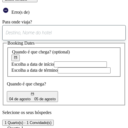
Erro(s de)
Para onde viaja?
0
sugestão
Booking Dates
encontrada
Quando é que chega?
(optional)
Escolha a data de início
Escolha a data de término
Quando é que chega?
04 de agosto
05 de agosto
Selecione os seus hóspedes
1 Quarto(s) - 1 Convidado(s)