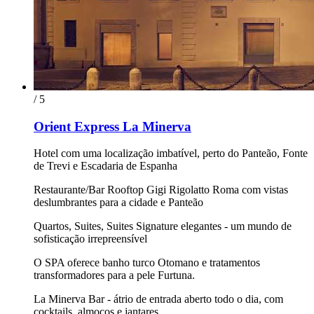
/ 5
Orient Express La Minerva
Hotel com uma localização imbatível, perto do Panteão, Fonte
de Trevi e Escadaria de Espanha
Restaurante/Bar Rooftop Gigi Rigolatto Roma com vistas
deslumbrantes para a cidade e Panteão
Quartos, Suites, Suites Signature elegantes - um mundo de
sofisticação irrepreensível
O SPA oferece banho turco Otomano e tratamentos
transformadores para a pele Furtuna.
La Minerva Bar - átrio de entrada aberto todo o dia, com
cocktails, almoços e jantares