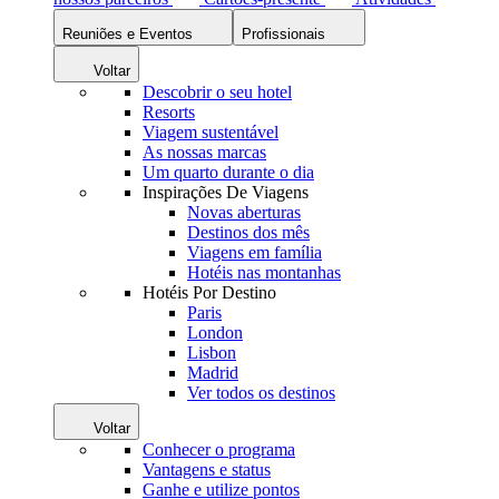
Reuniões e Eventos
Profissionais
Voltar
Descobrir o seu hotel
Resorts
Viagem sustentável
As nossas marcas
Um quarto durante o dia
Inspirações De Viagens
Novas aberturas
Destinos dos mês
Viagens em família
Hotéis nas montanhas
Hotéis Por Destino
Paris
London
Lisbon
Madrid
Ver todos os destinos
Voltar
Conhecer o programa
Vantagens e status
Ganhe e utilize pontos