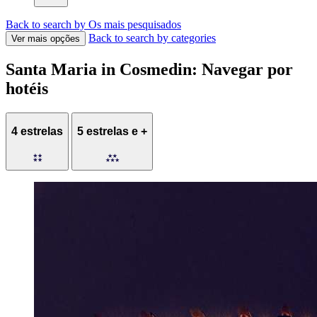
Back to search by Os mais pesquisados
Back to search by categories
Ver mais opções
Santa Maria in Cosmedin: Navegar por
hotéis
4 estrelas
5 estrelas e +