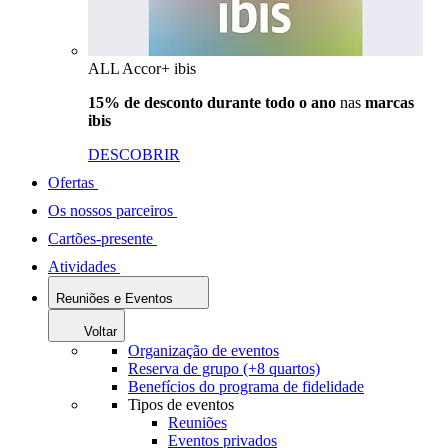
ALL Accor+ ibis
15% de desconto durante todo o ano
nas
marcas
ibis
DESCOBRIR
Ofertas
Os nossos parceiros
Cartões-presente
Atividades
Reuniões e Eventos
Voltar
Organização de eventos
Reserva de grupo (+8 quartos)
Benefícios do programa de fidelidade
Tipos de eventos
Reuniões
Eventos privados