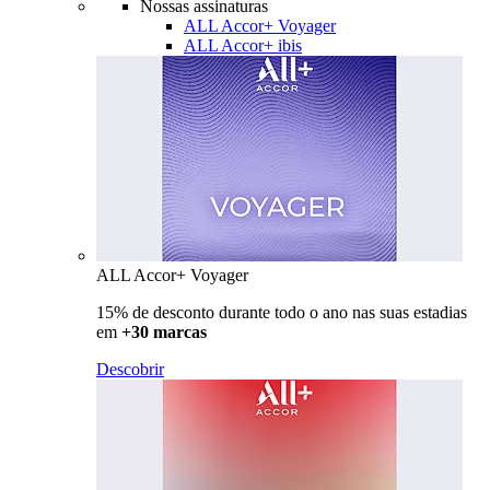
Nossas assinaturas
ALL Accor+ Voyager
ALL Accor+ ibis
ALL Accor+ Voyager
15% de desconto durante todo o ano nas suas estadias
em
+30 marcas
Descobrir