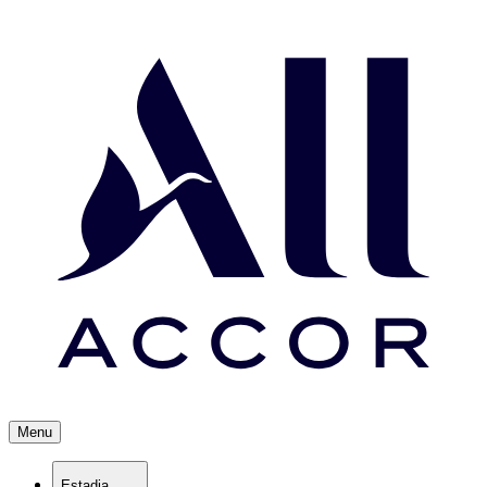
Menu
Estadia