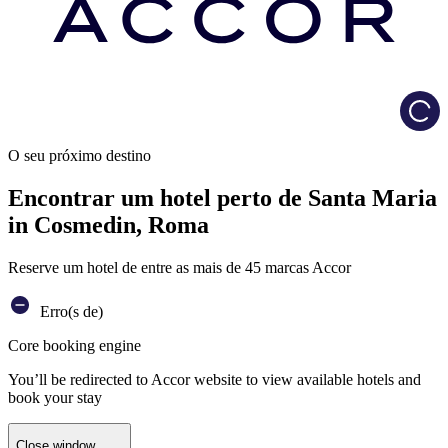
Load
O seu próximo destino
Encontrar um hotel perto de Santa Maria
in Cosmedin, Roma
Reserve um hotel de entre as mais de 45 marcas Accor
Erro(s de)
Core booking engine
You’ll be redirected to Accor website to view available hotels and
book your stay
Close window