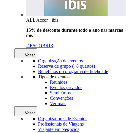
ALL Accor+ ibis
15% de desconto durante todo o ano
nas
marcas
ibis
DESCOBRIR
Voltar
Organização de eventos
Reserva de grupo (+8 quartos)
Benefícios do programa de fidelidade
Tipos de eventos
Reuniões
Eventos privados
Seminários
Convenções
Ver mais
Voltar
Organizadores de Eventos
Profissionais de Viagens
Viajante em Negócios