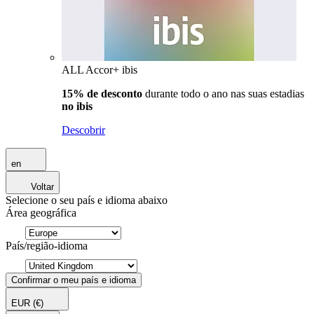
ALL Accor+ ibis
15% de desconto
durante todo o ano nas suas estadias
no ibis
Descobrir
en
Voltar
Selecione o seu país e idioma abaixo
Área geográfica
País/região-idioma
Confirmar o meu país e idioma
EUR
(€)