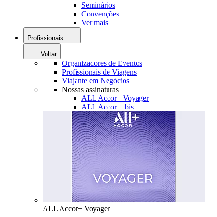
Seminários
Convenções
Ver mais
Profissionais
Voltar
Organizadores de Eventos
Profissionais de Viagens
Viajante em Negócios
Nossas assinaturas
ALL Accor+ Voyager
ALL Accor+ ibis
ALL Accor+ Voyager