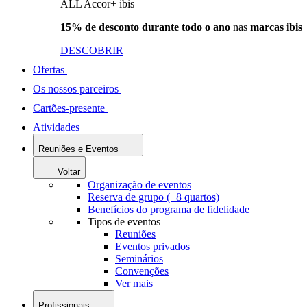
ALL Accor+ ibis
15% de desconto durante todo o ano
nas
marcas ibis
DESCOBRIR
Ofertas
Os nossos parceiros
Cartões-presente
Atividades
Reuniões e Eventos
Voltar
Organização de eventos
Reserva de grupo (+8 quartos)
Benefícios do programa de fidelidade
Tipos de eventos
Reuniões
Eventos privados
Seminários
Convenções
Ver mais
Profissionais