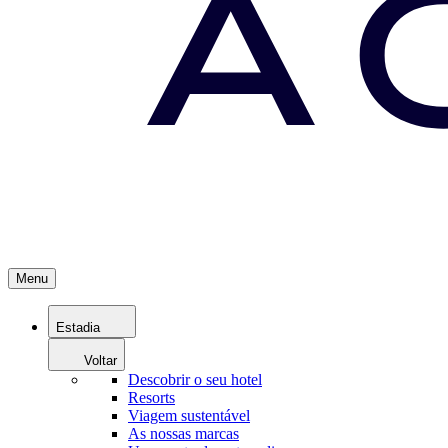
Menu
Estadia
Voltar
Descobrir o seu hotel
Resorts
Viagem sustentável
As nossas marcas