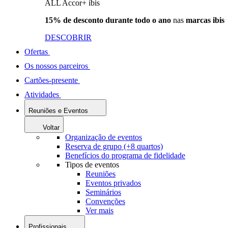
ALL Accor+ ibis
15% de desconto durante todo o ano
nas
marcas ibis
DESCOBRIR
Ofertas
Os nossos parceiros
Cartões-presente
Atividades
Reuniões e Eventos
Voltar
Organização de eventos
Reserva de grupo (+8 quartos)
Benefícios do programa de fidelidade
Tipos de eventos
Reuniões
Eventos privados
Seminários
Convenções
Ver mais
Profissionais