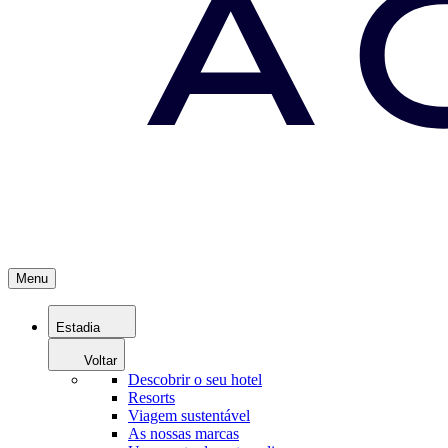
Menu
Estadia
Voltar
Descobrir o seu hotel
Resorts
Viagem sustentável
As nossas marcas