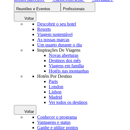
Reuniões e Eventos
Profissionais
Voltar
Descobrir o seu hotel
Resorts
Viagem sustentável
As nossas marcas
Um quarto durante o dia
Inspirações De Viagens
Novas aberturas
Destinos dos mês
Viagens em família
Hotéis nas montanhas
Hotéis Por Destino
Paris
London
Lisbon
Madrid
Ver todos os destinos
Voltar
Conhecer o programa
Vantagens e status
Ganhe e utilize pontos