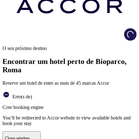
Load
O seu próximo destino
Encontrar um hotel perto de Bioparco,
Roma
Reserve um hotel de entre as mais de 45 marcas Accor
Erro(s de)
Core booking engine
You’ll be redirected to Accor website to view available hotels and
book your stay
Close window