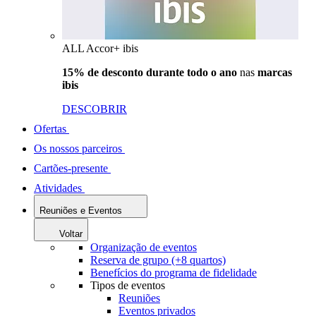
ALL Accor+ ibis
15% de desconto durante todo o ano
nas
marcas
ibis
DESCOBRIR
Ofertas
Os nossos parceiros
Cartões-presente
Atividades
Reuniões e Eventos
Voltar
Organização de eventos
Reserva de grupo (+8 quartos)
Benefícios do programa de fidelidade
Tipos de eventos
Reuniões
Eventos privados