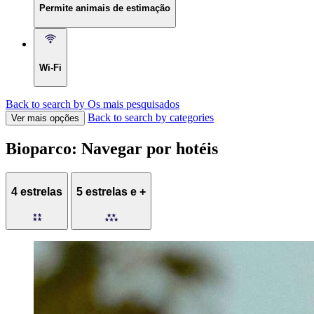
Permite animais de estimação
Wi-Fi
Back to search by Os mais pesquisados
Back to search by categories
Ver mais opções
Bioparco: Navegar por hotéis
4 estrelas
5 estrelas e +