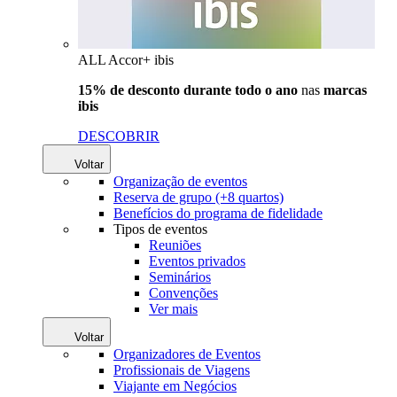
ALL Accor+ ibis
15% de desconto durante todo o ano
nas
marcas
ibis
DESCOBRIR
Voltar
Organização de eventos
Reserva de grupo (+8 quartos)
Benefícios do programa de fidelidade
Tipos de eventos
Reuniões
Eventos privados
Seminários
Convenções
Ver mais
Voltar
Organizadores de Eventos
Profissionais de Viagens
Viajante em Negócios