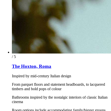
/ 5
The Hoxton, Roma
Inspired by mid-century Italian design
From parquet floors and statement headboards, to lacquered
timbers and bold pops of colour
Bathrooms inspired by the nostalgic interiors of classic Italian
cinema
Room options include accommodating family/bigger groups,