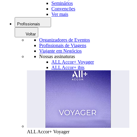
Seminários
Convenções
Ver mais
Profissionais
Voltar
Organizadores de Eventos
Profissionais de Viagens
Viajante em Negócios
Nossas assinaturas
ALL Accor+ Voyager
ALL Accor+ ibis
ALL Accor+ Voyager