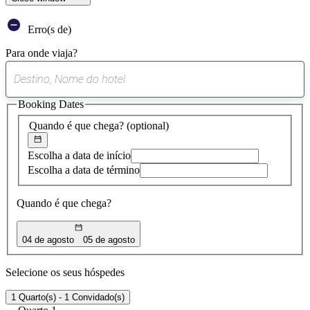
Erro(s de)
Para onde viaja?
0
sugestão
Booking Dates
encontrada
Quando é que chega?
(optional)
Escolha a data de início
Escolha a data de término
Quando é que chega?
04 de agosto
05 de agosto
Selecione os seus hóspedes
1 Quarto(s) - 1 Convidado(s)