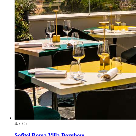
4.7 / 5
Sofitel Roma Villa Borghese