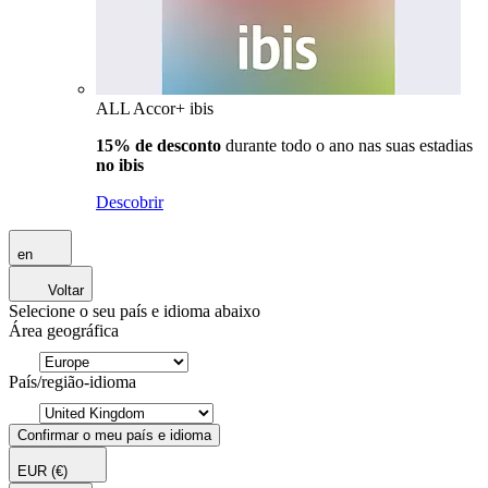
ALL Accor+ ibis
15% de desconto
durante todo o ano nas suas estadias
no ibis
Descobrir
en
Voltar
Selecione o seu país e idioma abaixo
Área geográfica
País/região-idioma
Confirmar o meu país e idioma
EUR
(€)