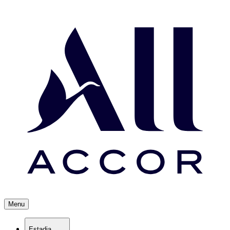
Menu
Estadia