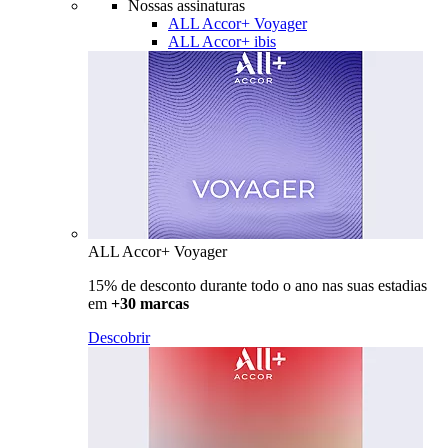
Nossas assinaturas
ALL Accor+ Voyager
ALL Accor+ ibis
ALL Accor+ Voyager
15% de desconto durante todo o ano nas suas estadias
em
+30 marcas
Descobrir