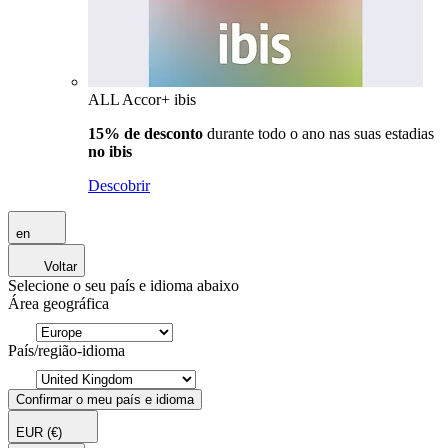
ALL Accor+ ibis
15% de desconto
durante todo o ano nas suas estadias
no ibis
Descobrir
en
Voltar
Selecione o seu país e idioma abaixo
Área geográfica
País/região-idioma
Confirmar o meu país e idioma
EUR
(€)