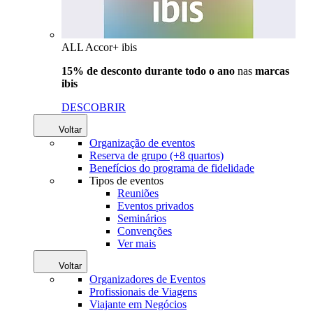
ALL Accor+ ibis
15% de desconto durante todo o ano
nas
marcas
ibis
DESCOBRIR
Voltar
Organização de eventos
Reserva de grupo (+8 quartos)
Benefícios do programa de fidelidade
Tipos de eventos
Reuniões
Eventos privados
Seminários
Convenções
Ver mais
Voltar
Organizadores de Eventos
Profissionais de Viagens
Viajante em Negócios