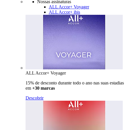
Nossas assinaturas
ALL Accor+ Voyager
ALL Accor+ ibis
ALL Accor+ Voyager
15% de desconto durante todo o ano nas suas estadias
em
+30 marcas
Descobrir