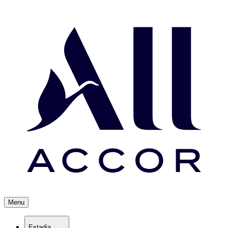
Menu
Estadia