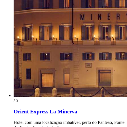
/ 5
Orient Express La Minerva
Hotel com uma localização imbatível, perto do Panteão, Fonte