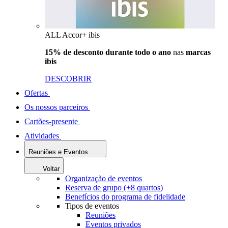
ALL Accor+ ibis
15% de desconto durante todo o ano
nas
marcas
ibis
DESCOBRIR
Ofertas
Os nossos parceiros
Cartões-presente
Atividades
Reuniões e Eventos
Voltar
Organização de eventos
Reserva de grupo (+8 quartos)
Benefícios do programa de fidelidade
Tipos de eventos
Reuniões
Eventos privados