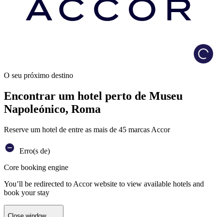
Load
O seu próximo destino
Encontrar um hotel perto de Museu
Napoleónico, Roma
Reserve um hotel de entre as mais de 45 marcas Accor
Erro(s de)
Core booking engine
You’ll be redirected to Accor website to view available hotels and
book your stay
Close window