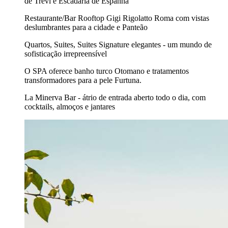
de Trevi e Escadaria de Espanha
Restaurante/Bar Rooftop Gigi Rigolatto Roma com vistas
deslumbrantes para a cidade e Panteão
Quartos, Suites, Suites Signature elegantes - um mundo de
sofisticação irrepreensível
O SPA oferece banho turco Otomano e tratamentos
transformadores para a pele Furtuna.
La Minerva Bar - átrio de entrada aberto todo o dia, com
cocktails, almoços e jantares