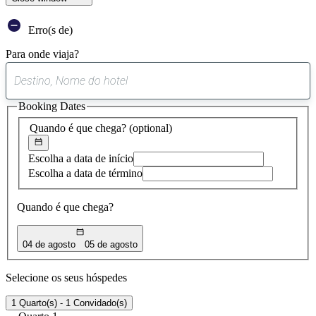
Erro(s de)
Para onde viaja?
0
sugestão
Booking Dates
encontrada
Quando é que chega?
(optional)
Escolha a data de início
Escolha a data de término
Quando é que chega?
04 de agosto
05 de agosto
Selecione os seus hóspedes
1 Quarto(s) - 1 Convidado(s)