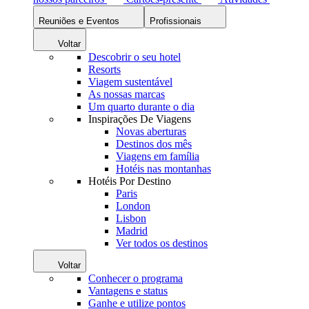
Reuniões e Eventos
Profissionais
Voltar
Descobrir o seu hotel
Resorts
Viagem sustentável
As nossas marcas
Um quarto durante o dia
Inspirações De Viagens
Novas aberturas
Destinos dos mês
Viagens em família
Hotéis nas montanhas
Hotéis Por Destino
Paris
London
Lisbon
Madrid
Ver todos os destinos
Voltar
Conhecer o programa
Vantagens e status
Ganhe e utilize pontos