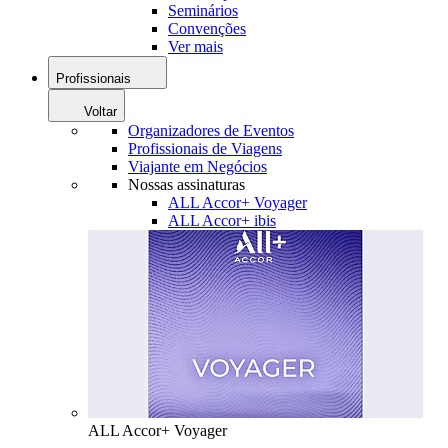
Seminários
Convenções
Ver mais
Profissionais
Voltar
Organizadores de Eventos
Profissionais de Viagens
Viajante em Negócios
Nossas assinaturas
ALL Accor+ Voyager
ALL Accor+ ibis
ALL Accor+ Voyager